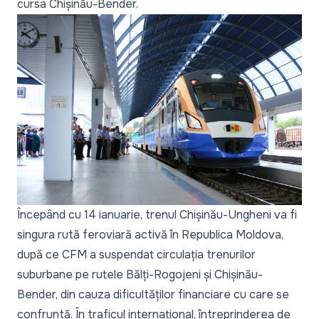
cursa Chișinău-Bender.
Începând cu 14 ianuarie, trenul Chișinău-Ungheni va fi
singura rută feroviară activă în Republica Moldova,
după ce CFM a suspendat circulația trenurilor
suburbane pe rutele Bălți-Rogojeni și Chișinău-
Bender, din cauza dificultăților financiare cu care se
confruntă. În traficul internațional, întreprinderea de