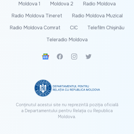
Moldova 1
Moldova 2
Radio Moldova
Radio Moldova Tineret
Radio Moldova Muzical
Radio Moldova Comrat
CIC
Telefilm Chișinău
Teleradio Moldova
Google News
Facebook
Instagram
Twitter
Conținutul acestui site nu reprezintă poziția oficială
a Departamentului pentru Relația cu Republica
Moldova.