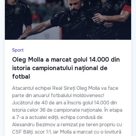
Sport
Oleg Molla a marcat golul 14.000 din
istoria campionatului național de
fotbal
Atacantul echipei Real Sireți Oleg Molla va face
parte din anuarul fotbalului moldovenesc!
Jucătorul de 40 de ani a înscris golul 14.000 din
istoria celor 36 de campionate naționale. În etapa
a 7-a a actualei ediții, echipa condusă de
Alexandru Bezimov a remizat pe teren propriu cu
CSF Bălți, scor 1:1, iar Molla a marcat cu o lovitură