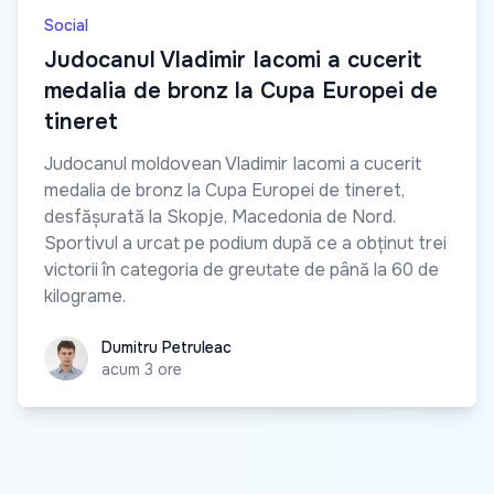
Social
Judocanul Vladimir Iacomi a cucerit
medalia de bronz la Cupa Europei de
tineret
Judocanul moldovean Vladimir Iacomi a cucerit
medalia de bronz la Cupa Europei de tineret,
desfășurată la Skopje, Macedonia de Nord.
Sportivul a urcat pe podium după ce a obținut trei
victorii în categoria de greutate de până la 60 de
kilograme.
Dumitru Petruleac
Dumitru Petruleac
acum 3 ore