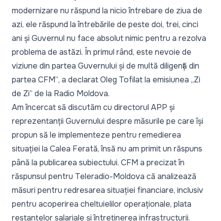
modernizare nu răspund la nicio întrebare de ziua de
azi, ele răspund la întrebările de peste doi, trei, cinci
ani și Guvernul nu face absolut nimic pentru a rezolva
problema de astăzi. În primul rând, este nevoie de
viziune din partea Guvernului și de multă diligență din
partea CFM”
, a declarat Oleg Tofilat la emisiunea „Zi
de Zi” de la Radio Moldova.
Am încercat să discutăm cu directorul APP și
reprezentanții Guvernului despre măsurile pe care își
propun să le implementeze pentru remedierea
situației la Calea Ferată, însă nu am primit un răspuns
până la publicarea subiectului. CFM a precizat în
răspunsul pentru Teleradio-Moldova că analizează
măsuri pentru redresarea situației financiare, inclusiv
pentru acoperirea cheltuielilor operaționale, plata
restanțelor salariale și întreținerea infrastructurii.