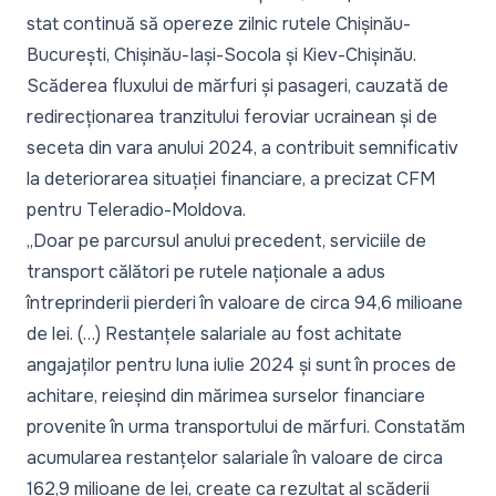
stat continuă să opereze zilnic rutele Chișinău-
București, Chișinău-Iași-Socola și Kiev-Chișinău.
Scăderea fluxului de mărfuri și pasageri, cauzată de
redirecționarea tranzitului feroviar ucrainean și de
seceta din vara anului 2024, a contribuit semnificativ
la deteriorarea situației financiare, a precizat CFM
pentru Teleradio-Moldova.
„Doar pe parcursul anului precedent, serviciile de
transport călători pe rutele naționale a adus
întreprinderii pierderi în valoare de circa 94,6 milioane
de lei. (…) Restanțele salariale au fost achitate
angajaților pentru luna iulie 2024 și sunt în proces de
achitare, reieșind din mărimea surselor financiare
provenite în urma transportului de mărfuri. Constatăm
acumularea restanțelor salariale în valoare de circa
162,9 milioane de lei, create ca rezultat al scăderii