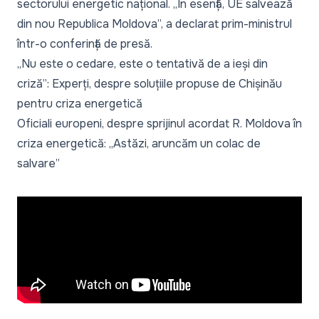
sectorului energetic național. „În esență, UE salvează
din nou Republica Moldova”, a declarat prim-ministrul
într-o conferință de presă.
„Nu este o cedare, este o tentativă de a ieși din
criză”: Experți, despre soluțiile propuse de Chișinău
pentru criza energetică
Oficiali europeni, despre sprijinul acordat R. Moldova în
criza energetică: „Astăzi, aruncăm un colac de
salvare”