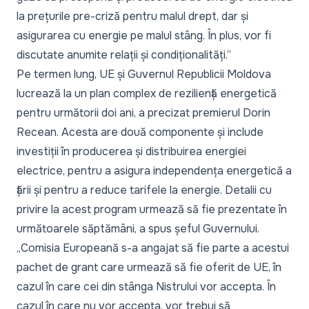
la prețurile pre-criză pentru malul drept, dar și
asigurarea cu energie pe malul stâng. În plus, vor fi
discutate anumite relații și condiționalități.”
Pe termen lung
, UE și Guvernul Republicii Moldova
lucrează la un plan complex de reziliență energetică
pentru următorii doi ani, a precizat premierul Dorin
Recean. Acesta are două componente și include
investiții în producerea și distribuirea energiei
electrice, pentru a asigura independența energetică a
țării și pentru a reduce tarifele la energie. Detalii cu
privire la acest program urmează să fie prezentate în
următoarele săptămâni, a spus șeful Guvernului.
„Comisia Europeană s-a angajat să fie parte a acestui
pachet de grant care urmează să fie oferit de UE, în
cazul în care cei din stânga Nistrului vor accepta. În
cazul în care nu vor accepta, vor trebui să