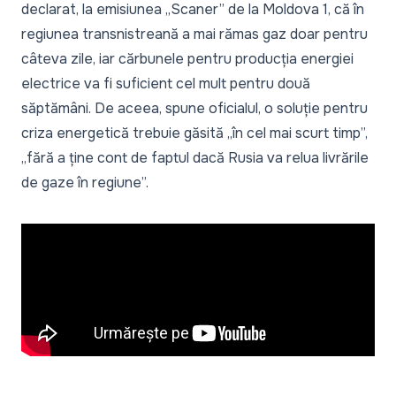
declarat, la emisiunea „Scaner” de la Moldova 1, că în
regiunea transnistreană a mai rămas gaz doar pentru
câteva zile, iar cărbunele pentru producția energiei
electrice va fi suficient cel mult pentru două
săptămâni. De aceea, spune oficialul, o soluție pentru
criza energetică trebuie găsită „în cel mai scurt timp”,
„fără a ține cont de faptul dacă Rusia va relua livrările
de gaze în regiune”.