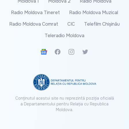
Moldova 1
Moldova 2
Radio Moldova
Radio Moldova Tineret
Radio Moldova Muzical
Radio Moldova Comrat
CIC
Telefilm Chișinău
Teleradio Moldova
Google News
Facebook
Instagram
Twitter
Conținutul acestui site nu reprezintă poziția oficială
a Departamentului pentru Relația cu Republica
Moldova.