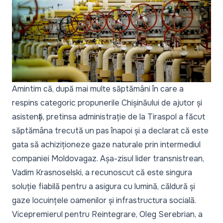
Amintim că, după mai multe săptămâni în care a
respins categoric propunerile Chișinăului de ajutor și
asistență, pretinsa administrație de la Tiraspol a făcut
săptămâna trecută un pas înapoi și a declarat că este
gata să achiziționeze gaze naturale prin intermediul
companiei Moldovagaz. Așa-zisul lider transnistrean,
Vadim Krasnoselski, a recunoscut că este singura
soluție fiabilă pentru a asigura cu lumină, căldură și
gaze locuințele oamenilor și infrastructura socială.
Vicepremierul pentru Reintegrare, Oleg Serebrian, a