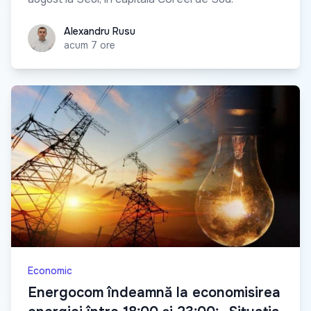
Alexandru Rusu
Alexandru Rusu
acum 7 ore
Economic
Energocom îndeamnă la economisirea