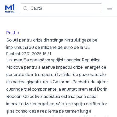
Caută
Cau
Politic
Soluții pentru criza din stânga Nistrului: gaze pe
împrumut și 30 de milioane de euro de la UE
Publicat
27.01.2025 15:31
Uniunea Europeană va sprijini financiar Republica
Moldova pentru a atenua impactul crizei energetice
generate de întreruperea livrărilor de gaze naturale
din partea gigantului rus Gazprom. Pachetul de ajutor
cuprinde trei componente, a anunțat premierul Dorin
Recean. Obiectivul acestuia este să pună capăt
imediat crizei energetice, să ofere sprijin cetățenilor
și să consolideze reziliența pe termen lung a