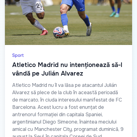
Sport
Atletico Madrid nu intenționează să-l
vândă pe Julián Alvarez
Atletico Madrid nu îl va lăsa pe atacantul Julián
Alvarez să plece de la club în această perioadă
de marcato, în ciuda interesului manifestat de FC
Barcelona. Acest lucru a fost enunțat de
antrenorul formației din capitala Spaniei,
argentinianul Diego Simeone, înaintea meciului
amical cu Manchester City, programat duminică, 9
august la Seul, în capitala Coreei de Sud.