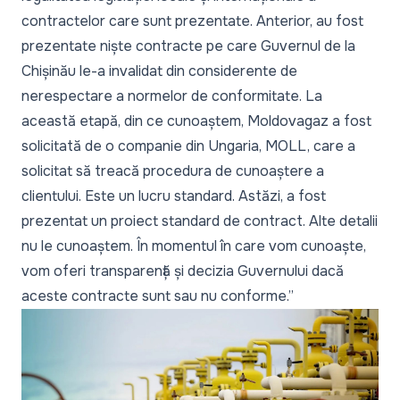
contractelor care sunt prezentate. Anterior, au fost
prezentate niște contracte pe care Guvernul de la
Chișinău le-a invalidat din considerente de
nerespectare a normelor de conformitate. La
această etapă, din ce cunoaștem, Moldovagaz a fost
solicitată de o companie din Ungaria, MOLL, care a
solicitat să treacă procedura de cunoaștere a
clientului. Este un lucru standard. Astăzi, a fost
prezentat un proiect standard de contract. Alte detalii
nu le cunoaștem. În momentul în care vom cunoaște,
vom oferi transparență și decizia Guvernului dacă
aceste contracte sunt sau nu conforme.”