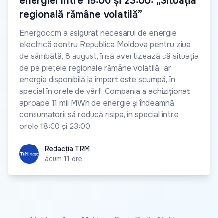
energiei între 18:00 și 23:00: „Situația
regională rămâne volatilă”
Energocom a asigurat necesarul de energie
electrică pentru Republica Moldova pentru ziua
de sâmbătă, 8 august, însă avertizează că situația
de pe piețele regionale rămâne volatilă, iar
energia disponibilă la import este scumpă, în
special în orele de vârf. Compania a achiziționat
aproape 11 mii MWh de energie și îndeamnă
consumatorii să reducă risipa, în special între
orele 18:00 și 23:00.
Redacția TRM
Redacția TRM
acum 11 ore