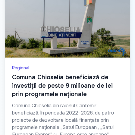
Regional
Comuna Chioselia beneficiază de
investiții de peste 9 milioane de lei
prin programele naționale
Comuna Chioselia din raionul Cantemir
beneficiază, în perioada 2022–2026, de patru
proiecte de dezvoltare locală finanțate prin
programele naționale „Satul European”, „Satul
European Expres” și „Europa este aproape”.