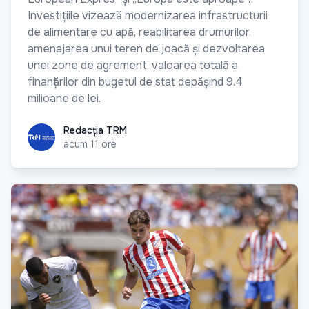
Investițiile vizează modernizarea infrastructurii
de alimentare cu apă, reabilitarea drumurilor,
amenajarea unui teren de joacă și dezvoltarea
unei zone de agrement, valoarea totală a
finanțărilor din bugetul de stat depășind 9.4
milioane de lei.
Redacția TRM
Redacția TRM
acum 11 ore