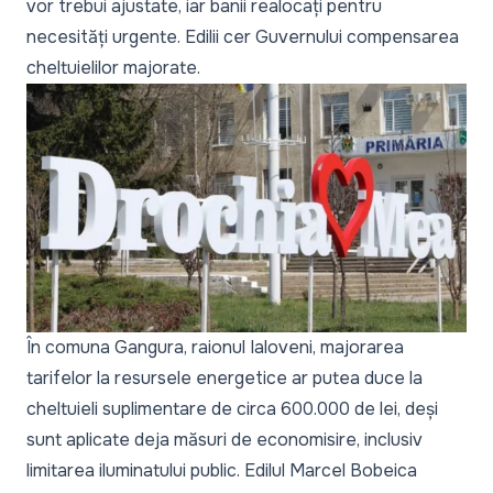
vor trebui ajustate, iar banii realocați pentru
necesități urgente. Edilii cer Guvernului compensarea
cheltuielilor majorate.
În comuna Gangura, raionul Ialoveni, majorarea
tarifelor la resursele energetice ar putea duce la
cheltuieli suplimentare de circa 600.000 de lei, deși
sunt aplicate deja măsuri de economisire, inclusiv
limitarea iluminatului public. Edilul Marcel Bobeica