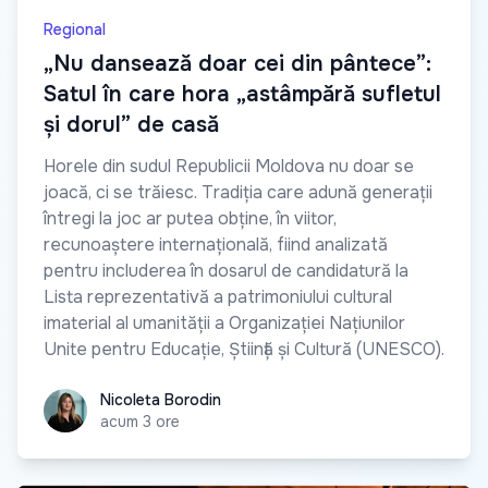
Regional
„Nu dansează doar cei din pântece”:
Satul în care hora „astâmpără sufletul
și dorul” de casă
Horele din sudul Republicii Moldova nu doar se
joacă, ci se trăiesc. Tradiția care adună generații
întregi la joc ar putea obține, în viitor,
recunoaștere internațională, fiind analizată
pentru includerea în dosarul de candidatură la
Lista reprezentativă a patrimoniului cultural
imaterial al umanității a Organizației Națiunilor
Unite pentru Educație, Știință și Cultură (UNESCO).
Nicoleta Borodin
Nicoleta Borodin
acum 3 ore