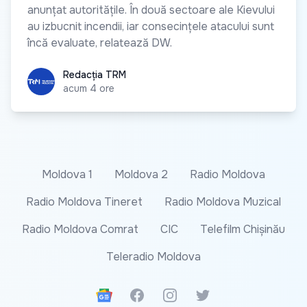
anunțat autoritățile. În două sectoare ale Kievului
au izbucnit incendii, iar consecințele atacului sunt
încă evaluate, relatează DW.
Redacția TRM
Redacția TRM
acum 4 ore
Moldova 1
Moldova 2
Radio Moldova
Radio Moldova Tineret
Radio Moldova Muzical
Radio Moldova Comrat
CIC
Telefilm Chișinău
Teleradio Moldova
Google News
Facebook
Instagram
Twitter