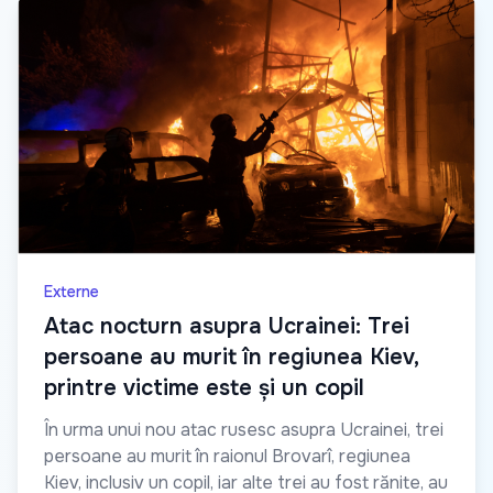
Externe
Atac nocturn asupra Ucrainei: Trei
persoane au murit în regiunea Kiev,
printre victime este și un copil
În urma unui nou atac rusesc asupra Ucrainei, trei
persoane au murit în raionul Brovarî, regiunea
Kiev, inclusiv un copil, iar alte trei au fost rănite, au