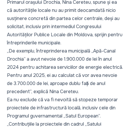
Primarul orașului Drochia, Nina Cereteu, spune și ea
că autoritățile locale nu au primit deocamdată nicio
susținere concretă din partea celor centrale, deși au
solicitat, inclusiv prin intermediul Congresului
Autorităților Publice Locale din Moldova, sprijin pentru
întreprinderile municipale.
„
De exemplu, întreprinderea municipală „Apă-Canal
Drochia” a avut nevoie de 1.900.000 de lei în anul
2024 pentru achitarea serviciilor de energie electrică.
Pentru anul 2025, ei au calculat că vor avea nevoie
de 3.700.000 de lei, aproape dublu față de anul
precedent
”, explică Nina Cereteu.
Ea nu exclude că va fi nevoită să stopeze temporar
proiectele de infrastructură locală, inclusiv cele din
Programul guvernamental „Satul European”.
„
Contribuțiile la proiectele din cadrul „Satului