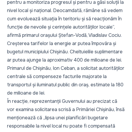
pentru a monitoriza progresul și pentru a găsi soluții la
nivel local și național. Deocamdată, rămâne să vedem
cum evoluează situația în teritoriu și să reacționăm în
funcție de nevoile și cerințele autorităților locale
”,
afirmă primarul orașului Ștefan-Vodă, Vladislav Cociu.
Creșterea tarifelor la energie ar putea împovăra și
bugetul municipiului Chișinău. Cheltuielile suplimentare
ar putea ajunge la aproximativ 400 de milioane de lei.
Primarul de Chișinău, Ion Ceban, a solicitat autorităților
centrale să compenseze facturile majorate la
transportul și iluminatul public din oraș, estimate la 180
de milioane de lei.
În reacție, reprezentanții Guvernului au precizat că
vor examina solicitarea scrisă a Primăriei Chișinău, însă
menționează că „lipsa unei planificări bugetare
responsabile la nivel local nu poate fi compensată