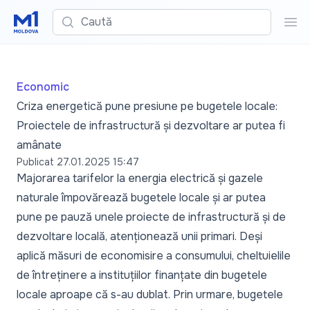
Caută
Cau
Economic
Criza energetică pune presiune pe bugetele locale:
Proiectele de infrastructură și dezvoltare ar putea fi
amânate
Publicat
27.01.2025 15:47
Majorarea tarifelor la energia electrică și gazele
naturale împovărează bugetele locale și ar putea
pune pe pauză unele proiecte de infrastructură și de
dezvoltare locală, atenționează unii primari. Deși
aplică măsuri de economisire a consumului, cheltuielile
de întreținere a instituțiilor finanțate din bugetele
locale aproape că s-au dublat. Prin urmare, bugetele