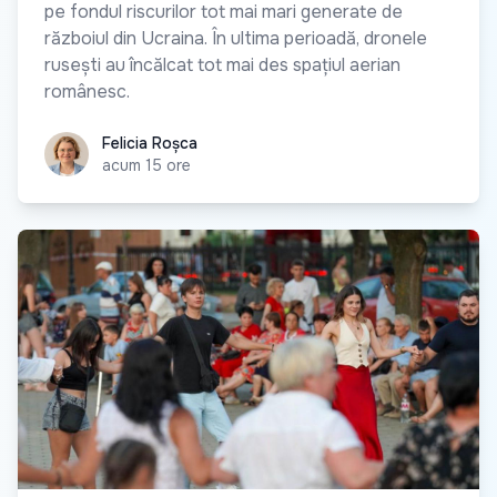
pe fondul riscurilor tot mai mari generate de
războiul din Ucraina. În ultima perioadă, dronele
rusești au încălcat tot mai des spațiul aerian
românesc.
Felicia Roșca
Felicia Roșca
acum 15 ore