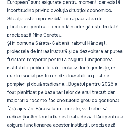
European” sunt asigurate pentru moment, dar există
incertitudine privind evoluția situației economice.
Situația este imprevizibilă, iar capacitatea de
planificare pentru o perioadă mai lungă este limitată
”,
precizează Nina Cereteu.
Și în comuna Sărata-Galbenă, raionul Hâncești,
proiectele de infrastructură și de dezvoltare ar putea
fi sistate temporar pentru a asigura funcționarea
instituțiilor publice locale, inclusiv două grădinițe, un
centru social pentru copii vulnerabili, un post de
pompieri și două stadioane. „
Bugetul pentru 2025 a
fost planificat pe baza tarifelor de anul trecut, dar
majorările recente fac cheltuielile greu de gestionat
fără ajustări. Fără soluții concrete, va trebui să
redirecționăm fondurile destinate dezvoltării pentru a
asigura funcționarea acestor instituții
”, precizează