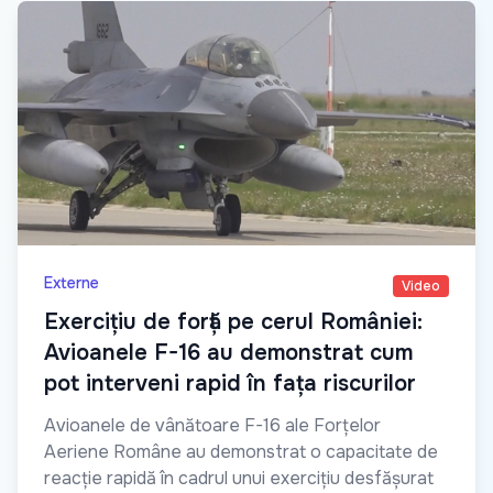
Externe
Video
Exercițiu de forță pe cerul României:
Avioanele F-16 au demonstrat cum
pot interveni rapid în fața riscurilor
Avioanele de vânătoare F-16 ale Forțelor
Aeriene Române au demonstrat o capacitate de
reacție rapidă în cadrul unui exercițiu desfășurat