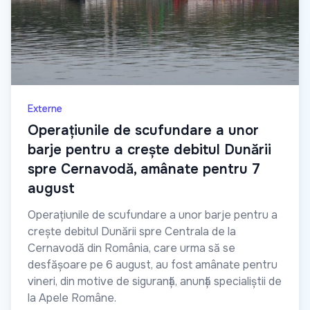
Externe
Operațiunile de scufundare a unor
barje pentru a crește debitul Dunării
spre Cernavodă, amânate pentru 7
august
Operațiunile de scufundare a unor barje pentru a
crește debitul Dunării spre Centrala de la
Cernavodă din România, care urma să se
desfășoare pe 6 august, au fost amânate pentru
vineri, din motive de siguranță, anunță specialiștii de
la Apele Române.