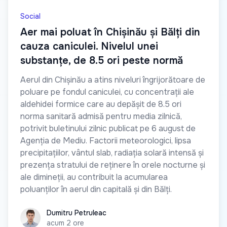
Social
Aer mai poluat în Chișinău și Bălți din
cauza caniculei. Nivelul unei
substanțe, de 8.5 ori peste normă
Aerul din Chișinău a atins niveluri îngrijorătoare de
poluare pe fondul caniculei, cu concentrații ale
aldehidei formice care au depășit de 8.5 ori
norma sanitară admisă pentru media zilnică,
potrivit buletinului zilnic publicat pe 6 august de
Agenția de Mediu. Factorii meteorologici, lipsa
precipitațiilor, vântul slab, radiația solară intensă și
prezența stratului de reținere în orele nocturne și
ale dimineții, au contribuit la acumularea
poluanților în aerul din capitală și din Bălți.
Dumitru Petruleac
Dumitru Petruleac
acum 2 ore