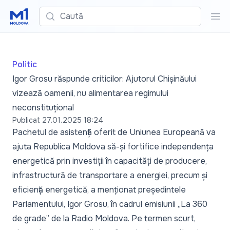
Caută
Cau
Politic
Igor Grosu răspunde criticilor: Ajutorul Chișinăului
vizează oamenii, nu alimentarea regimului
neconstituțional
Publicat
27.01.2025 18:24
Pachetul de asistență oferit de Uniunea Europeană va
ajuta Republica Moldova să-și fortifice independența
energetică prin investiții în capacități de producere,
infrastructură de transportare a energiei, precum și
eficiență energetică, a menționat președintele
Parlamentului, Igor Grosu, în cadrul emisiunii „La 360
de grade” de la Radio Moldova. Pe termen scurt,