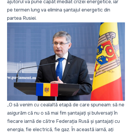
ajutorul va pune capăt imediat crizei energetice, iar
pe termen lung va elimina șantajul energetic din
partea Rusiei.
„O să venim cu cealaltă etapă de care spuneam: să ne
asigurăm că nu o să mai fim șantajați și bulversați în
fiecare iarnă de către Federația Rusă și șantajați cu
energia, fie electrică, fie gaz. În această iarnă, ați