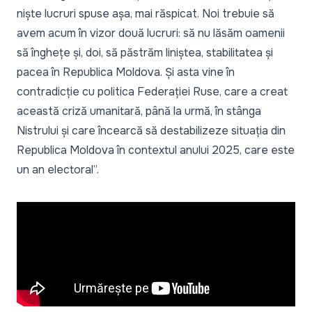
niște lucruri spuse așa, mai răspicat. Noi trebuie să
avem acum în vizor două lucruri: să nu lăsăm oamenii
să înghețe și, doi, să păstrăm liniștea, stabilitatea și
pacea în Republica Moldova. Și asta vine în
contradicție cu politica Federației Ruse, care a creat
această criză umanitară, până la urmă, în stânga
Nistrului și care încearcă să destabilizeze situația din
Republica Moldova în contextul anului 2025, care este
un an electoral”.