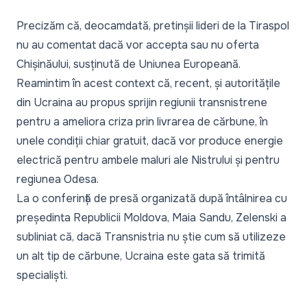
Precizăm că, deocamdată, pretinșii lideri de la Tiraspol
nu au comentat dacă vor accepta sau nu oferta
Chișinăului, susținută de Uniunea Europeană.
Reamintim în acest context că, recent, și autoritățile
din Ucraina au propus sprijin regiunii transnistrene
pentru a ameliora criza prin livrarea de cărbune, în
unele condiții chiar gratuit, dacă vor produce energie
electrică pentru ambele maluri ale Nistrului și pentru
regiunea Odesa.
La o conferință de presă organizată după întâlnirea cu
președinta Republicii Moldova, Maia Sandu, Zelenski a
subliniat că, dacă Transnistria nu știe cum să utilizeze
un alt tip de cărbune, Ucraina este gata să trimită
specialiști.