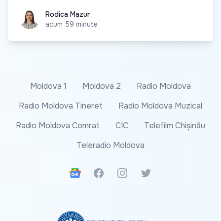
Rodica Mazur
Rodica Mazur
acum 59 minute
Moldova 1
Moldova 2
Radio Moldova
Radio Moldova Tineret
Radio Moldova Muzical
Radio Moldova Comrat
CIC
Telefilm Chișinău
Teleradio Moldova
Google News
Facebook
Instagram
Twitter