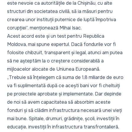
este nevoie ca autoritățile de la Chișinău, cu alte
structuri din societatea civilă, să ia măsuri pentru
crearea unor instituții puternice de luptă împotriva
corupției
”, menționează Mihai Isac.
Acest acord este și un test pentru Republica
Moldova, mai spune expertul. Dacă fondurile vor fi
folosite chibzuit, transparent și legal, atunci am putea
să ne așteptăm la o creștere considerabilă a
mijloacelor alocate de Uniunea Europeană.
„
Trebuie să înțelegem că suma de 1,8 miliarde de euro
va fi suplimentată după ce acești bani vor fi cheltuiți
pe proiectele aprobate și implementate. Dar depinde
de noi să avem capacitatea să absorbim aceste
fonduri și să clădim infrastructura necesară unei vieți
mai bune. Spitale, drumuri, grădinițe, școli, investiții în
educație, investiții în infrastructura transfrontalieră,