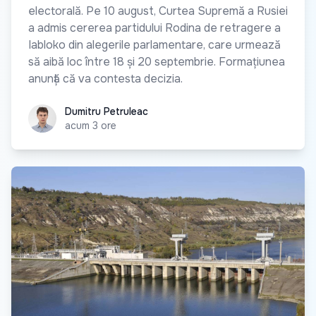
electorală. Pe 10 august, Curtea Supremă a Rusiei
a admis cererea partidului Rodina de retragere a
Iabloko din alegerile parlamentare, care urmează
să aibă loc între 18 și 20 septembrie. Formațiunea
anunță că va contesta decizia.
Dumitru Petruleac
Dumitru Petruleac
acum 3 ore