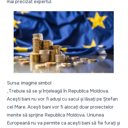
mai precizat expertul.
Sursa: imagine simbol
„
Trebuie să se și înțeleagă în Republica Moldova.
Acești bani nu vor fi aduși cu sacul și lăsați pe Ștefan
cel Mare. Acești bani vor fi alocați doar proiectelor
menite să sprijine Republica Moldova. Uniunea
Europeană nu va permite ca acești bani să fie furați și