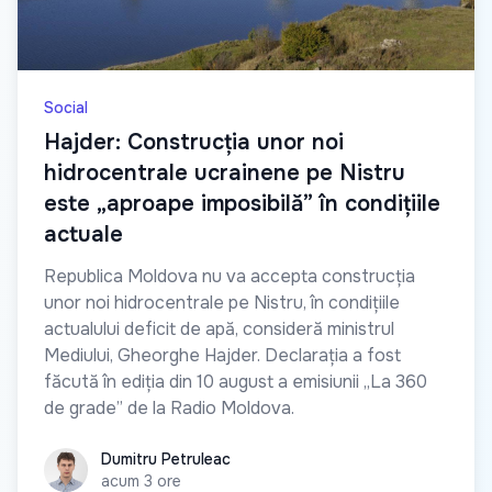
Social
Hajder: Construcția unor noi
hidrocentrale ucrainene pe Nistru
este „aproape imposibilă” în condițiile
actuale
Republica Moldova nu va accepta construcția
unor noi hidrocentrale pe Nistru, în condițiile
actualului deficit de apă, consideră ministrul
Mediului, Gheorghe Hajder. Declarația a fost
făcută în ediția din 10 august a emisiunii „La 360
de grade” de la Radio Moldova.
Dumitru Petruleac
Dumitru Petruleac
acum 3 ore