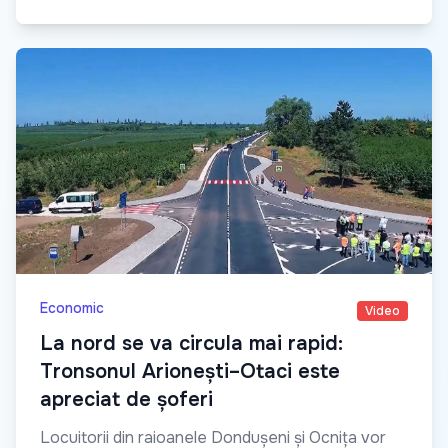
Economic
Video
La nord se va circula mai rapid:
Tronsonul Arionești–Otaci este
apreciat de șoferi
Locuitorii din raioanele Dondușeni și Ocnița vor