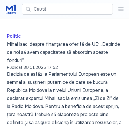
Caută
Cau
Politic
Mihai Isac, despre finanțarea oferită de UE: „Depinde
de noi să avem capacitatea să absorbim aceste
fonduri”
Publicat
30.01.2025 17:52
Decizia de astăzi a Parlamentului European este un
semnal al susținerii puternice de care se bucură
Republica Moldova la nivelul Uniunii Europene, a
declarat expertul Mihai Isac la emisiunea „Zi de Zi” de
la Radio Moldova. Pentru a beneficia de acest sprijin,
țara noastră trebuie să elaboreze proiecte bine
definite și să asigure eficiență în utilizarea resurselor, a