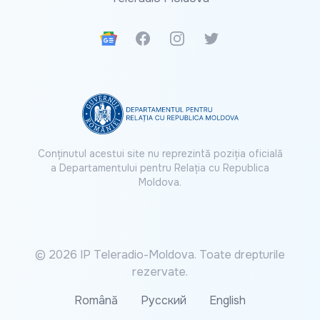
Google News
Facebook
Instagram
Twitter
Conținutul acestui site nu reprezintă poziția oficială
a Departamentului pentru Relația cu Republica
Moldova.
© 2026 IP Teleradio-Moldova. Toate drepturile
rezervate.
Română
Русский
English