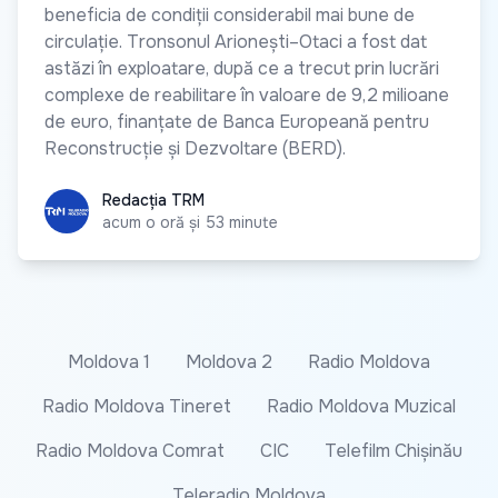
beneficia de condiții considerabil mai bune de
circulație. Tronsonul Arionești–Otaci a fost dat
astăzi în exploatare, după ce a trecut prin lucrări
complexe de reabilitare în valoare de 9,2 milioane
de euro, finanțate de Banca Europeană pentru
Reconstrucție și Dezvoltare (BERD).
Redacția TRM
Redacția TRM
acum o oră și 53 minute
Moldova 1
Moldova 2
Radio Moldova
Radio Moldova Tineret
Radio Moldova Muzical
Radio Moldova Comrat
CIC
Telefilm Chișinău
Teleradio Moldova