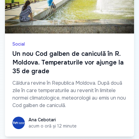
Social
Un nou Cod galben de caniculă în R.
Moldova. Temperaturile vor ajunge la
35 de grade
Căldura revine în Republica Moldova. După două
zile în care temperaturile au revenit în limitele
normei climatologice, meteorologii au emis un nou
Cod galben de caniculă.
Ana Cebotari
Ana Cebotari
acum o oră și 12 minute