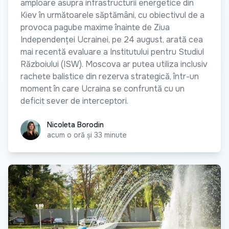
amploare asupra infrastructurii energetice din
Kiev în următoarele săptămâni, cu obiectivul de a
provoca pagube maxime înainte de Ziua
Independenței Ucrainei, pe 24 august, arată cea
mai recentă evaluare a Institutului pentru Studiul
Războiului (ISW). Moscova ar putea utiliza inclusiv
rachete balistice din rezerva strategică, într-un
moment în care Ucraina se confruntă cu un
deficit sever de interceptori.
Nicoleta Borodin
Nicoleta Borodin
acum o oră și 33 minute