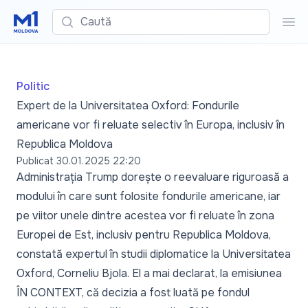
Caută
Cau
Politic
Expert de la Universitatea Oxford: Fondurile
americane vor fi reluate selectiv în Europa, inclusiv în
Republica Moldova
Publicat
30.01.2025 22:20
Administrația Trump dorește o reevaluare riguroasă a
modului în care sunt folosite fondurile americane, iar
pe viitor unele dintre acestea vor fi reluate în zona
Europei de Est, inclusiv pentru Republica Moldova,
constată expertul în studii diplomatice la Universitatea
Oxford, Corneliu Bjola. El a mai declarat, la emisiunea
ÎN CONTEXT, că decizia a fost luată pe fondul