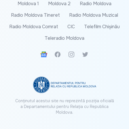
Moldova 1
Moldova 2
Radio Moldova
Radio Moldova Tineret
Radio Moldova Muzical
Radio Moldova Comrat
CIC
Telefilm Chișinău
Teleradio Moldova
Google News
Facebook
Instagram
Twitter
Conținutul acestui site nu reprezintă poziția oficială
a Departamentului pentru Relația cu Republica
Moldova.