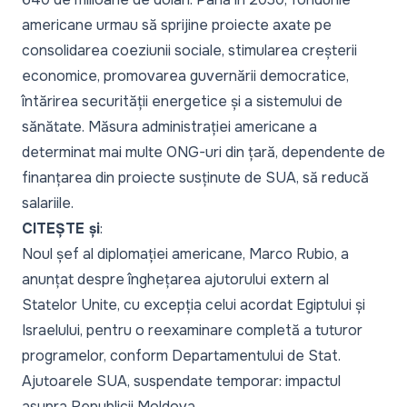
americane urmau să sprijine proiecte axate pe
consolidarea coeziunii sociale, stimularea creșterii
economice, promovarea guvernării democratice,
întărirea securității energetice și a sistemului de
sănătate. Măsura administrației americane a
determinat mai multe ONG-uri din țară, dependente de
finanțarea din proiecte susținute de SUA, să reducă
salariile.
CITEȘTE și
:
Noul șef al diplomației americane, Marco Rubio, a
anunțat despre înghețarea ajutorului extern al
Statelor Unite, cu excepția celui acordat Egiptului și
Israelului, pentru o reexaminare completă a tuturor
programelor, conform Departamentului de Stat.
Ajutoarele SUA, suspendate temporar: impactul
asupra Republicii Moldova