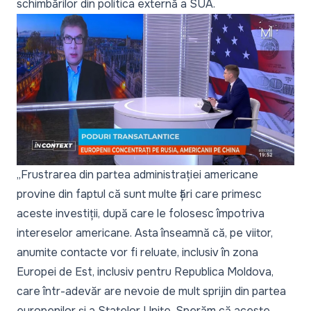
schimbărilor din politica externă a SUA.
„Frustrarea din partea administrației americane
provine din faptul că sunt multe țări care primesc
aceste investiții, după care le folosesc împotriva
intereselor americane. Asta înseamnă că, pe viitor,
anumite contacte vor fi reluate, inclusiv în zona
Europei de Est, inclusiv pentru Republica Moldova,
care într-adevăr are nevoie de mult sprijin din partea
europenilor și a Statelor Unite. Sperăm că aceste