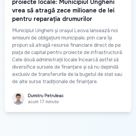
proiecte locale: Municipiul Ungheni
vrea să atragă zece milioane de lei
pentru reparația drumurilor
Municipiul Ungheni și orașul Leova lansează noi
emisiuni de obligațiuni municipale, prin care își
propun să atragă resurse financiare direct de pe
piața de capital pentru proiecte de infrastructură.
Cele două administrații locale încearcă astfel să
diversifice sursele de finanțare și să nu depindă
exclusiv de transferurile de la bugetul de stat sau
de alte surse tradiționale de finanțare.
Dumitru Petruleac
Dumitru Petruleac
acum 17 minute