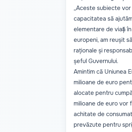
„
Aceste subiecte vor 
capacitatea să ajutăm
elementare de viață în r
europeni, am reușit s
raționale și responsab
șeful Guvernului.
Amintim că Uniunea E
milioane de euro pent
alocate pentru cumpăr
milioane de euro vor f
achitate de consumator
prevăzute pentru sprij