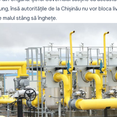
g, însă autoritățile de la Chișinău nu vor bloca liv
e malul stâng să înghețe.