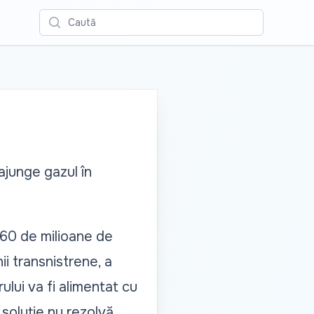
Caută
ajunge gazul în
e 60 de milioane de
ii transnistrene, a
ului va fi alimentat cu
soluție nu rezolvă