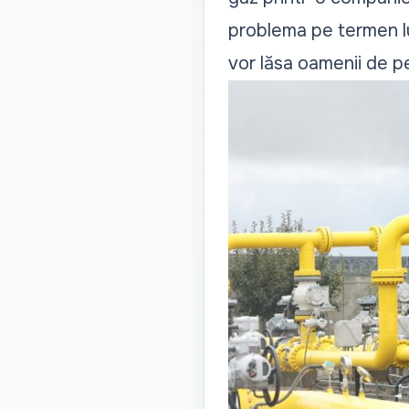
problema pe termen lun
vor lăsa oamenii de p