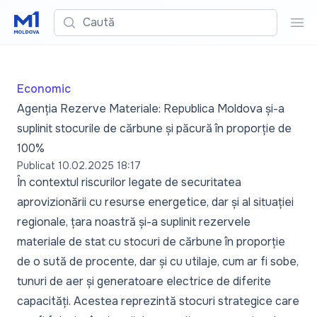
Caută
Cau
Economic
Agenția Rezerve Materiale: Republica Moldova și-a
suplinit stocurile de cărbune și păcură în proporție de
100%
Publicat
10.02.2025 18:17
În contextul riscurilor legate de securitatea
aprovizionării cu resurse energetice, dar și al situației
regionale, țara noastră și-a suplinit rezervele
materiale de stat cu stocuri de cărbune în proporție
de o sută de procente, dar și cu utilaje, cum ar fi sobe,
tunuri de aer și generatoare electrice de diferite
capacități. Acestea reprezintă stocuri strategice care