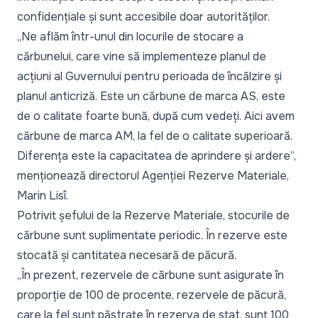
confidențiale și sunt accesibile doar autorităților.
„
Ne aflăm într-unul din locurile de stocare a
cărbunelui, care vine să implementeze planul de
acțiuni al Guvernului pentru perioada de încălzire și
planul anticriză. Este un cărbune de marca AS, este
de o calitate foarte bună, după cum vedeți. Aici avem
cărbune de marca AM, la fel de o calitate superioară.
Diferența este la capacitatea de aprindere și ardere
”,
menționează directorul Agenției Rezerve Materiale,
Marin Lisî.
Potrivit șefului de la Rezerve Materiale, stocurile de
cărbune sunt suplimentate periodic. În rezerve este
stocată și cantitatea necesară de păcură.
„
În prezent, rezervele de cărbune sunt asigurate în
proporție de 100 de procente, rezervele de păcură,
care la fel sunt păstrate în rezerva de stat, sunt 100