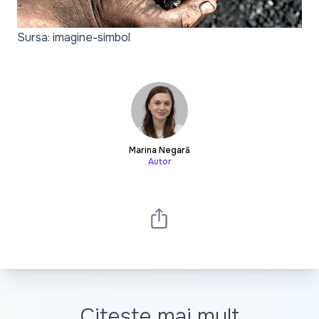
Sursa: imagine-simbol
Marina Negară
Autor
Citește mai mult