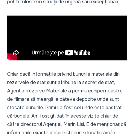
pot fi folosite în situații de urgență sau excepționale.
Chiar dacă informațiile privind bunurile materiale din
rezervele de stat sunt atribuite la secret de stat,
Agenția Rezerve Materiale a permis echipei noastre
de filmare să meargă la câteva depozite unde sunt
stocate bunurile. Primul a fost cel unde este păstrat
cărbunele. Am fost ghidați în aceste vizite chiar de
către directorul Agenției, Marin Lisî. E de menționat că
informațiile exacte despre stocuri și locații rămân