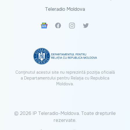
Teleradio Moldova
Google News
Facebook
Instagram
Twitter
Conținutul acestui site nu reprezintă poziția oficială
a Departamentului pentru Relația cu Republica
Moldova.
© 2026 IP Teleradio-Moldova. Toate drepturile
rezervate.