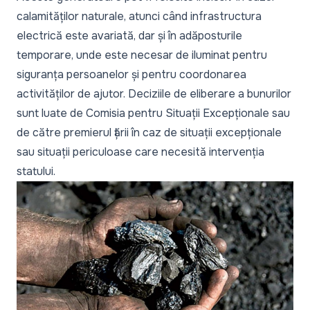
calamităților naturale, atunci când infrastructura
electrică este avariată, dar și în adăposturile
temporare, unde este necesar de iluminat pentru
siguranța persoanelor și pentru coordonarea
activităților de ajutor. Deciziile de eliberare a bunurilor
sunt luate de Comisia pentru Situații Excepționale sau
de către premierul țării în caz de situații excepționale
sau situații periculoase care necesită intervenția
statului.