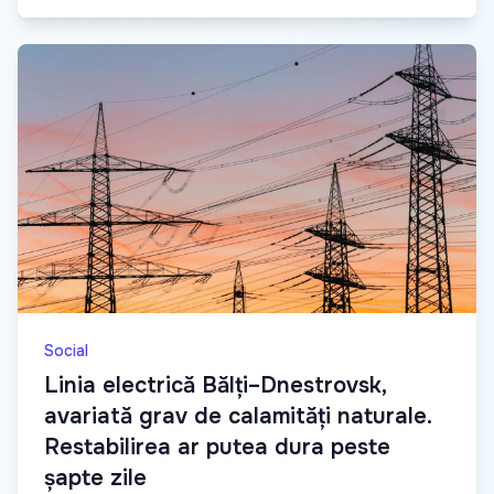
Social
Linia electrică Bălți–Dnestrovsk,
avariată grav de calamități naturale.
Restabilirea ar putea dura peste
șapte zile