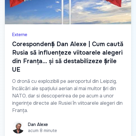
Externe
Сorespondență Dan Alexe | Cum caută
Rusia să influențeze viitoarele alegeri
din Franța… și să destabilizeze țările
UE
O dronă cu explozibili pe aeroportul din Leipzig,
încălcări ale spațiului aerian al mai multor țări din
NATO, dar si descoperirea de pe acum a unor
ingerințe directe ale Rusiei în viitoarele alegeri din
Franța.
Dan Alexe
Dan Alexe
acum 8 minute