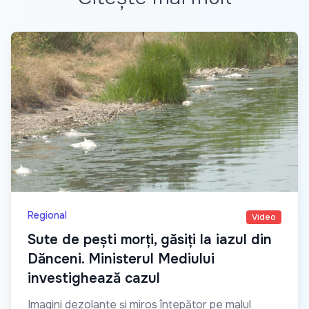
Regional
Video
Sute de pești morți, găsiți la iazul din
Dănceni. Ministerul Mediului
investighează cazul
Imagini dezolante și miros înțepător pe malul