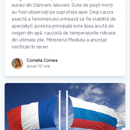
iazului din Dănceni, Ialoveni. Sute de pești morți
au fost observați pe suprafața apei. Deși cauza
exactă a fenomenului urmează să fie stabilită de
specialiști, ipoteza principală este lipsa acută de
oxigen din apă, cauzată de temperaturile ridicate
din ultimele zile. Ministerul Mediului a anunțat
verificări în teren.
Cornelia Cornea
Cornelia Cornea
acum 10 ore