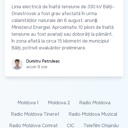
Linia electrică de înaltă tensiune de 330 kV Bălți–
Dnestrovsk a fost grav afectată în urma
calamităților naturale din 6 august, anunță
Ministerul Energiei. Aproximativ 10 piloni de înaltă
tensiune au fost avariați sau doborâți la pământ,
în zona aflată la circa 15 kilometri de municipiul
Bălți, potrivit evaluărilor preliminare.
Dumitru Petruleac
Dumitru Petruleac
acum 9 ore
Moldova 1
Moldova 2
Radio Moldova
Radio Moldova Tineret
Radio Moldova Muzical
Radio Moldova Comrat
CIC
Telefilm Chișinău