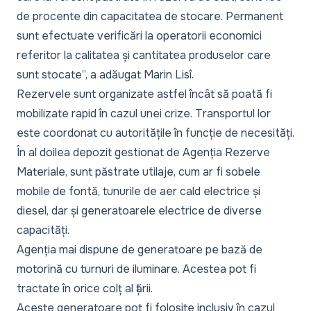
de procente din capacitatea de stocare. Permanent
sunt efectuate verificări la operatorii economici
referitor la calitatea și cantitatea produselor care
sunt stocate
”, a adăugat Marin Lisî.
Rezervele sunt organizate astfel încât să poată fi
mobilizate rapid în cazul unei crize. Transportul lor
este coordonat cu autoritățile în funcție de necesități.
În al doilea depozit gestionat de Agenția Rezerve
Materiale, sunt păstrate utilaje, cum ar fi sobele
mobile de fontă, tunurile de aer cald electrice și
diesel, dar și generatoarele electrice de diverse
capacități.
Agenția mai dispune de generatoare pe bază de
motorină cu turnuri de iluminare. Acestea pot fi
tractate în orice colț al țării.
Aceste generatoare pot fi folosite inclusiv în cazul