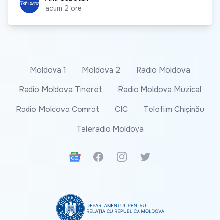
acum 2 ore
Moldova 1
Moldova 2
Radio Moldova
Radio Moldova Tineret
Radio Moldova Muzical
Radio Moldova Comrat
CIC
Telefilm Chișinău
Teleradio Moldova
Google News
Facebook
Instagram
Twitter