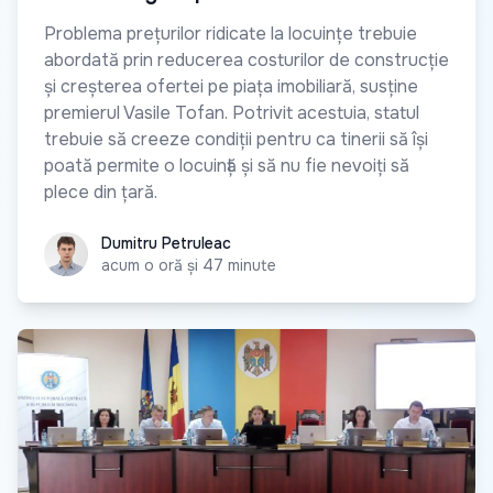
Problema prețurilor ridicate la locuințe trebuie
abordată prin reducerea costurilor de construcție
și creșterea ofertei pe piața imobiliară, susține
premierul Vasile Tofan. Potrivit acestuia, statul
trebuie să creeze condiții pentru ca tinerii să își
poată permite o locuință și să nu fie nevoiți să
plece din țară.
Dumitru Petruleac
Dumitru Petruleac
acum o oră și 47 minute