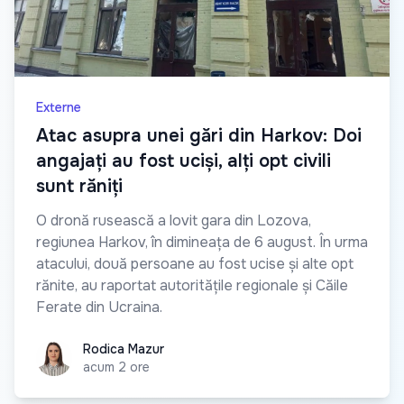
Externe
Atac asupra unei gări din Harkov: Doi
angajați au fost uciși, alți opt civili
sunt răniți
O dronă rusească a lovit gara din Lozova,
regiunea Harkov, în dimineața de 6 august. În urma
atacului, două persoane au fost ucise și alte opt
rănite, au raportat autoritățile regionale și Căile
Ferate din Ucraina.
Rodica Mazur
Rodica Mazur
acum 2 ore