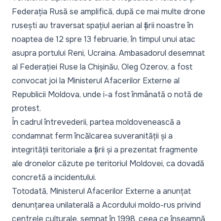
Federația Rusă se amplifică, după ce mai multe drone
rusești au traversat spațiul aerian al țării noastre în
noaptea de 12 spre 13 februarie, în timpul unui atac
asupra portului Reni, Ucraina. Ambasadorul desemnat
al Federației Ruse la Chișinău, Oleg Ozerov, a fost
convocat joi la Ministerul Afacerilor Externe al
Republicii Moldova, unde i-a fost înmânată o notă de
protest.
În cadrul întrevederii, partea moldovenească a
condamnat ferm încălcarea suveranității și a
integrității teritoriale a țării și a prezentat fragmente
ale dronelor căzute pe teritoriul Moldovei, ca dovadă
concretă a incidentului.
Totodată, Ministerul Afacerilor Externe a anunțat
denunțarea unilaterală a Acordului moldo-rus privind
centrele culturale, semnat în 1998, ceea ce înseamnă