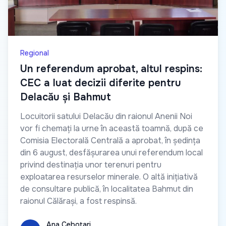
Regional
Un referendum aprobat, altul respins:
CEC a luat decizii diferite pentru
Delacău și Bahmut
Locuitorii satului Delacău din raionul Anenii Noi
vor fi chemați la urne în această toamnă, după ce
Comisia Electorală Centrală a aprobat, în ședința
din 6 august, desfășurarea unui referendum local
privind destinația unor terenuri pentru
exploatarea resurselor minerale. O altă inițiativă
de consultare publică, în localitatea Bahmut din
raionul Călărași, a fost respinsă.
Ana Cebotari
Ana Cebotari