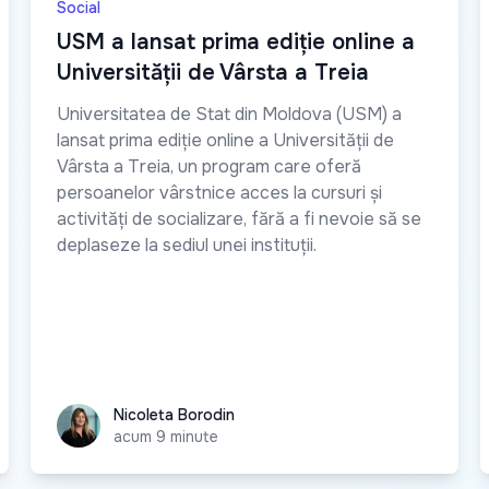
Social
USM a lansat prima ediție online a
Universității de Vârsta a Treia
Universitatea de Stat din Moldova (USM) a
lansat prima ediție online a Universității de
Vârsta a Treia, un program care oferă
persoanelor vârstnice acces la cursuri și
activități de socializare, fără a fi nevoie să se
deplaseze la sediul unei instituții.
Nicoleta Borodin
Nicoleta Borodin
acum 9 minute