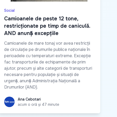
Social
Camioanele de peste 12 tone,
restricționate pe timp de caniculă.
AND anunță excepțiile
Camioanele de mare tonaj vor avea restricții
de circulație pe drumurile publice naționale în
perioadele cu temperaturi extreme. Excepție
fac transporturile de echipamente de prim
ajutor, precum și alte categorii de transporturi
necesare pentru populație și situații de
urgență, anunță Administrația Națională a
Drumurilor (AND).
Ana Cebotari
Ana Cebotari
acum o oră și 47 minute