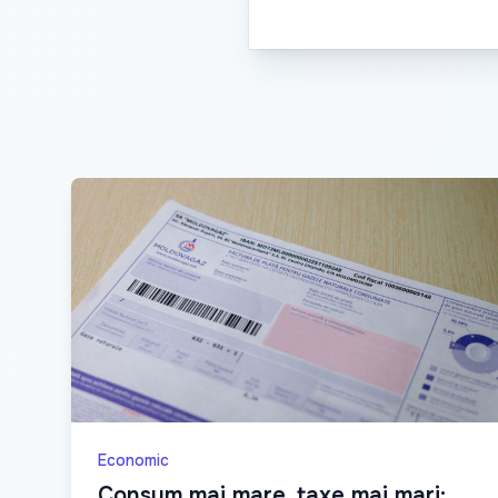
Economic
Consum mai mare, taxe mai mari: