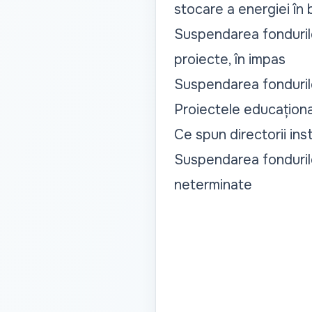
stocare a energiei în b
Suspendarea fonduril
proiecte, în impas
Suspendarea fonduril
Proiectele educaționa
Ce spun directorii inst
Suspendarea fondurilo
neterminate