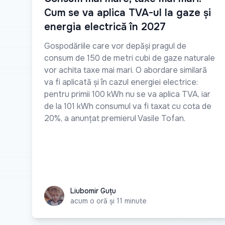
Cum se va aplica TVA-ul la gaze și
energia electrică în 2027
Gospodăriile care vor depăși pragul de
consum de 150 de metri cubi de gaze naturale
vor achita taxe mai mari. O abordare similară
va fi aplicată și în cazul energiei electrice:
pentru primii 100 kWh nu se va aplica TVA, iar
de la 101 kWh consumul va fi taxat cu cota de
20%, a anunțat premierul Vasile Tofan.
Liubomir Guțu
Liubomir Guțu
acum o oră și 11 minute