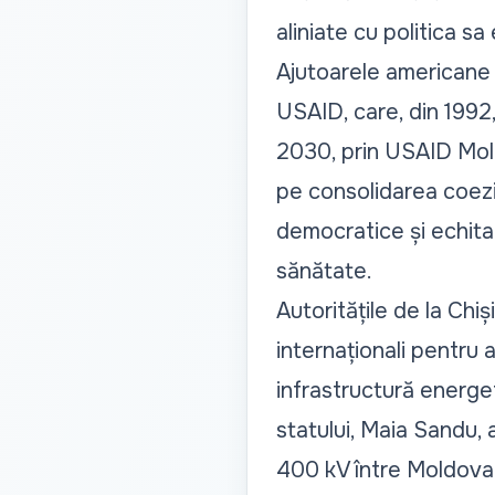
aliniate cu politica sa
Ajutoarele americane 
USAID, care, din 1992,
2030, prin USAID Mold
pe consolidarea coezi
democratice și echitab
sănătate.
Autoritățile de la Chi
internaționali pentru 
infrastructură energe
statului, Maia Sandu, 
400 kV între Moldova 