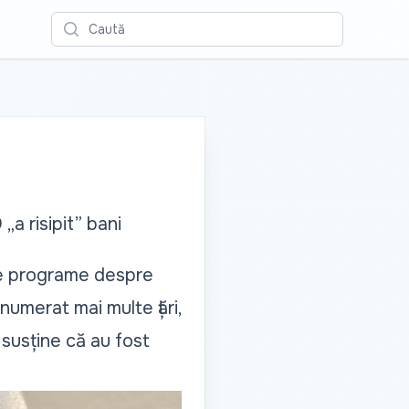
Caută
a risipit” bani
rse programe despre
numerat mai multe țări,
 susține că au fost