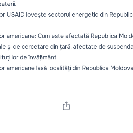
aterii.
or USAID lovește sectorul energetic din Republi
or americane: Cum este afectată Republica Mol
le și de cercetare din țară, afectate de suspendar
ituțiilor de învățământ
r americane lasă localități din Republica Moldov