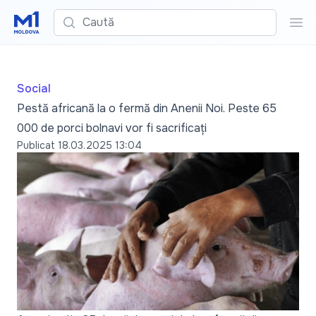
Caută
Cau
Social
Pestă africană la o fermă din Anenii Noi. Peste 65
000 de porci bolnavi vor fi sacrificați
Publicat
18.03.2025 13:04