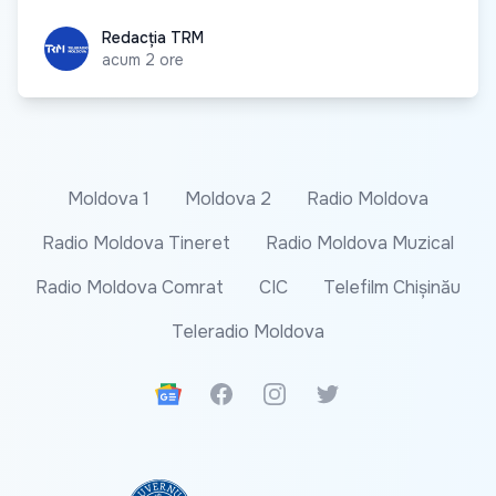
Redacția TRM
Redacția TRM
acum 2 ore
Moldova 1
Moldova 2
Radio Moldova
Radio Moldova Tineret
Radio Moldova Muzical
Radio Moldova Comrat
CIC
Telefilm Chișinău
Teleradio Moldova
Google News
Facebook
Instagram
Twitter