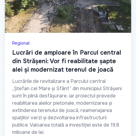
Regional
Lucrări de amploare în Parcul central
din Strășeni: Vor fi reabilitate șapte
alei și modernizat terenul de joacă
Lucrările de revitalizare a Parcului central
„Ștefan cel Mare și Sfânt” din municipiul Strășeni
sunt în plină desfășurare, iar proiectul prevede
reabilitarea aleilor pietonale, modernizarea și
extinderea terenului de joacă, reamenajarea
spațiilor verzi și dezvoltarea infrastructurii
publice. Valoarea totală a investiției este de 19.8
milioane de lei.