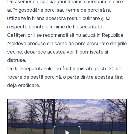
De asemenea, specialiștii îndeamnă persoanele care
au în gospodărie porci sau ferme de porci să nu
utilizeze în hrana acestora resturi culinare și să
respecte cerințele minime de biosecuritate.
Cetățenilor li se recomandă să nu aducă în Republica
Moldova produse din carne de porc procurate din țările
vecine, deoarece acestea vor fi confiscate și
distruse.
De la începutul anului, au fost depistate peste 30 de
focare de pestă porcină, o parte dintre acestea fiind
deja eradicate.