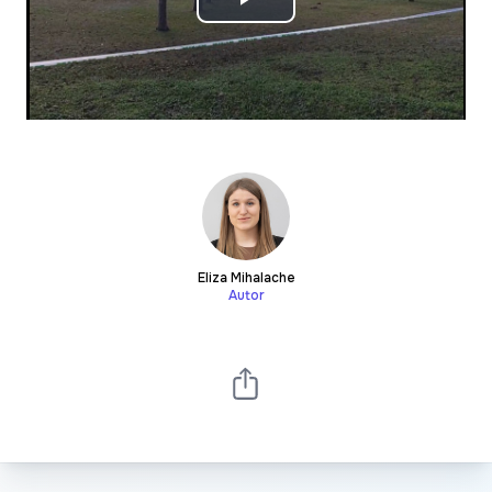
Play
Video
Eliza Mihalache
Autor