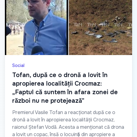
Social
Tofan, după ce o dronă a lovit în
apropierea localității Crocmaz:
„Faptul că suntem în afara zonei de
război nu ne protejează"
Premierul Vasile Tofan a reacționat după ce o
dronă a lovit în apropierea localității Crocmaz,
raionul Ștefan Vodă. Acesta a menționat că drona
a lovit un copac, însă o locuință din apropiere a