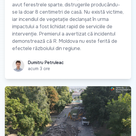
avut ferestrele sparte, distrugerile producându-
se la doar 8 centimetri de casă. Nu există victime,
iar incendiul de vegetație declanșat în urma
impactului a fost lichidat rapid de serviciile de
intervenție. Premierul a avertizat că incidentul
demonstrează că R. Moldova nu este ferită de
efectele războiului din regiune.
Dumitru Petruleac
Dumitru Petruleac
acum 3 ore