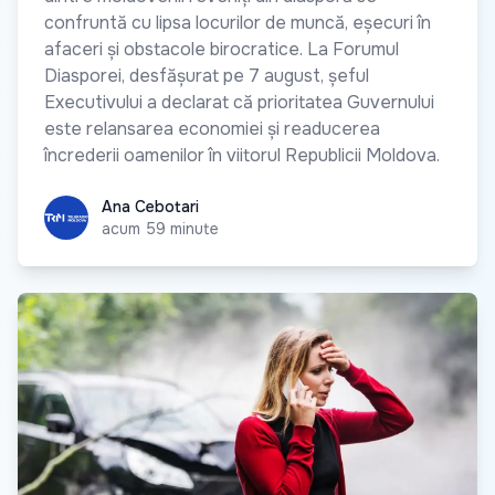
confruntă cu lipsa locurilor de muncă, eșecuri în
afaceri și obstacole birocratice. La Forumul
Diasporei, desfășurat pe 7 august, șeful
Executivului a declarat că prioritatea Guvernului
este relansarea economiei și readucerea
încrederii oamenilor în viitorul Republicii Moldova.
Ana Cebotari
Ana Cebotari
acum 59 minute