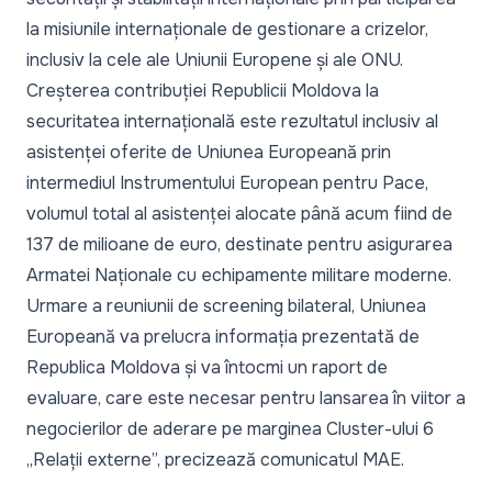
la misiunile internaționale de gestionare a crizelor,
inclusiv la cele ale Uniunii Europene și ale ONU.
Creșterea contribuției Republicii Moldova la
securitatea internațională este rezultatul inclusiv al
asistenței oferite de Uniunea Europeană prin
intermediul Instrumentului European pentru Pace,
volumul total al asistenței alocate până acum fiind de
137 de milioane de euro, destinate pentru asigurarea
Armatei Naționale cu echipamente militare moderne.
Urmare a reuniunii de screening bilateral, Uniunea
Europeană va prelucra informația prezentată de
Republica Moldova și va întocmi un raport de
evaluare, care este necesar pentru lansarea în viitor a
negocierilor de aderare pe marginea Cluster-ului 6
„Relații externe”, precizează comunicatul MAE.