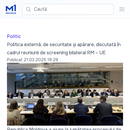
Caută
Cau
Politic
Politica externă, de securitate și apărare, discutată în
cadrul reuniunii de screening bilateral RM – UE
Publicat
21.03.2025 19:29
Republica Moldova a ajuns la jumătatea procesului de