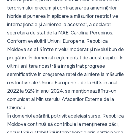
terorismului, precum și contracararea amenințărilor
hibride și punerea în aplicare a măsurilor restrictive
internaționale și alinierea la acestea
”, a declarat
secretara de stat de la MAE, Carolina Perebinos.
Conform evaluării Uniunii Europene, Republica
Moldova se află între nivelul moderat și nivelul bun de
pregătire în domeniul reglementat de acest capitol. În
ultimii ani, țara noastră a înregistrat progrese
semnificative în creșterea ratei de aliniere la măsurile
restrictive ale Uniunii Europene - de la 64% în anul
2022 la 92% în anul 2024, se menționează
într-un
comunicat
al Ministerului Afacerilor Externe de la
Chișinău.
În domeniul apărării, potrivit aceleiași surse, Republica
Moldova continuă să contribuie la menținerea păcii,
securității și stabilității internaționale prin participarea