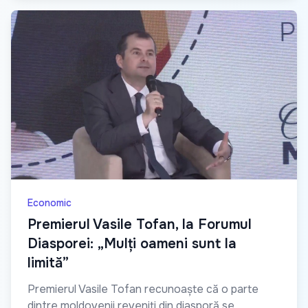
Economic
Premierul Vasile Tofan, la Forumul
Diasporei: „Mulți oameni sunt la
limită”
Premierul Vasile Tofan recunoaște că o parte
dintre moldovenii reveniți din diasporă se