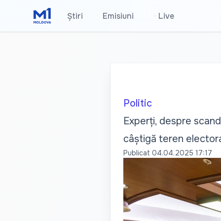
Știri
Emisiuni
•
Live
Politic
Experți, despre scanda
câștigă teren elector
Publicat
04.04.2025 17:17