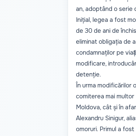
an, adoptând o serie 
Inițial, legea a fost 
de 30 de ani de închi
eliminat obligația de 
condamnaților pe viaț
modificare, introducân
detenție.
În urma modificărilor 
comiterea mai multor 
Moldova, cât și în afar
Alexandru Sinigur, alia
omoruri. Primul a fost 