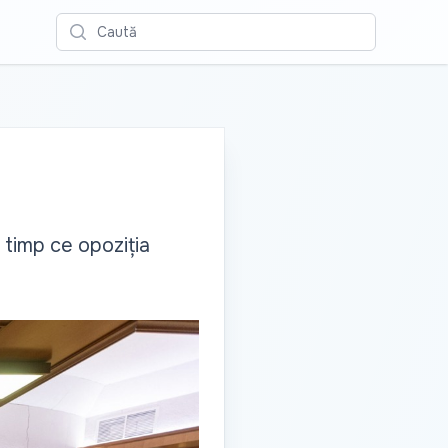
Caută
n timp ce opoziția