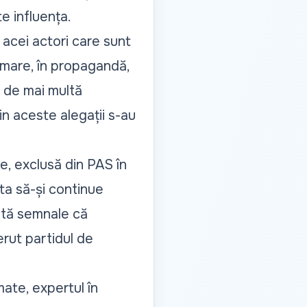
te influența.
 acei actori care sunt
ormare, în propagandă,
ă de mai multă
in aceste alegații s-au
e, exclusă din PAS în
ta să-și continue
istă semnale că
rut partidul de
ate, expertul în