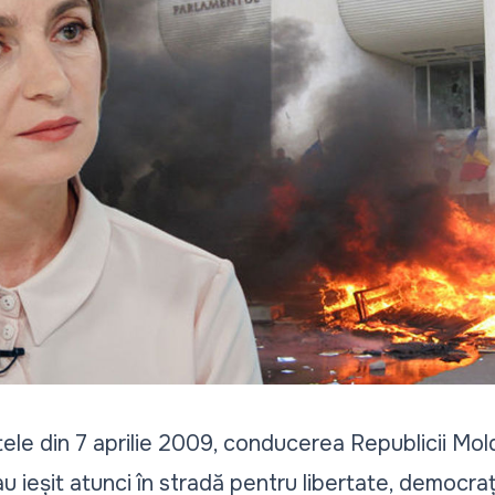
stele din 7 aprilie 2009, conducerea Republicii M
u ieșit atunci în stradă pentru libertate, democrați