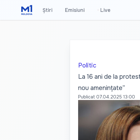
Știri
Emisiuni
•
Live
Politic
La 16 ani de la protes
nou amenințate”
Publicat
07.04.2025 13:00