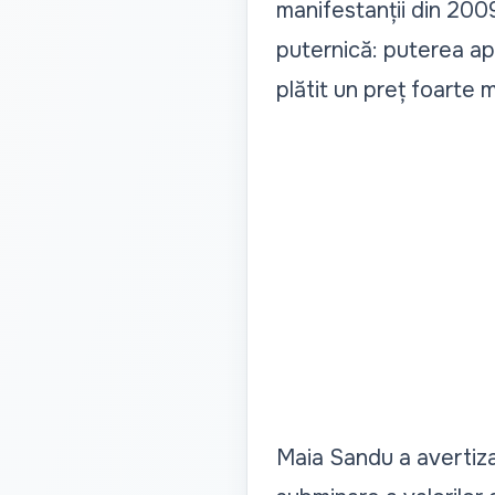
manifestanții din 2009
puternică: puterea ap
plătit un preț foarte 
Maia Sandu a avertizat