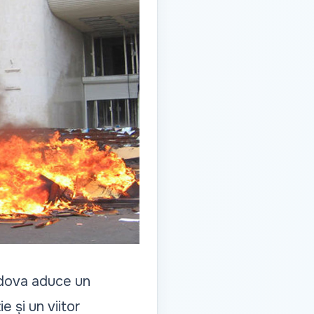
oldova aduce un
e și un viitor