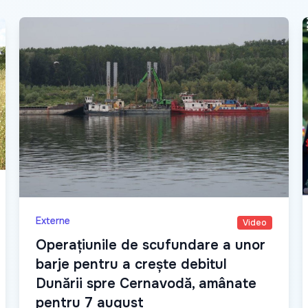
Externe
Video
Operațiunile de scufundare a unor
barje pentru a crește debitul
Dunării spre Cernavodă, amânate
pentru 7 august