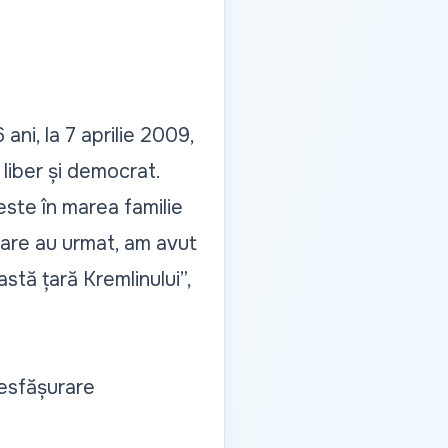
ani, la 7 aprilie 2009,
 liber și democrat.
este în marea familie
care au urmat, am avut
stă țară Kremlinului”,
desfășurare