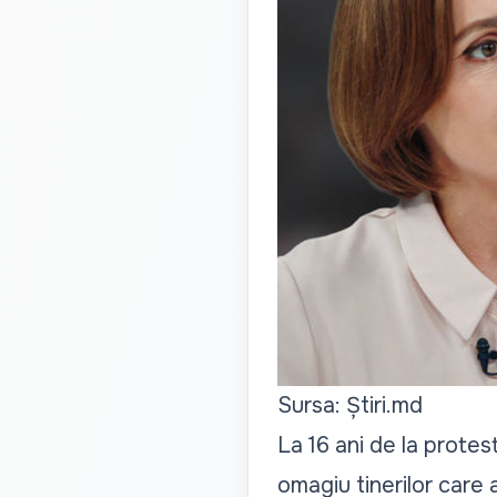
Sursa: Știri.md
La 16 ani de la prote
omagiu tinerilor care a