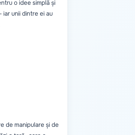
entru o idee simplă și
– iar unii dintre ei au
.
ve de manipulare și de