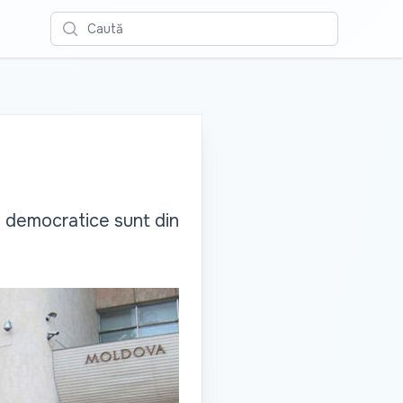
Caută
le democratice sunt din