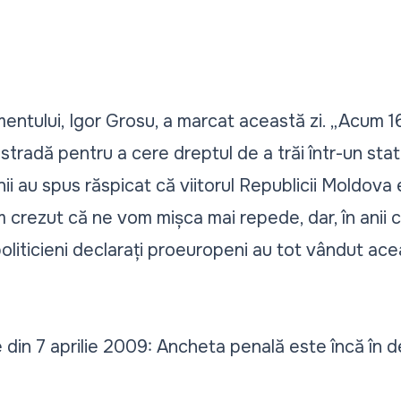
entului, Igor Grosu, a marcat această zi. „Acum 16 
în stradă pentru a cere dreptul de a trăi într-un stat
i au spus răspicat că viitorul Republicii Moldova 
m crezut că ne vom mișca mai repede, dar, în anii 
politicieni declarați proeuropeni au tot vândut acea
e din 7 aprilie 2009: Ancheta penală este încă în 