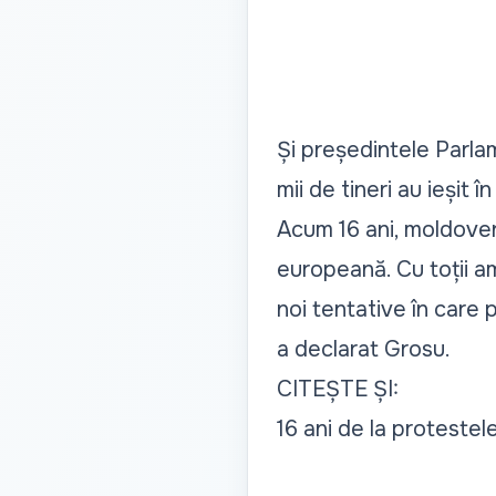
Și președintele Parlam
mii de tineri au ieșit 
Acum 16 ani, moldoveni
europeană. Cu toții a
noi tentative în care 
a declarat Grosu.
CITEȘTE ȘI:
16 ani de la protestel