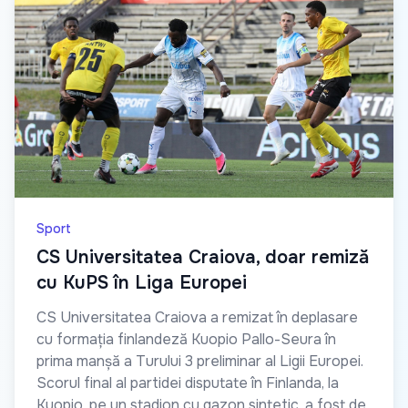
Sport
CS Universitatea Craiova, doar remiză
cu KuPS în Liga Europei
CS Universitatea Craiova a remizat în deplasare
cu formația finlandeză Kuopio Pallo-Seura în
prima manșă a Turului 3 preliminar al Ligii Europei.
Scorul final al partidei disputate în Finlanda, la
Kuopio, pe un stadion cu gazon sintetic, a fost de