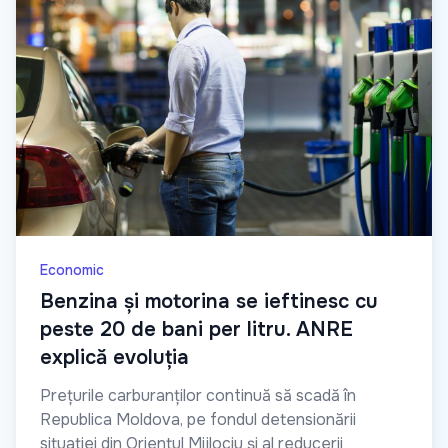
Economic
Benzina și motorina se ieftinesc cu
peste 20 de bani per litru. ANRE
explică evoluția
Prețurile carburanților continuă să scadă în
Republica Moldova, pe fondul detensionării
situației din Orientul Mijlociu și al reducerii