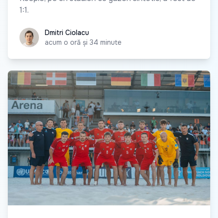
1:1.
Dmitri Ciolacu
Dmitri Ciolacu
acum o oră și 34 minute