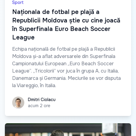
Sport
Naționala de fotbal pe plajă a
Republicii Moldova știe cu cine joacă
în Superfinala Euro Beach Soccer
League
Echipa națională de fotbal pe plajă a Republicii
Moldova și-a aflat adversarele din Superfinala
Campionatului European „Euro Beach Soccer
League”. „Tricolorii” vor juca în grupa A, cu Italia,
Danemarca și Germania. Meciurile se vor disputa
la Viareggio, în Italia.
Dmitri Ciolacu
Dmitri Ciolacu
acum 2 ore