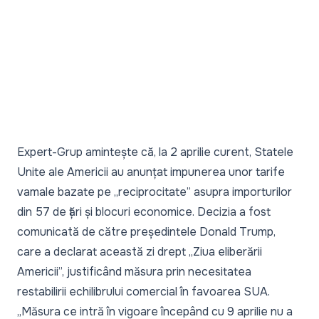
Expert-Grup amintește că, la 2 aprilie curent, Statele
Unite ale Americii au anunțat
impunerea unor tarife
vamale
bazate pe „reciprocitate” asupra importurilor
din 57 de țări și blocuri economice. Decizia a fost
comunicată de către președintele Donald Trump,
care a declarat această zi drept „Ziua eliberării
Americii”, justificând măsura prin necesitatea
restabilirii echilibrului comercial în favoarea SUA.
„
Măsura ce intră în vigoare începând cu 9 aprilie nu a