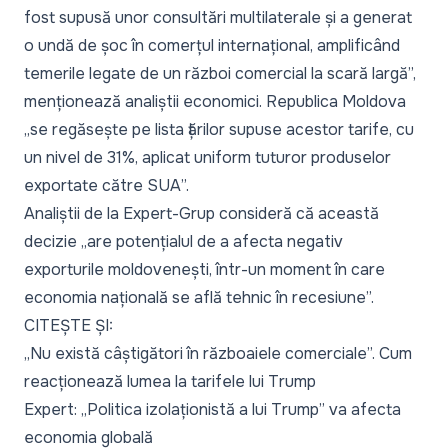
fost supusă unor consultări multilaterale și a generat
o undă de șoc în comerțul internațional, amplificând
temerile legate de un război comercial la scară largă
”,
menționează analiștii economici. Republica Moldova
„
se regăsește pe lista țărilor supuse acestor tarife, cu
un nivel de 31%, aplicat uniform tuturor produselor
exportate către SUA
”.
Analiștii de la Expert-Grup consideră că această
decizie „
are potențialul de a afecta negativ
exporturile moldovenești, într-un moment în care
economia națională se află tehnic în recesiune
”.
CITEȘTE ȘI:
„Nu există câștigători în războaiele comerciale”. Cum
reacționează lumea la tarifele lui Trump
Expert: „Politica izolaționistă a lui Trump” va afecta
economia globală