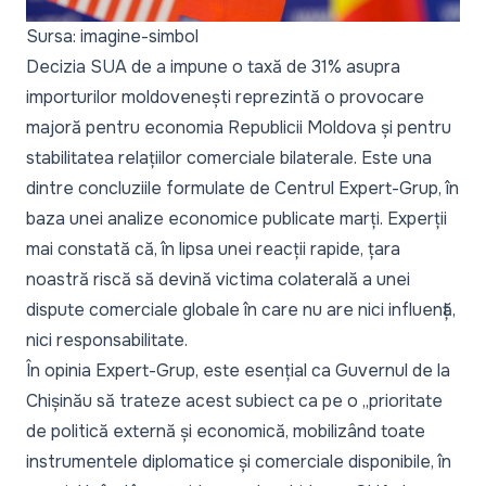
Sursa: imagine-simbol
Decizia SUA de a impune o taxă de 31% asupra
importurilor moldovenești reprezintă o provocare
majoră pentru economia Republicii Moldova și pentru
stabilitatea relațiilor comerciale bilaterale. Este una
dintre concluziile formulate de
Centrul Expert-Grup
, în
baza unei analize economice publicate marți. Experții
mai constată că, în lipsa unei reacții rapide, țara
noastră riscă să devină victima colaterală a unei
dispute comerciale globale în care nu are nici influență,
nici responsabilitate.
În opinia Expert-Grup, este esențial ca Guvernul de la
Chișinău să trateze acest subiect ca pe o „
prioritate
de politică externă și economică, mobilizând toate
instrumentele diplomatice și comerciale disponibile, în