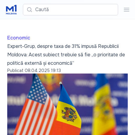
Caută
Cau
Economic
Expert-Grup, despre taxa de 31% impusă Republicii
Moldova: Acest subiect trebuie să fie „o prioritate de
politică externă și economică”
Publicat
08.04.2025 19:13