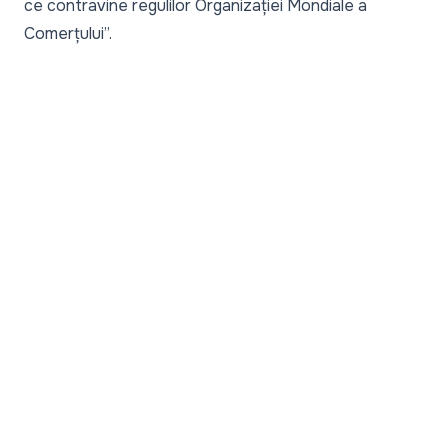
ce contravine regulilor Organizației Mondiale a
Comerțului
”.