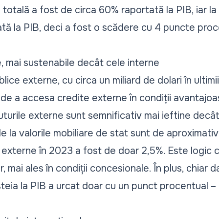
totală a fost de circa 60% raportată la PIB, iar la
tă la PIB, deci a fost o scădere cu 4 puncte proce
, mai sustenabile decât cele interne
ice externe, cu circa un miliard de dolari în ultimii
i de a accesa credite externe în condiții avantajo
urile externe sunt semnificativ mai ieftine decât
e la valorile mobiliare de stat sunt de aproximati
 externe în 2023 a fost de doar 2,5%. Este logic c
, mai ales în condiții concesionale. În plus, chiar 
teia la PIB a urcat doar cu un punct procentual –