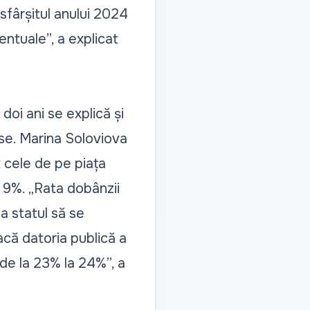
 sfârșitul anului 2024
ntuale”, a explicat
 doi ani se explică și
ase. Marina Soloviova
 cele de pe piața
v 9%. „Rata dobânzii
a statul să se
dacă datoria publică a
 de la 23% la 24%”, a