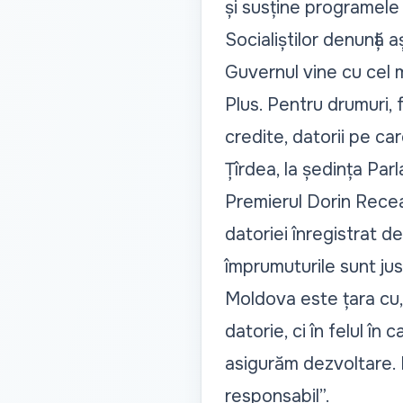
și susține programele s
Socialiștilor denunță 
Guvernul vine cu cel 
Plus. Pentru drumuri, 
credite, datorii pe ca
Țîrdea, la ședința Par
Premierul Dorin Recean 
datoriei înregistrat d
împrumuturile sunt jus
Moldova este țara cu, 
datorie, ci în felul în
asigurăm dezvoltare.
responsabil”.