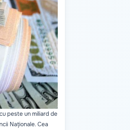
 cu peste un miliard de
cii Naționale.
Cea