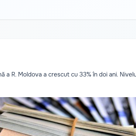
ă a R. Moldova a crescut cu 33% în doi ani. Nivel