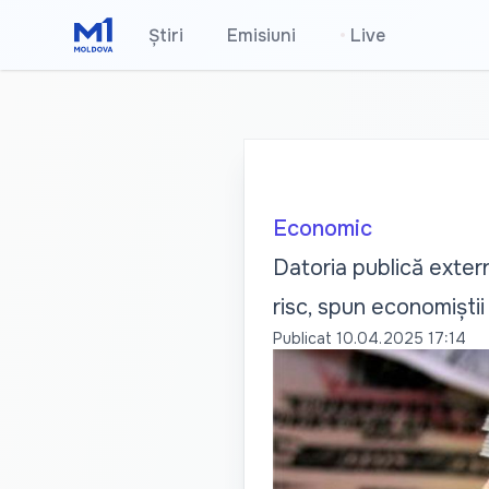
Știri
Emisiuni
•
Live
Economic
Datoria publică extern
risc, spun economiștii
Publicat
10.04.2025 17:14