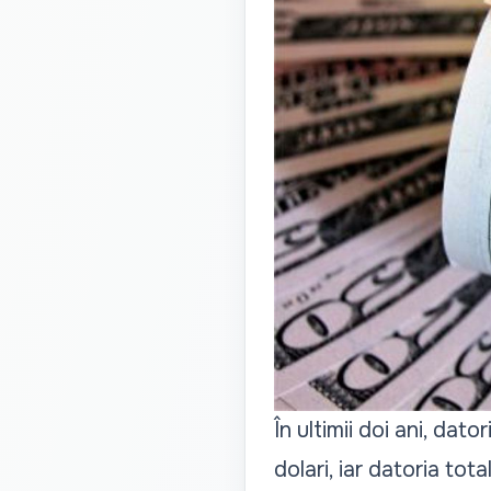
În ultimii doi ani, da
dolari, iar datoria tot