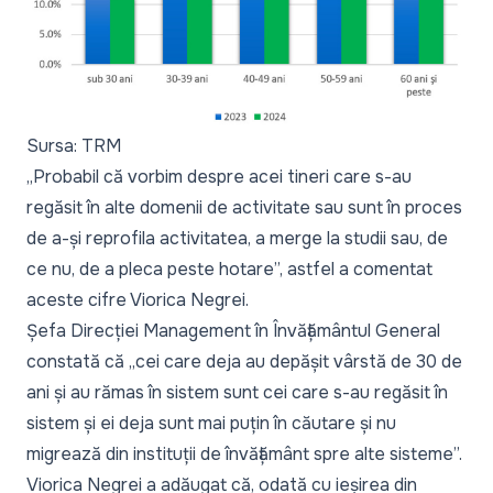
Sursa: TRM
„
Probabil că vorbim despre acei tineri care s-au
regăsit în alte domenii de activitate sau sunt în proces
de a-și reprofila activitatea, a merge la studii sau, de
ce nu, de a pleca peste hotare
”, astfel a comentat
aceste cifre Viorica Negrei.
Șefa Direcției Management în Învățământul General
constată că „
cei care deja au depășit vârstă de 30 de
ani și au rămas în sistem sunt cei care s-au regăsit în
sistem și ei deja sunt mai puțin în căutare și nu
migrează din instituții de învățământ spre alte sisteme
”.
Viorica Negrei a adăugat că, odată cu ieșirea din