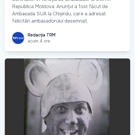
Republica Moldova. Anunțul a fost făcut de
Ambasada SUA la Chișinău, care a adresat
felicitări ambasadorului desemnat.
Redacția TRM
Redacția TRM
acum 4 ore