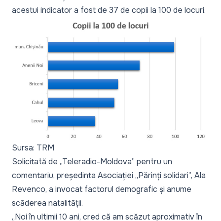
acestui indicator a fost de 37 de copii la 100 de locuri.
Sursa: TRM
Solicitată de „Teleradio-Moldova” pentru un
comentariu, președinta Asociației „Părinți solidari”, Ala
Revenco, a invocat factorul demografic și anume
scăderea natalității.
„
Noi în ultimii 10 ani, cred că am scăzut aproximativ în