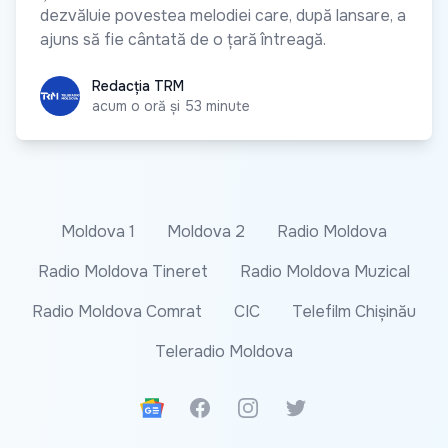
dezvăluie povestea melodiei care, după lansare, a
ajuns să fie cântată de o țară întreagă.
Redacția TRM
Redacția TRM
acum o oră și 53 minute
Moldova 1
Moldova 2
Radio Moldova
Radio Moldova Tineret
Radio Moldova Muzical
Radio Moldova Comrat
CIC
Telefilm Chișinău
Teleradio Moldova
Google News
Facebook
Instagram
Twitter