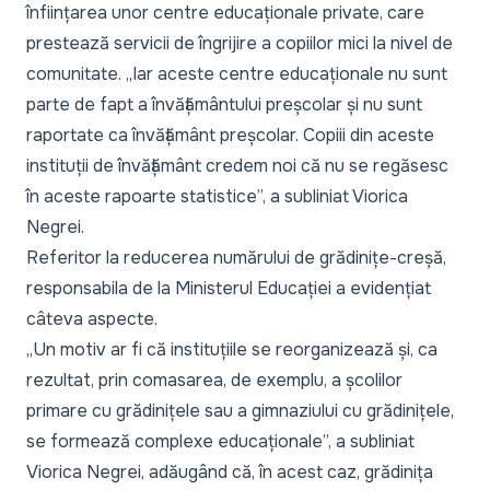
înființarea unor centre educaționale private, care
prestează servicii de îngrijire a copiilor mici la nivel de
comunitate. „
Iar aceste centre educaționale nu sunt
parte de fapt a învățământului preșcolar și nu sunt
raportate ca învățământ preșcolar. Copiii din aceste
instituții de învățământ credem noi că nu se regăsesc
în aceste rapoarte statistice
”, a subliniat Viorica
Negrei.
Referitor la reducerea numărului de grădinițe-creșă,
responsabila de la Ministerul Educației a evidențiat
câteva aspecte.
„
Un motiv ar fi că instituțiile se reorganizează și, ca
rezultat, prin comasarea, de exemplu, a școlilor
primare cu grădinițele sau a gimnaziului cu grădinițele,
se formează complexe educaționale
”, a subliniat
Viorica Negrei, adăugând că, în acest caz, grădinița