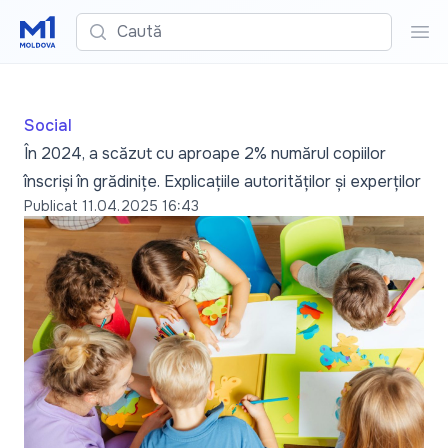
Caută
Cau
Social
În 2024, a scăzut cu aproape 2% numărul copiilor
înscriși în grădinițe. Explicațiile autorităților și experților
Publicat
11.04.2025 16:43