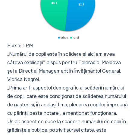
Sursa: TRM
„
Numărul de copii este în scădere și aici am avea
câteva explicații
”, a spus pentru Teleradio-Moldova
șefa Direcției Management în Învățământul General,
Viorica Negrei.
„
Prima ar fi aspectul demografic al scăderii numărului
de copii, care este condiționat de scăderea numărului
de nașteri și, în același timp, plecarea copiilor împreună
cu părinții peste hotare
”, a menționat funcționara.
Un alt aspect ce duce la scădere numărului de copii în
grădinițele publice, potrivit sursei citate, este