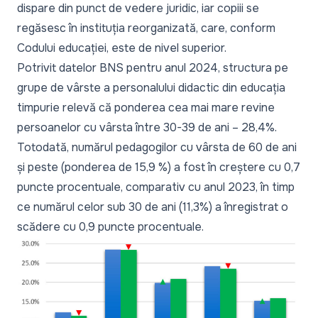
dispare din punct de vedere juridic, iar copiii se
regăsesc în instituția reorganizată, care, conform
Codului educației, este de nivel superior.
Potrivit datelor BNS pentru anul 2024, structura pe
grupe de vârste a personalului didactic din educația
timpurie relevă că ponderea cea mai mare revine
persoanelor cu vârsta între 30-39 de ani – 28,4%.
Totodată, numărul pedagogilor cu vârsta de 60 de ani
și peste (ponderea de 15,9 %) a fost în creștere cu 0,7
puncte procentuale, comparativ cu anul 2023, în timp
ce numărul celor sub 30 de ani (11,3%) a înregistrat o
scădere cu 0,9 puncte procentuale.