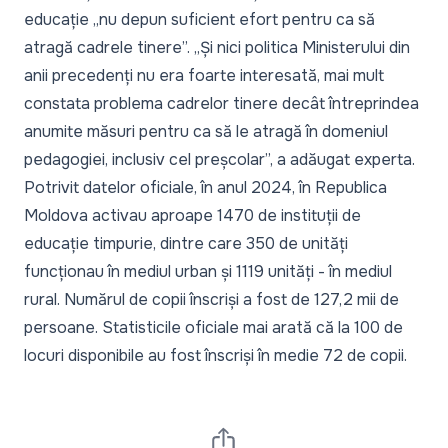
educație „
nu depun suficient efort pentru ca să
atragă cadrele tinere
”. „
Și nici politica Ministerului din
anii precedenți nu era foarte interesată, mai mult
constata problema cadrelor tinere decât întreprindea
anumite măsuri pentru ca să le atragă în domeniul
pedagogiei, inclusiv cel preșcolar
”, a adăugat experta.
Potrivit datelor oficiale, în anul 2024, în Republica
Moldova activau aproape 1470 de instituții de
educație timpurie, dintre care 350 de unități
funcționau în mediul urban și 1119 unități - în mediul
rural. Numărul de copii înscriși a fost de 127,2 mii de
persoane. Statisticile oficiale mai arată că la 100 de
locuri disponibile au fost înscriși în medie 72 de copii.