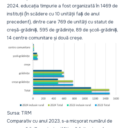
2024
, educația timpurie a fost organizată în 1469 de
instituții (în scădere cu 10 unității față de anul
precedent), dintre care 769 de unități cu statut de
creșă-grădiniță, 595 de grădinițe, 89 de școli-grădiniță,
14 centre comunitare și două creșe.
Sursa: TRM
Comparativ cu anul 2023, s-a micșorat numărul de