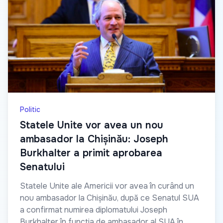
Politic
Statele Unite vor avea un nou
ambasador la Chișinău: Joseph
Burkhalter a primit aprobarea
Senatului
Statele Unite ale Americii vor avea în curând un
nou ambasador la Chișinău, după ce Senatul SUA
a confirmat numirea diplomatului Joseph
Burkhalter în funcția de ambasador al SUA în