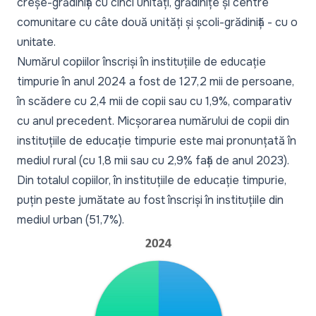
creșe-grădiniță cu cinci unități, grădinițe și centre
comunitare cu câte două unități și școli-grădiniță - cu o
unitate.
Numărul copiilor înscriși în instituțiile de educație
timpurie în anul 2024 a fost de 127,2 mii de persoane,
în scădere cu 2,4 mii de copii sau cu 1,9%, comparativ
cu anul precedent. Micșorarea numărului de copii din
instituțiile de educație timpurie este mai pronunțată în
mediul rural (cu 1,8 mii sau cu 2,9% față de anul 2023).
Din totalul copiilor, în instituțiile de educație timpurie,
puțin peste jumătate au fost înscriși în instituțiile din
mediul urban (51,7%).