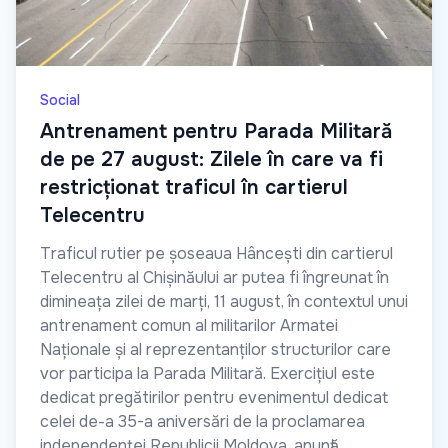
Social
Antrenament pentru Parada Militară
de pe 27 august: Zilele în care va fi
restricționat traficul în cartierul
Telecentru
Traficul rutier pe șoseaua Hâncești din cartierul
Telecentru al Chișinăului ar putea fi îngreunat în
dimineața zilei de marți, 11 august, în contextul unui
antrenament comun al militarilor Armatei
Naționale și al reprezentanților structurilor care
vor participa la Parada Militară. Exercițiul este
dedicat pregătirilor pentru evenimentul dedicat
celei de-a 35-a aniversări de la proclamarea
independenței Republicii Moldova, anunță