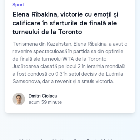
Sport
Elena Rîbakina, victorie cu emoții și
calificare în sferturile de finală ale
turneului de la Toronto
Tenismena din Kazahstan, Elena Rîbakina, a avut o
revenire spectaculoasă în partida sa din optimile
de finală ale turneului WTA de la Toronto.
Jucătoarea clasată pe locul 2 în ierarhia mondială
a fost condusă cu 0:3 în setul decisiv de Ludmila
Samsonova, dar a revenit și a smuls victoria.
Dmitri Ciolacu
Dmitri Ciolacu
acum 59 minute