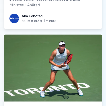
Ministerul Apărării.
Ana Cebotari
Ana Cebotari
acum o oră și 1 minute