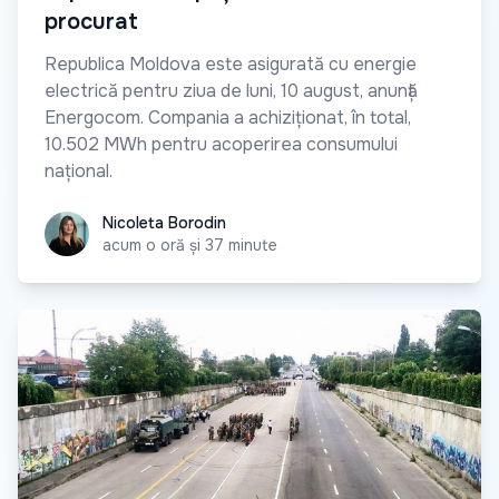
procurat
Republica Moldova este asigurată cu energie
electrică pentru ziua de luni, 10 august, anunță
Energocom. Compania a achiziționat, în total,
10.502 MWh pentru acoperirea consumului
național.
Nicoleta Borodin
Nicoleta Borodin
acum o oră și 37 minute