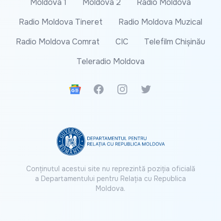
Moldova 1
Moldova 2
Radio Moldova
Radio Moldova Tineret
Radio Moldova Muzical
Radio Moldova Comrat
CIC
Telefilm Chișinău
Teleradio Moldova
Google News
Facebook
Instagram
Twitter
Conținutul acestui site nu reprezintă poziția oficială
a Departamentului pentru Relația cu Republica
Moldova.