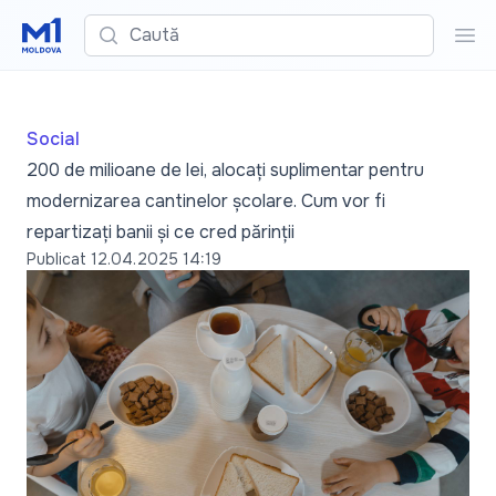
Caută
Cau
Social
200 de milioane de lei, alocați suplimentar pentru
modernizarea cantinelor școlare. Cum vor fi
repartizați banii și ce cred părinții
Publicat
12.04.2025 14:19