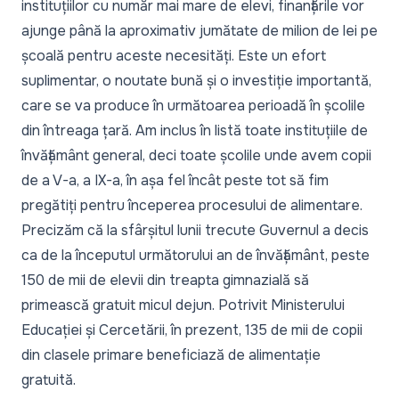
instituțiilor cu număr mai mare de elevi, finanțările vor
ajunge până la aproximativ jumătate de milion de lei pe
școală pentru aceste necesități. Este un efort
suplimentar, o noutate bună și o investiție importantă,
care se va produce în următoarea perioadă în școlile
din întreaga țară. Am inclus în listă toate instituțiile de
învățământ general, deci toate școlile unde avem copii
de a V-a, a IX-a, în așa fel încât peste tot să fim
pregătiți pentru începerea procesului de alimentare.
Precizăm că la sfârșitul lunii trecute Guvernul a decis
ca de la începutul următorului an de învățământ, peste
150 de mii de elevii din treapta gimnazială să
primească gratuit micul dejun. Potrivit Ministerului
Educației și Cercetării, în prezent, 135 de mii de copii
din clasele primare beneficiază de alimentație
gratuită.