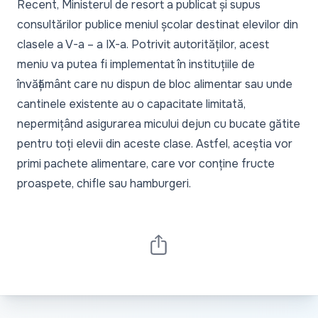
Recent,
Ministerul de resort a publicat și supus
consultărilor publice meniul școlar destinat elevilor din
clasele a V-a – a IX-a.
Potrivit autorităților, acest
meniu va putea fi implementat în instituțiile de
învățământ care nu dispun de bloc alimentar sau unde
cantinele existente au o capacitate limitată,
nepermițând asigurarea micului dejun cu bucate gătite
pentru toți elevii din aceste clase. Astfel, aceștia vor
primi pachete alimentare, care vor conține fructe
proaspete, chifle sau hamburgeri.