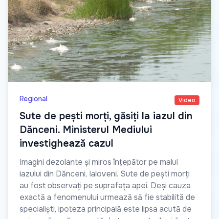
Regional
Video
Sute de pești morți, găsiți la iazul din
Dănceni. Ministerul Mediului
investighează cazul
Imagini dezolante și miros înțepător pe malul
iazului din Dănceni, Ialoveni. Sute de pești morți
au fost observați pe suprafața apei. Deși cauza
exactă a fenomenului urmează să fie stabilită de
specialiști, ipoteza principală este lipsa acută de