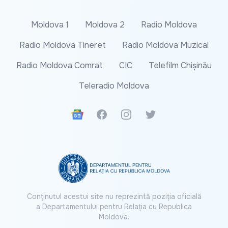
Moldova 1
Moldova 2
Radio Moldova
Radio Moldova Tineret
Radio Moldova Muzical
Radio Moldova Comrat
CIC
Telefilm Chișinău
Teleradio Moldova
Google News
Facebook
Instagram
Twitter
Conținutul acestui site nu reprezintă poziția oficială
a Departamentului pentru Relația cu Republica
Moldova.