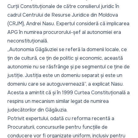
Curții Constituționale de către consilierul juridic în
cadrul Centrului de Resurse Juridice din Moldova
(CRJM), Andrei Nasu. Expertul consideră că implicarea
APG în numirea procurorului-șef al autonomiei era
neconstituțională.
„Autonomia Găgăuziei se referă la domenii locale, ce
țin de cultură, ce țin de politic și economic, această
autonomie nu se răsfrânge și pe segmentul ce ține de
justiție. Justiția este un domeniu separat și este un
domeniu care se autoguvernează”, a explicat Nasu.
Acesta a amintit că și în 1999 Curtea Constituțională a
respins un mecanism similar legat de numirea
judecătorilor din Găgăuzia.
Potrivit expertului, odată cu reforma recentă a
Procuraturii, concursurile pentru funcțiile de
conducere vor fi organizate uniform, inclusiv pentru