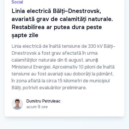
Social
Linia electrică Bălți–Dnestrovsk,
avariată grav de calamități naturale.
Restabilirea ar putea dura peste
șapte zile
Linia electrică de înaltă tensiune de 330 kV Bălți–
Dnestrovsk a fost grav afectată în urma
calamităților naturale din 6 august, anunță
Ministerul Energiei. Aproximativ 10 piloni de înaltă
tensiune au fost avariați sau doborâți la pământ,
în zona aflată la circa 15 kilometri de municipiul
Bălți, potrivit evaluărilor preliminare.
Dumitru Petruleac
Dumitru Petruleac
acum 9 ore