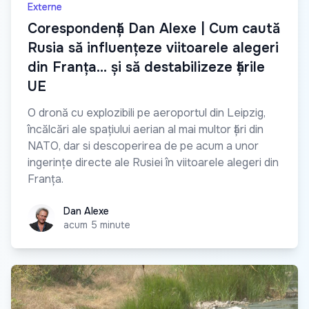
Externe
Сorespondență Dan Alexe | Cum caută
Rusia să influențeze viitoarele alegeri
din Franța… și să destabilizeze țările
UE
O dronă cu explozibili pe aeroportul din Leipzig,
încălcări ale spațiului aerian al mai multor țări din
NATO, dar si descoperirea de pe acum a unor
ingerințe directe ale Rusiei în viitoarele alegeri din
Franța.
Dan Alexe
Dan Alexe
acum 5 minute