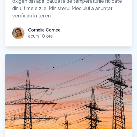
oxigen din apă, cauzată de temperaturile ridicate
din ultimele zile. Ministerul Mediului a anunțat
verificări în teren.
Cornelia Cornea
Cornelia Cornea
acum 10 ore