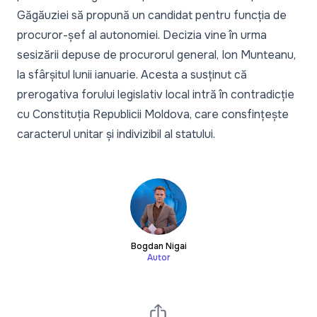
Găgăuziei să propună un candidat pentru funcția de
procuror-șef al autonomiei. Decizia vine în urma
sesizării depuse de procurorul general, Ion Munteanu,
la sfârșitul lunii ianuarie. Acesta a susținut că
prerogativa forului legislativ local intră în contradicție
cu Constituția Republicii Moldova, care consfințește
caracterul unitar și indivizibil al statului.
Bogdan Nigai
Autor