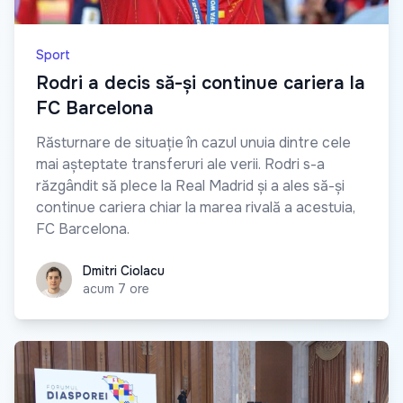
Sport
Rodri a decis să-și continue cariera la
FC Barcelona
Răsturnare de situație în cazul unuia dintre cele
mai așteptate transferuri ale verii. Rodri s-a
răzgândit să plece la Real Madrid și a ales să-și
continue cariera chiar la marea rivală a acestuia,
FC Barcelona.
Dmitri Ciolacu
Dmitri Ciolacu
acum 7 ore