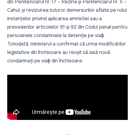
din Penitenciarul nr. 17 – Rezina și Penitenciarul nr. 5 –
Cahul; și revizuirea tuturor demersurilor aflate pe rolul
instanțelor privind aplicarea amnistiei sau a
prevederilor articolelor 91 și 92 din Codul penal pentru
persoanele condamnate la detenție pe viață.
Totodată, ministerul a confirmat că urma modificărilor
legislative din închisoare
au reușit să iasă nouă
condamnați pe viață din închisoare.