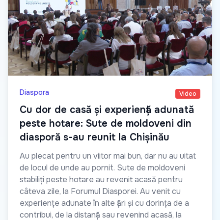
Diaspora
Video
Cu dor de casă și experiență adunată
peste hotare: Sute de moldoveni din
diasporă s-au reunit la Chișinău
Au plecat pentru un viitor mai bun, dar nu au uitat
de locul de unde au pornit. Sute de moldoveni
stabiliți peste hotare au revenit acasă pentru
câteva zile, la Forumul Diasporei. Au venit cu
experiențe adunate în alte țări și cu dorința de a
contribui, de la distanță sau revenind acasă, la