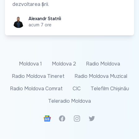
dezvoltarea țării.
Alexandr Statnîi
Alexandr Statnîi
acum 7 ore
Moldova 1
Moldova 2
Radio Moldova
Radio Moldova Tineret
Radio Moldova Muzical
Radio Moldova Comrat
CIC
Telefilm Chișinău
Teleradio Moldova
Google News
Facebook
Instagram
Twitter