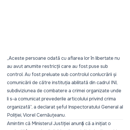
„
Aceste persoane odată cu aflarea lor în libertate nu
au avut anumite restricții care au fost puse sub
control. Au fost preluate sub controlul conlucrării și
comunicării de către instituția abilitată din cadrul INI,
subdiviziunea de combatere a crimei organizate unde
li s-a comunicat prevederile articolului privind crima
organizată
”, a declarat șeful Inspectoratului General al
Poliției, Viorel Cernăuțeanu.
Amintim că Ministerul Justiției anunță că a inițiat o