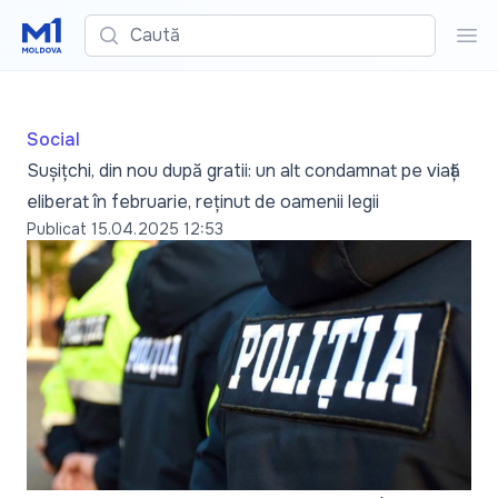
Caută
Cau
Social
Sușițchi, din nou după gratii: un alt condamnat pe viață
eliberat în februarie, reținut de oamenii legii
Publicat
15.04.2025 12:53