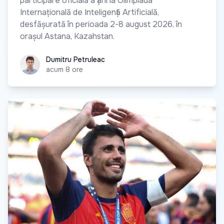
participare oficială a țării la Olimpiada
Internațională de Inteligență Artificială,
desfășurată în perioada 2-8 august 2026, în
orașul Astana, Kazahstan.
Dumitru Petruleac
Dumitru Petruleac
acum 8 ore