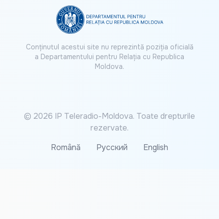
Conținutul acestui site nu reprezintă poziția oficială
a Departamentului pentru Relația cu Republica
Moldova.
© 2026 IP Teleradio-Moldova. Toate drepturile
rezervate.
Română
Русский
English