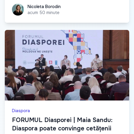
Nicoleta Borodin
Nicoleta Borodin
acum 50 minute
Diaspora
FORUMUL Diasporei | Maia Sandu:
Diaspora poate convinge cetățenii