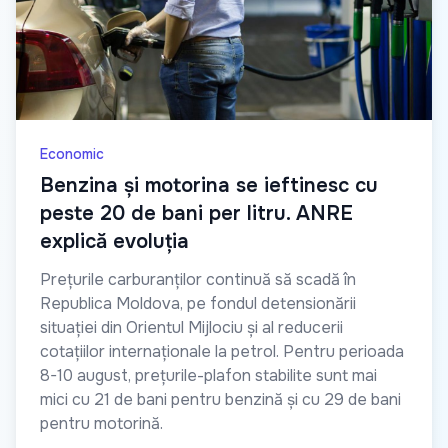
Economic
Benzina și motorina se ieftinesc cu
peste 20 de bani per litru. ANRE
explică evoluția
Prețurile carburanților continuă să scadă în
Republica Moldova, pe fondul detensionării
situației din Orientul Mijlociu și al reducerii
cotațiilor internaționale la petrol. Pentru perioada
8-10 august, prețurile-plafon stabilite sunt mai
mici cu 21 de bani pentru benzină și cu 29 de bani
pentru motorină.