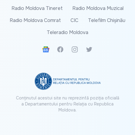
Radio Moldova Tineret
Radio Moldova Muzical
Radio Moldova Comrat
CIC
Telefilm Chișinău
Teleradio Moldova
Google News
Facebook
Instagram
Twitter
Conținutul acestui site nu reprezintă poziția oficială
a Departamentului pentru Relația cu Republica
Moldova.