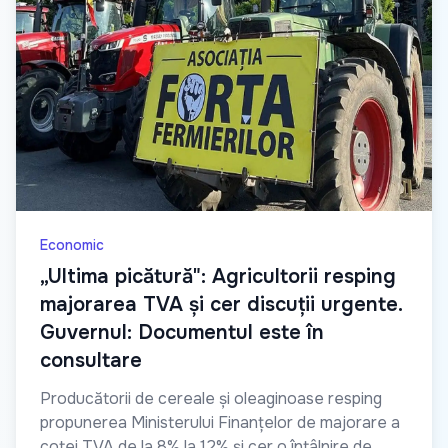
Economic
„Ultima picătură": Agricultorii resping
majorarea TVA și cer discuții urgente.
Guvernul: Documentul este în
consultare
Producătorii de cereale și oleaginoase resping
propunerea Ministerului Finanțelor de majorare a
cotei TVA de la 8% la 12% și cer o întâlnire de