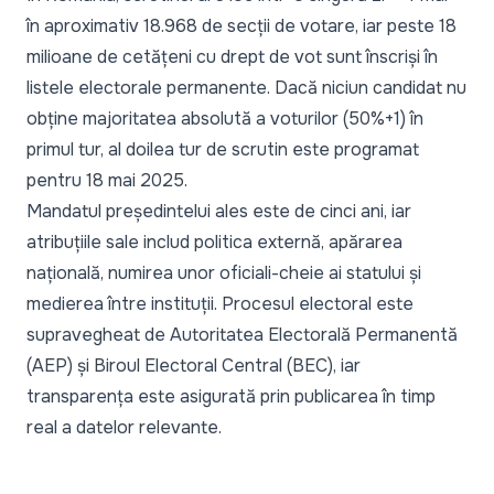
în aproximativ 18.968 de secții de votare, iar peste 18
milioane de cetățeni cu drept de vot sunt înscriși în
listele electorale permanente. Dacă niciun candidat nu
obține majoritatea absolută a voturilor (50%+1) în
primul tur, al doilea tur de scrutin este programat
pentru 18 mai 2025.
Mandatul președintelui ales este de cinci ani, iar
atribuțiile sale includ politica externă, apărarea
națională, numirea unor oficiali-cheie ai statului și
medierea între instituții. Procesul electoral este
supravegheat de Autoritatea Electorală Permanentă
(AEP) și Biroul Electoral Central (BEC), iar
transparența este asigurată prin publicarea în timp
real a datelor relevante.