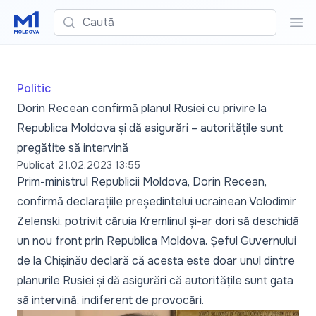
Caută
Cau
Politic
Dorin Recean confirmă planul Rusiei cu privire la
Republica Moldova și dă asigurări – autoritățile sunt
pregătite să intervină
Publicat
21.02.2023 13:55
Prim-ministrul Republicii Moldova, Dorin Recean,
confirmă declarațiile președintelui ucrainean Volodimir
Zelenski, potrivit căruia Kremlinul și-ar dori să deschidă
un nou front prin Republica Moldova. Șeful Guvernului
de la Chișinău declară că acesta este doar unul dintre
planurile Rusiei și dă asigurări că autoritățile sunt gata
să intervină, indiferent de provocări.