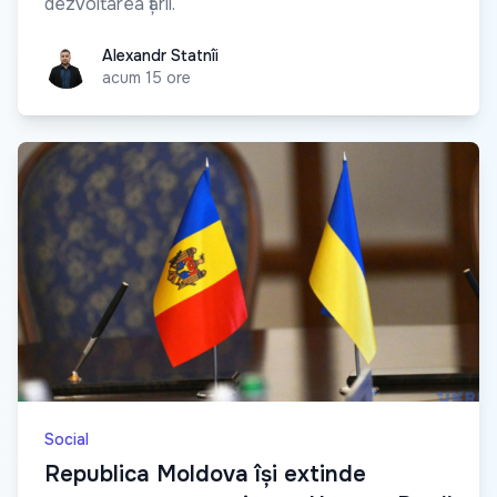
dezvoltarea țării.
Alexandr Statnîi
Alexandr Statnîi
acum 15 ore
Social
Republica Moldova își extinde