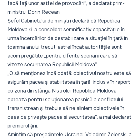
facă față unor astfel de provocări”
, a declarat prim-
ministrul Dorin Recean.
Șeful Cabinetului de miniștri declară că Republica
Moldova și-a consolidat semnificativ capacitățile în
urma încercărilor de destabilizare a situației în țară în
toamna anului trecut, astfel încât autoritățile sunt
acum pregătite „pentru diferite scenarii care să
vizeze securitatea Republicii Moldova”.
„O să menționez încă odată: obiectivul nostru este să
asigurăm pacea și stabilitatea în țară, inclusiv în raport
cu zona din stânga Nistrului. Republica Moldova
optează pentru soluționarea pașnică a conflictului
transnistrean și trebuie să ne aliniem obiectivele în
ceea ce privește pacea și securitatea”
, a mai declarat
premierul țării.
Amintim că președintele Ucrainei, Volodimir Zelenski, a