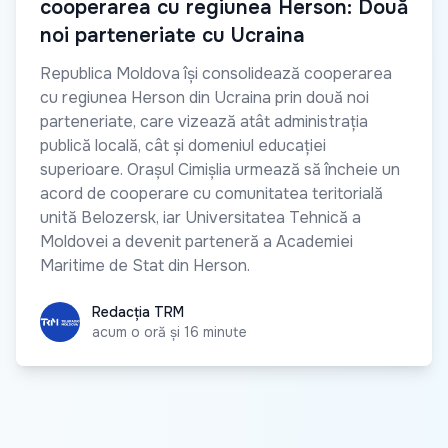
cooperarea cu regiunea Herson: Două
noi parteneriate cu Ucraina
Republica Moldova își consolidează cooperarea
cu regiunea Herson din Ucraina prin două noi
parteneriate, care vizează atât administrația
publică locală, cât și domeniul educației
superioare. Orașul Cimișlia urmează să încheie un
acord de cooperare cu comunitatea teritorială
unită Belozersk, iar Universitatea Tehnică a
Moldovei a devenit parteneră a Academiei
Maritime de Stat din Herson.
Redacția TRM
Redacția TRM
acum o oră și 16 minute