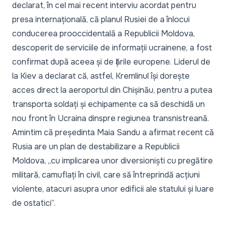
declarat, în cel mai recent interviu acordat pentru
presa internațională, că planul Rusiei de a înlocui
conducerea prooccidentală a Republicii Moldova,
descoperit de serviciile de informații ucrainene, a fost
confirmat după aceea și de țările europene. Liderul de
la Kiev a declarat că, astfel,
Kremlinul își dorește
acces direct la aeroportul din Chișinău
, pentru a putea
transporta soldați și echipamente ca să deschidă un
nou front în Ucraina dinspre regiunea transnistreană.
Amintim că președinta Maia Sandu a afirmat recent că
Rusia are un plan de destabilizare a Republicii
Moldova, „cu implicarea unor diversioniști cu pregătire
militară, camuflați în civil, care să întreprindă acțiuni
violente, atacuri asupra unor edificii ale statului și luare
de ostatici”.