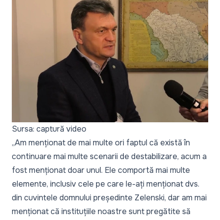
Sursa: captură video
„Am menționat de mai multe ori faptul că există în
continuare mai multe scenarii de destabilizare, acum a
fost menționat doar unul. Ele comportă mai multe
elemente, inclusiv cele pe care le-ați menționat dvs.
din cuvintele domnului președinte Zelenski, dar am mai
menționat că instituțiile noastre sunt pregătite să