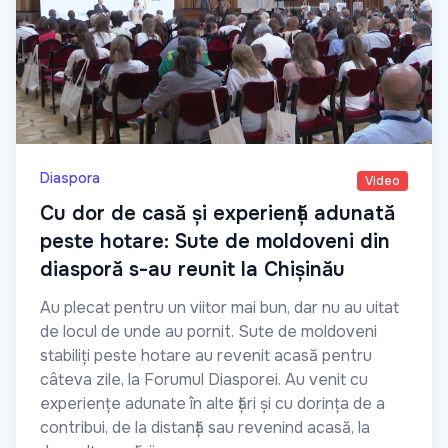
Diaspora
Video
Cu dor de casă și experiență adunată
peste hotare: Sute de moldoveni din
diasporă s-au reunit la Chișinău
Au plecat pentru un viitor mai bun, dar nu au uitat
de locul de unde au pornit. Sute de moldoveni
stabiliți peste hotare au revenit acasă pentru
câteva zile, la Forumul Diasporei. Au venit cu
experiențe adunate în alte țări și cu dorința de a
contribui, de la distanță sau revenind acasă, la