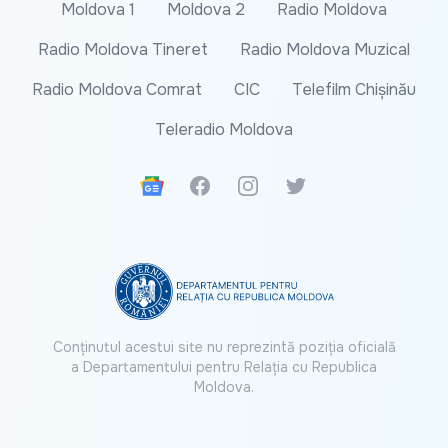
Moldova 1
Moldova 2
Radio Moldova
Radio Moldova Tineret
Radio Moldova Muzical
Radio Moldova Comrat
CIC
Telefilm Chișinău
Teleradio Moldova
Google News
Facebook
Instagram
Twitter
Conținutul acestui site nu reprezintă poziția oficială
a Departamentului pentru Relația cu Republica
Moldova.