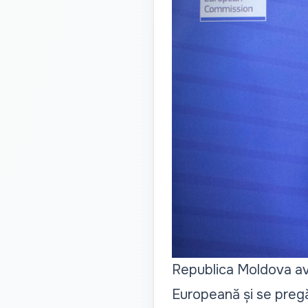
Republica Moldova av
Europeană și se pregă