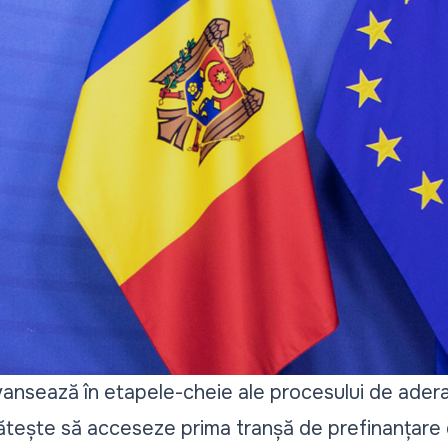
ansează în etapele-cheie ale procesului de adera
tește să acceseze prima tranșă de prefinanțare 