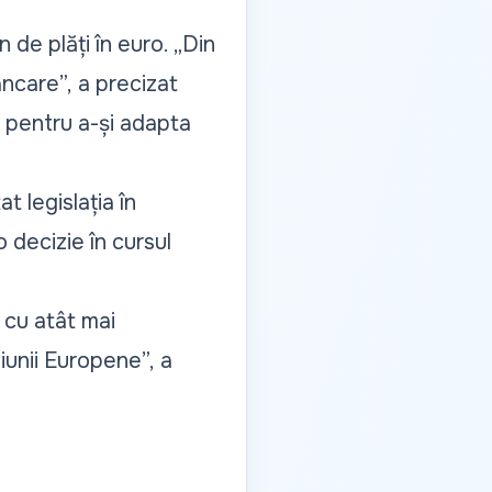
 de plăți în euro.
„Din
ancare”,
a precizat
i pentru a-și adapta
t legislația în
 decizie în cursul
 cu atât mai
iunii Europene”,
a