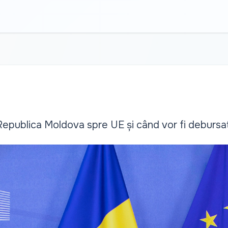
epublica Moldova spre UE și când vor fi debursaț