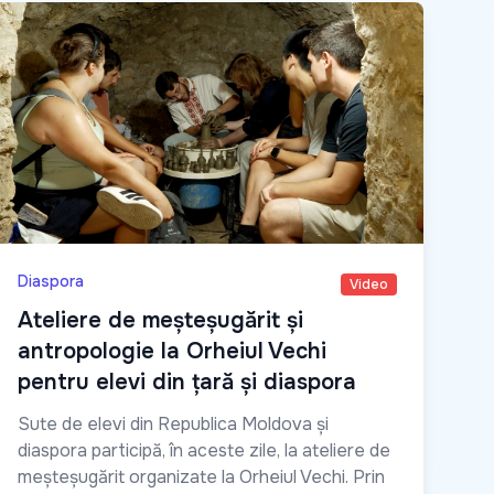
Diaspora
Video
Ateliere de meșteșugărit și
antropologie la Orheiul Vechi
pentru elevi din țară și diaspora
Sute de elevi din Republica Moldova și
diaspora participă, în aceste zile, la ateliere de
meșteșugărit organizate la Orheiul Vechi. Prin