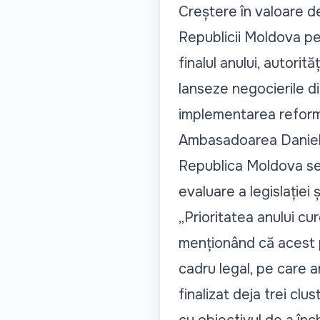
Creștere în valoare d
Republicii Moldova p
finalul anului, autorită
lanseze negocierile d
implementarea reforme
Ambasadoarea Daniela M
Republica Moldova se a
evaluare a legislației ș
„Prioritatea anului cur
menționând că acest
cadru legal, pe care 
finalizat deja trei cl