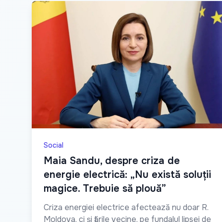
Social
Maia Sandu, despre criza de
energie electrică: „Nu există soluții
magice. Trebuie să plouă”
Criza energiei electrice afectează nu doar R.
Moldova, ci și țările vecine, pe fundalul lipsei de