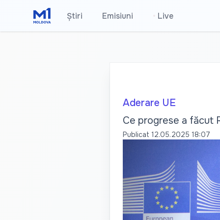
Știri
Emisiuni
•
Live
Aderare UE
Ce progrese a făcut R
Publicat
12.05.2025 18:07