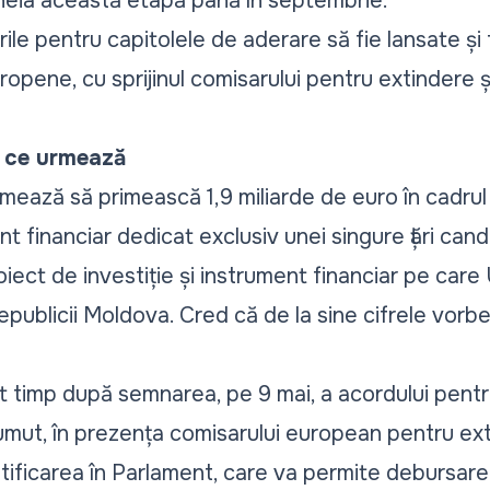
cheia această etapă până în septembrie.
ile pentru capitolele de aderare să fie lansate și f
opene, cu sprijinul comisarului pentru extindere ș
i ce urmează
ează să primească 1,9 miliarde de euro în cadrul 
t financiar dedicat exclusiv unei singure țări cand
iect de investiție și instrument financiar pe car
epublicii Moldova. Cred că de la sine cifrele vorbe
urt timp după semnarea, pe 9 mai, a
acordului pentr
rumut, în prezența comisarului european pentru ex
tificarea în Parlament, care va permite debursare