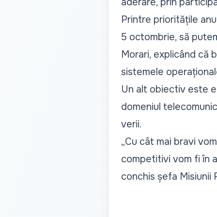
aderare, prin partici
Printre prioritățile a
5 octombrie, să putem
Morari, explicând că b
sistemele operațional
Un alt obiectiv este e
domeniul telecomunicaț
verii.
„Cu cât mai bravi vom
competitivi vom fi în 
conchis șefa Misiunii