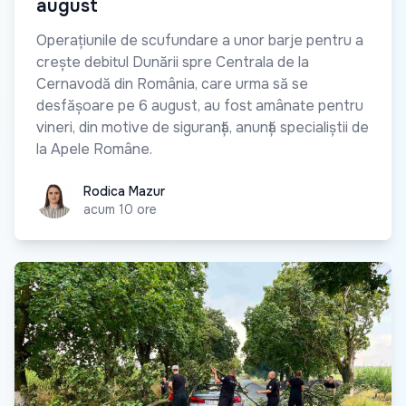
august
Operațiunile de scufundare a unor barje pentru a
crește debitul Dunării spre Centrala de la
Cernavodă din România, care urma să se
desfășoare pe 6 august, au fost amânate pentru
vineri, din motive de siguranță, anunță specialiștii de
la Apele Române.
Rodica Mazur
Rodica Mazur
acum 10 ore