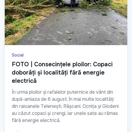
Social
FOTO | Consecințele ploilor: Copaci
doborâți și localități fără energie
electrică
În urma ploilor și rafalelor puternice de vânt din
după-amiaza de 6 august, în mai multe localități
din raioanele Telenești, Râșcani, Ocnița și Glodeni
au căzut copaci și crengi, iar unele sate au rămas
fără energie electrică.