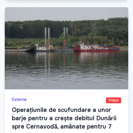
Externe
Video
Operațiunile de scufundare a unor
barje pentru a crește debitul Dunării
spre Cernavodă, amânate pentru 7