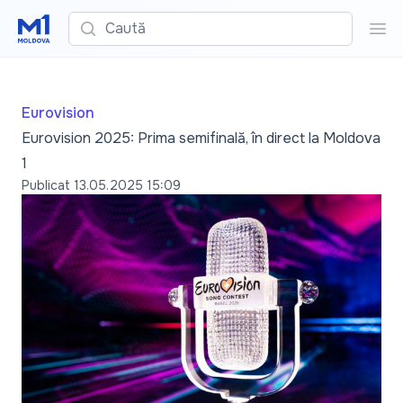
Caută
Cau
Eurovision
Eurovision 2025: Prima semifinală, în direct la Moldova
1
Publicat
13.05.2025 15:09