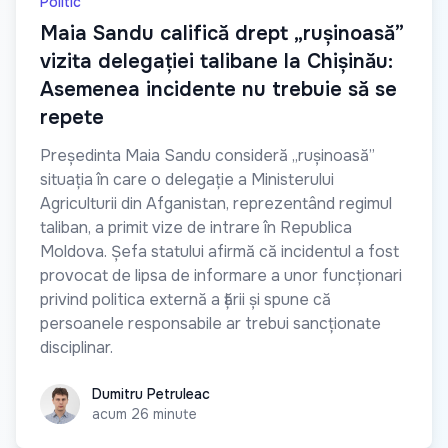
Politic
Maia Sandu califică drept „rușinoasă”
vizita delegației talibane la Chișinău:
Asemenea incidente nu trebuie să se
repete
Președinta Maia Sandu consideră „rușinoasă”
situația în care o delegație a Ministerului
Agriculturii din Afganistan, reprezentând regimul
taliban, a primit vize de intrare în Republica
Moldova. Șefa statului afirmă că incidentul a fost
provocat de lipsa de informare a unor funcționari
privind politica externă a țării și spune că
persoanele responsabile ar trebui sancționate
disciplinar.
Dumitru Petruleac
Dumitru Petruleac
acum 26 minute