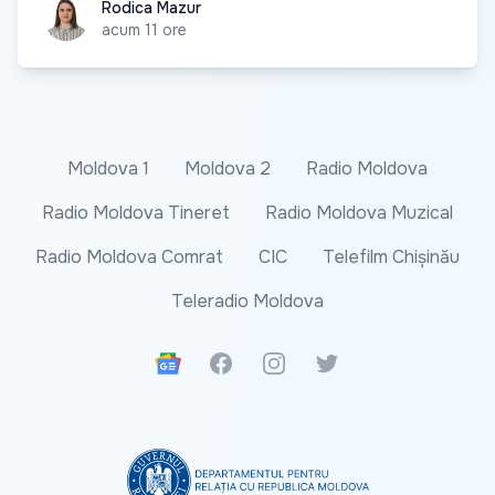
Rodica Mazur
Rodica Mazur
acum 11 ore
Moldova 1
Moldova 2
Radio Moldova
Radio Moldova Tineret
Radio Moldova Muzical
Radio Moldova Comrat
CIC
Telefilm Chișinău
Teleradio Moldova
Google News
Facebook
Instagram
Twitter