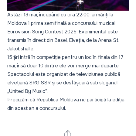
Astăzi, 13 mai, începând cu ora 22:00, urmăriți la
Moldova 1 prima semifinală a concursului muzical
Eurovision Song Contest 2025. Evenimentul este
transmis în direct din Basel, Elveția, de la Arena St.
Jakobshalle.
15 țări intră în competiție pentru un loc în finala din 17
mai, însă doar 10 dintre ele vor merge mai departe.
Spectacolul este organizat de televiziunea publică
elvețiană SRG SSR și se desfășoară sub sloganul
„United By Music”.
Precizăm că
Republica Moldova nu participă
la ediția
din acest an a concursului.