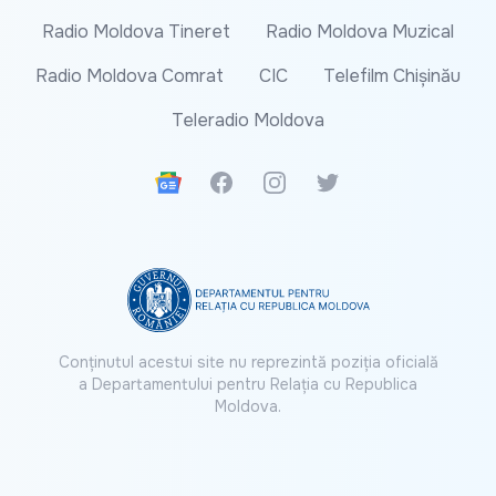
Radio Moldova Tineret
Radio Moldova Muzical
Radio Moldova Comrat
CIC
Telefilm Chișinău
Teleradio Moldova
Google News
Facebook
Instagram
Twitter
Conținutul acestui site nu reprezintă poziția oficială
a Departamentului pentru Relația cu Republica
Moldova.