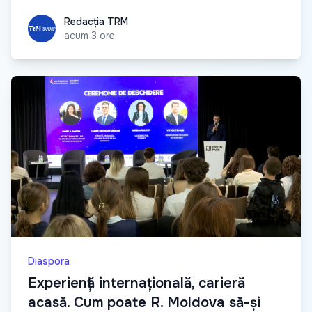
Redacția TRM
Redacția TRM
acum 3 ore
Diaspora
Experiență internațională, carieră
acasă. Cum poate R. Moldova să-și