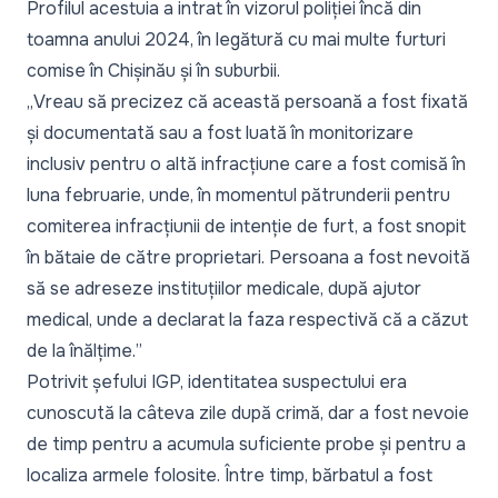
Profilul acestuia a intrat în vizorul poliției încă din
toamna anului 2024, în legătură cu mai multe furturi
comise în Chișinău și în suburbii.
„
Vreau să precizez că această persoană a fost fixată
și documentată sau a fost luată în monitorizare
inclusiv pentru o altă infracțiune care a fost comisă în
luna februarie, unde, în momentul pătrunderii pentru
comiterea infracțiunii de intenție de furt, a fost snopit
în bătaie de către proprietari. Persoana a fost nevoită
să se adreseze instituțiilor medicale, după ajutor
medical, unde a declarat la faza respectivă că a căzut
de la înălțime.
”
Potrivit șefului IGP, identitatea suspectului era
cunoscută la câteva zile după crimă, dar a fost nevoie
de timp pentru a acumula suficiente probe și pentru a
localiza armele folosite. Între timp, bărbatul a fost