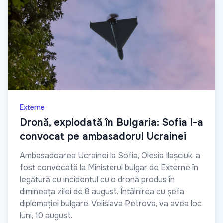
Externe
Dronă, explodată în Bulgaria: Sofia l-a
convocat pe ambasadorul Ucrainei
Ambasadoarea Ucrainei la Sofia, Olesia Ilașciuk, a
fost convocată la Ministerul bulgar de Externe în
legătură cu incidentul cu o dronă produs în
dimineața zilei de 8 august. Întâlnirea cu șefa
diplomației bulgare, Velislava Petrova, va avea loc
luni, 10 august.