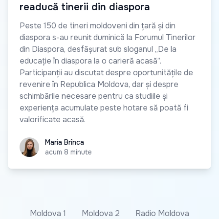
readucă tinerii din diaspora
Peste 150 de tineri moldoveni din țară și din
diaspora s-au reunit duminică la Forumul Tinerilor
din Diaspora, desfășurat sub sloganul „De la
educație în diaspora la o carieră acasă”.
Participanții au discutat despre oportunitățile de
revenire în Republica Moldova, dar și despre
schimbările necesare pentru ca studiile și
experiența acumulate peste hotare să poată fi
valorificate acasă.
Maria Brînca
Maria Brînca
acum 8 minute
Moldova 1
Moldova 2
Radio Moldova