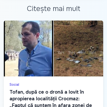
Citește mai mult
Social
Tofan, după ce o dronă a lovit în
apropierea localității Crocmaz:
„Faptul că suntem în afara zonei de