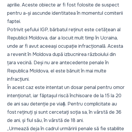
aprilie. Aceste obiecte ar fi fost folosite de suspect
pentru a-și ascunde identitatea în momentul comiterii
faptei.
Potrivit șefului IGP, bărbatul reținut este cetățean al
Republicii Moldova, dar a locuit mult timp în Ucraina,
unde ar fi avut aceeași ocupație infracțională. Acesta
a revenit în Moldova după izbucnirea războiului din
țara vecină. Deși nu are antecedente penale în
Republica Moldova, el este bănuit în mai multe
infracțiuni.
În acest caz este intentat un dosar penal pentru omor
intenționat, iar făptașul riscă închisoare de la 15 la 20
de ani sau detenție pe viață. Pentru complicitate au
fost reținuți și sunt cercetați soția sa, în vârstă de 36
de ani, și fiul său, în vârstă de 18 ani.
„
Urmează deja în cadrul urmăririi penale să fie stabilite