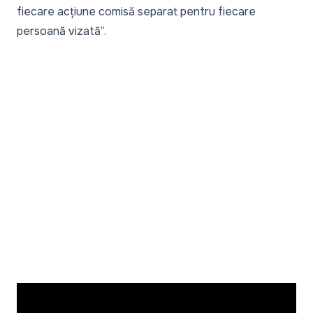
fiecare acțiune comisă separat pentru fiecare
persoană vizată
”.