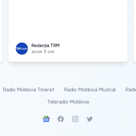
Redacția TRM
Redacția TRM
acum 5 ore
Radio Moldova Tineret
Radio Moldova Muzical
Radi
Teleradio Moldova
Google News
Facebook
Instagram
Twitter