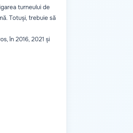
igarea turneului de
mă. Totuși, trebuie să
s, în 2016, 2021 și