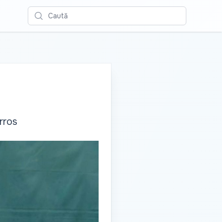
Caută
rros