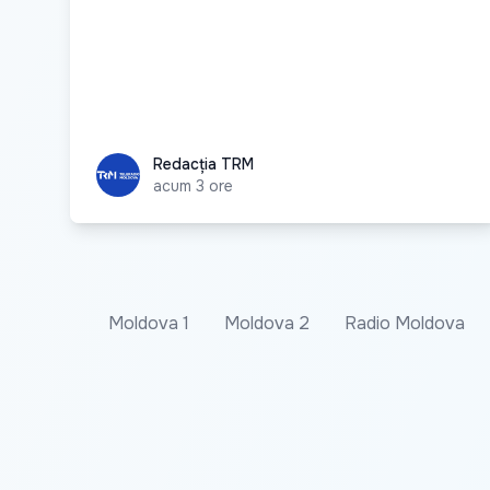
Redacția TRM
Redacția TRM
acum 3 ore
Moldova 1
Moldova 2
Radio Moldova