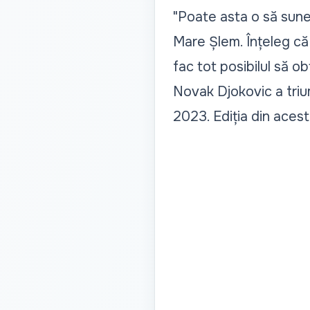
"Poate asta o să sune
Mare Șlem. Înțeleg că 
fac tot posibilul să ob
Novak Djokovic a trium
2023. Ediția din acest