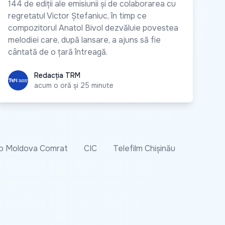
144 de ediții ale emisiunii și de colaborarea cu
regretatul Victor Ștefaniuc, în timp ce
compozitorul Anatol Bivol dezvăluie povestea
melodiei care, după lansare, a ajuns să fie
cântată de o țară întreagă.
Redacția TRM
Redacția TRM
acum o oră și 25 minute
o Moldova Comrat
CIC
Telefilm Chișinău