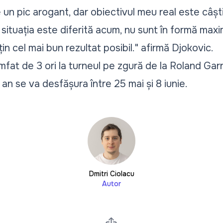
 un pic arogant, dar obiectivul meu real este câșt
situația este diferită acum, nu sunt în formă maxi
țin cel mai bun rezultat posibil."
afirmă Djokovic.
fat de 3 ori la turneul pe zgură de la Roland Garro
 an se va desfășura între 25 mai și 8 iunie.
Dmitri Ciolacu
Autor