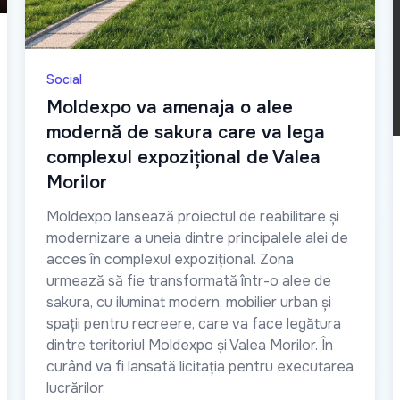
Social
Moldexpo va amenaja o alee
modernă de sakura care va lega
complexul expozițional de Valea
Morilor
Moldexpo lansează proiectul de reabilitare și
modernizare a uneia dintre principalele alei de
acces în complexul expozițional. Zona
urmează să fie transformată într-o alee de
sakura, cu iluminat modern, mobilier urban și
spații pentru recreere, care va face legătura
dintre teritoriul Moldexpo și Valea Morilor. În
curând va fi lansată licitația pentru executarea
lucrărilor.