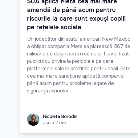
SUA aplică Meta cea mai mare
amendă de până acum pentru
riscurile la care sunt expuși copiii
pe rețelele sociale
Un judecător din statul american New Mexico
a obligat compania Meta să plătească 567 de
milioane de dolari pentru că nu ar fi avertizat
publicul cu privire la pericolele pe care
platformele sale le prezintă pentru copii. Este
cea mai mare sancțiune aplicată companiei
până acum pentru probleme legate de
siguranța minorilor.
Nicoleta Borodin
Nicoleta Borodin
acum 2 ore