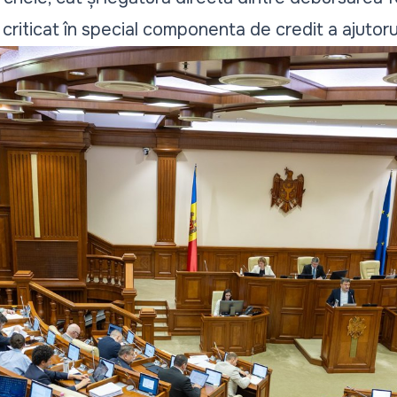
 criticat în special componenta de credit a ajutor