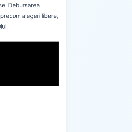
ase. Debursarea
precum alegeri libere,
ui.