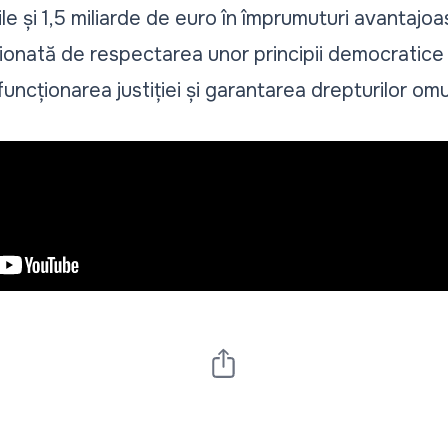
le și 1,5 miliarde de euro în împrumuturi avantajo
ționată de respectarea unor principii democratice 
ncționarea justiției și garantarea drepturilor omul