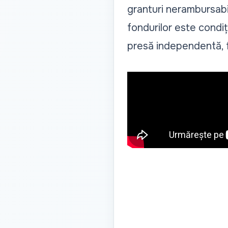
granturi nerambursabi
fondurilor este condi
presă independentă, fu