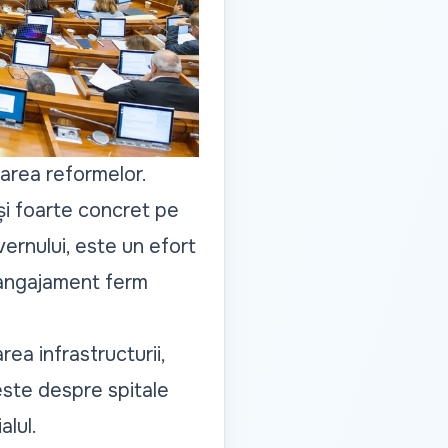
zarea reformelor.
și foarte concret pe
ernului, este un efort
n angajament ferm
rea infrastructurii,
 este despre spitale
alul.