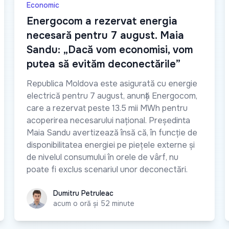
Economic
Energocom a rezervat energia
necesară pentru 7 august. Maia
Sandu: „Dacă vom economisi, vom
putea să evităm deconectările”
Republica Moldova este asigurată cu energie
electrică pentru 7 august, anunță Energocom,
care a rezervat peste 13.5 mii MWh pentru
acoperirea necesarului național. Președinta
Maia Sandu avertizează însă că, în funcție de
disponibilitatea energiei pe piețele externe și
de nivelul consumului în orele de vârf, nu
poate fi exclus scenariul unor deconectări.
Dumitru Petruleac
Dumitru Petruleac
acum o oră și 52 minute