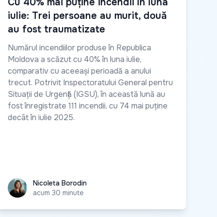
Cu 40% mai puține incendii în luna
iulie: Trei persoane au murit, două
au fost traumatizate
Numărul incendiilor produse în Republica
Moldova a scăzut cu 40% în luna iulie,
comparativ cu aceeași perioadă a anului
trecut. Potrivit Inspectoratului General pentru
Situații de Urgență (IGSU), în această lună au
fost înregistrate 111 incendii, cu 74 mai puține
decât în iulie 2025.
Nicoleta Borodin
Nicoleta Borodin
acum 30 minute