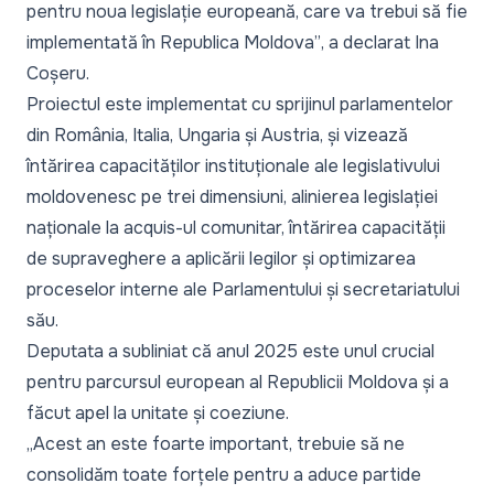
pentru noua legislație europeană, care va trebui să fie
implementată în Republica Moldova”
, a declarat Ina
Coșeru.
Proiectul este implementat cu sprijinul parlamentelor
din România, Italia, Ungaria și Austria, și vizează
întărirea capacităților instituționale ale legislativului
moldovenesc pe trei dimensiuni, alinierea legislației
naționale la acquis-ul comunitar, întărirea capacității
de supraveghere a aplicării legilor și optimizarea
proceselor interne ale Parlamentului și secretariatului
său.
Deputata a subliniat că anul 2025 este unul crucial
pentru parcursul european al Republicii Moldova și a
făcut apel la unitate și coeziune.
„Acest an este foarte important, trebuie să ne
consolidăm toate forțele pentru a aduce partide