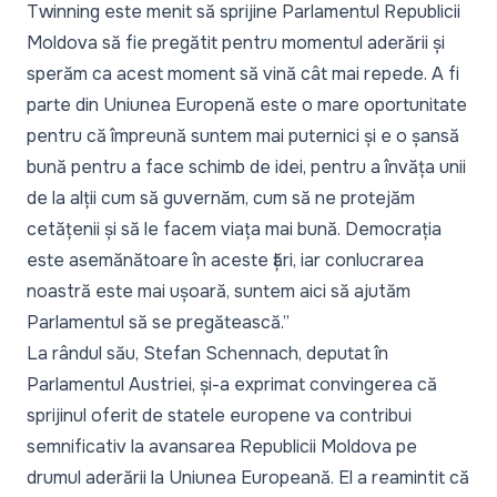
Twinning este menit să sprijine Parlamentul Republicii
Moldova să fie pregătit pentru momentul aderării și
sperăm ca acest moment să vină cât mai repede. A fi
parte din Uniunea Europenă este o mare oportunitate
pentru că împreună suntem mai puternici și e o șansă
bună pentru a face schimb de idei, pentru a învăța unii
de la alții cum să guvernăm, cum să ne protejăm
cetățenii și să le facem viața mai bună. Democrația
este asemănătoare în aceste țări, iar conlucrarea
noastră este mai ușoară, suntem aici să ajutăm
Parlamentul să se pregătească.”
La rândul său, Stefan Schennach, deputat în
Parlamentul Austriei, și-a exprimat convingerea că
sprijinul oferit de statele europene va contribui
semnificativ la avansarea Republicii Moldova pe
drumul aderării la Uniunea Europeană. El a reamintit că