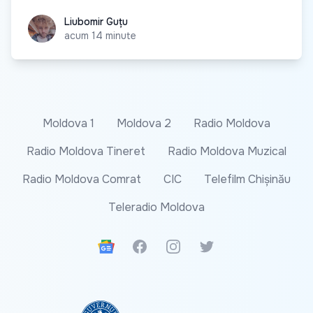
Liubomir Guțu
Liubomir Guțu
acum 14 minute
Moldova 1
Moldova 2
Radio Moldova
Radio Moldova Tineret
Radio Moldova Muzical
Radio Moldova Comrat
CIC
Telefilm Chișinău
Teleradio Moldova
Google News
Facebook
Instagram
Twitter