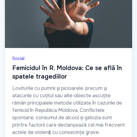
Social
Femicidul în R. Moldova: Ce se află în
spatele tragediilor
Loviturile cu pumnii și picioarele, precum și
atacurile cu cuțitul sau alte obiecte ascuțite
rămân principalele metode utilizate în cazurile de
femicid în Republica Moldova. Conflictele
spontane, consumul de alcool și gelozia sunt
printre factorii care declanșează cel mai frecvent
actele de violență cu consecințe grave.