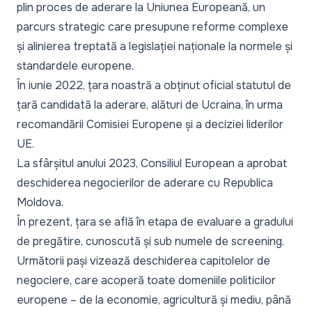
plin proces de aderare la Uniunea Europeană, un
parcurs strategic care presupune reforme complexe
și alinierea treptată a legislației naționale la normele și
standardele europene.
În iunie 2022,
țara noastră a obținut oficial statutul de
țară candidată
la aderare, alături de Ucraina, în urma
recomandării Comisiei Europene și a deciziei liderilor
UE.
La sfârșitul anului 2023,
Consiliul European a aprobat
deschiderea negocierilor de aderare cu Republica
Moldova
.
În prezent, țara se află în etapa de evaluare a gradului
de pregătire, cunoscută și sub numele de screening.
Următorii pași vizează deschiderea capitolelor de
negociere, care acoperă toate domeniile politicilor
europene – de la economie, agricultură și mediu, până