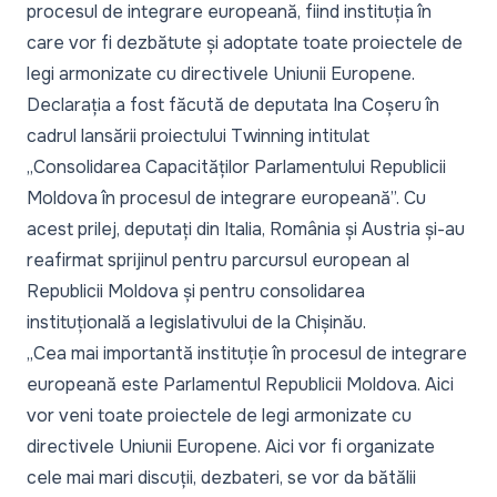
procesul de integrare europeană, fiind instituția în
care vor fi dezbătute și adoptate toate proiectele de
legi armonizate cu directivele Uniunii Europene.
Declarația a fost făcută de deputata Ina Coșeru în
cadrul lansării proiectului Twinning intitulat
„Consolidarea Capacităților Parlamentului Republicii
Moldova în procesul de integrare europeană”. Cu
acest prilej, deputați din Italia, România și Austria și-au
reafirmat sprijinul pentru parcursul european al
Republicii Moldova și pentru consolidarea
instituțională a legislativului de la Chișinău.
„Cea mai importantă instituție în procesul de integrare
europeană este Parlamentul Republicii Moldova. Aici
vor veni toate proiectele de legi armonizate cu
directivele Uniunii Europene. Aici vor fi organizate
cele mai mari discuții, dezbateri, se vor da bătălii