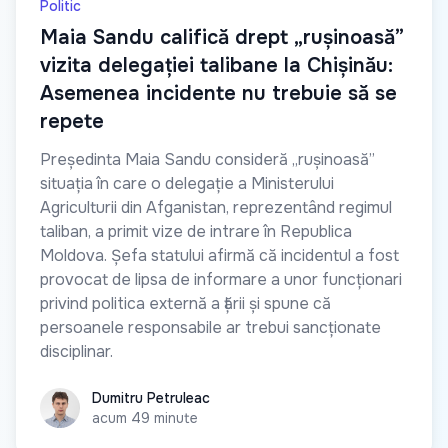
Politic
Maia Sandu califică drept „rușinoasă”
vizita delegației talibane la Chișinău:
Asemenea incidente nu trebuie să se
repete
Președinta Maia Sandu consideră „rușinoasă”
situația în care o delegație a Ministerului
Agriculturii din Afganistan, reprezentând regimul
taliban, a primit vize de intrare în Republica
Moldova. Șefa statului afirmă că incidentul a fost
provocat de lipsa de informare a unor funcționari
privind politica externă a țării și spune că
persoanele responsabile ar trebui sancționate
disciplinar.
Dumitru Petruleac
Dumitru Petruleac
acum 49 minute