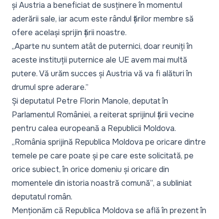
și Austria a beneficiat de susținere în momentul
aderării sale, iar acum este rândul țărilor membre să
ofere același sprijin țării noastre.
„Aparte nu suntem atât de puternici, doar reuniți în
aceste instituții puternice ale UE avem mai multă
putere. Vă urăm succes și Austria vă va fi alături în
drumul spre aderare.”
Și deputatul Petre Florin Manole, deputat în
Parlamentul României, a reiterat sprijinul țării vecine
pentru calea europeană a Republicii Moldova.
„România sprijină Republica Moldova pe oricare dintre
temele pe care poate și pe care este solicitată, pe
orice subiect, în orice domeniu și oricare din
momentele din istoria noastră comună”
, a subliniat
deputatul român.
Menționăm că Republica Moldova se află în prezent în