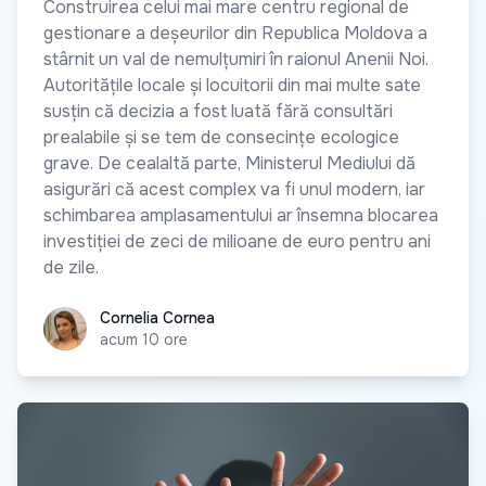
Construirea celui mai mare centru regional de
gestionare a deșeurilor din Republica Moldova a
stârnit un val de nemulțumiri în raionul Anenii Noi.
Autoritățile locale și locuitorii din mai multe sate
susțin că decizia a fost luată fără consultări
prealabile și se tem de consecințe ecologice
grave. De cealaltă parte, Ministerul Mediului dă
asigurări că acest complex va fi unul modern, iar
schimbarea amplasamentului ar însemna blocarea
investiției de zeci de milioane de euro pentru ani
de zile.
Cornelia Cornea
Cornelia Cornea
acum 10 ore