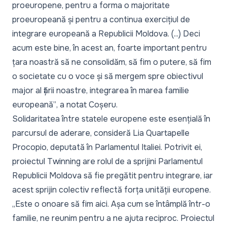
proeuropene, pentru a forma o majoritate
proeuropeană și pentru a continua exercițiul de
integrare europeană a Republicii Moldova. (...) Deci
acum este bine, în acest an, foarte important pentru
țara noastră să ne consolidăm, să fim o putere, să fim
o societate cu o voce și să mergem spre obiectivul
major al țării noastre, integrarea în marea familie
europeană”
, a notat Coșeru.
Solidaritatea între statele europene este esențială în
parcursul de aderare, consideră Lia Quartapelle
Procopio, deputată în Parlamentul Italiei. Potrivit ei,
proiectul Twinning are rolul de a sprijini Parlamentul
Republicii Moldova să fie pregătit pentru integrare, iar
acest sprijin colectiv reflectă forța unității europene.
„Este o onoare să fim aici. Așa cum se întâmplă într-o
familie, ne reunim pentru a ne ajuta reciproc. Proiectul