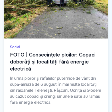
Social
FOTO | Consecințele ploilor: Copaci
doborâți și localități fără energie
electrică
În urma ploilor și rafalelor puternice de vânt din
după-amiaza de 6 august, în mai multe localități
din raioanele Telenești, Râșcani, Ocnița și Glodeni
au căzut copaci și crengi, iar unele sate au rămas
fără energie electrică.