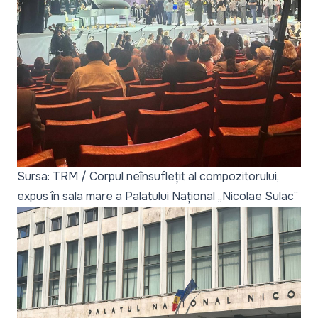
Sursa: TRM / Corpul neînsuflețit al compozitorului,
expus în sala mare a Palatului Național „Nicolae Sulac”