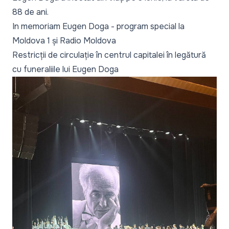
88 de ani.
In memoriam Eugen Doga - program special la
Moldova 1 și Radio Moldova
Restricții de circulație în centrul capitalei în legătură
cu funeraliile lui Eugen Doga