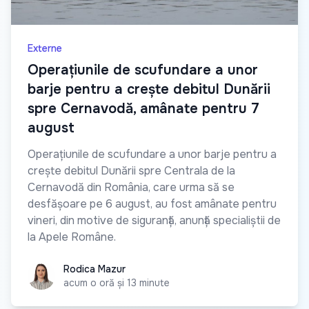
Externe
Operațiunile de scufundare a unor
barje pentru a crește debitul Dunării
spre Cernavodă, amânate pentru 7
august
Operațiunile de scufundare a unor barje pentru a
crește debitul Dunării spre Centrala de la
Cernavodă din România, care urma să se
desfășoare pe 6 august, au fost amânate pentru
vineri, din motive de siguranță, anunță specialiștii de
la Apele Române.
Rodica Mazur
Rodica Mazur
acum o oră și 13 minute