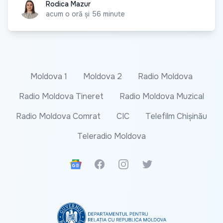
Rodica Mazur
Rodica Mazur
acum o oră și 56 minute
Moldova 1
Moldova 2
Radio Moldova
Radio Moldova Tineret
Radio Moldova Muzical
Radio Moldova Comrat
CIC
Telefilm Chișinău
Teleradio Moldova
Google News
Facebook
Instagram
Twitter