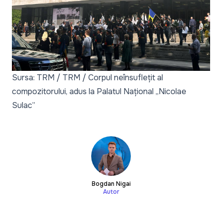
Sursa: TRM / TRM / Corpul neînsuflețit al
compozitorului, adus la Palatul Național „Nicolae
Sulac”
Bogdan Nigai
Autor