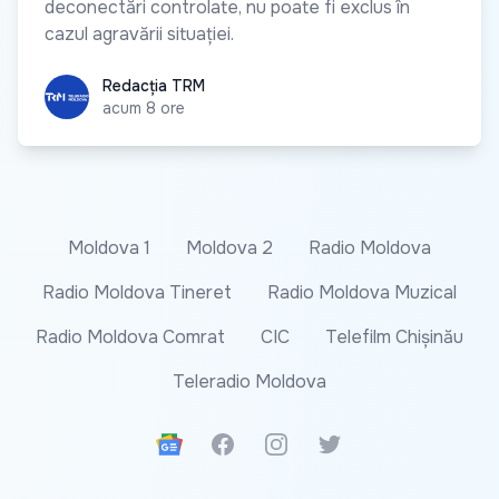
deconectări controlate, nu poate fi exclus în
cazul agravării situației.
Redacția TRM
Redacția TRM
acum 8 ore
Moldova 1
Moldova 2
Radio Moldova
Radio Moldova Tineret
Radio Moldova Muzical
Radio Moldova Comrat
CIC
Telefilm Chișinău
Teleradio Moldova
Google News
Facebook
Instagram
Twitter