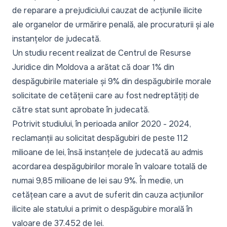
de reparare a prejudiciului cauzat de acțiunile ilicite
ale organelor de urmărire penală, ale procuraturii și ale
instanțelor de judecată.
Un studiu recent realizat de Centrul de Resurse
Juridice din Moldova a arătat că doar 1% din
despăgubirile materiale și 9% din despăgubirile morale
solicitate de cetățenii care au fost nedreptățiți de
către stat sunt aprobate în judecată.
Potrivit studiului, în perioada anilor 2020 - 2024,
reclamanții au solicitat despăgubiri de peste 112
milioane de lei, însă instanțele de judecată au admis
acordarea despăgubirilor morale în valoare totală de
numai 9,85 milioane de lei sau 9%. În medie, un
cetățean care a avut de suferit din cauza acțiunilor
ilicite ale statului a primit o despăgubire morală în
valoare de 37.452 de lei.