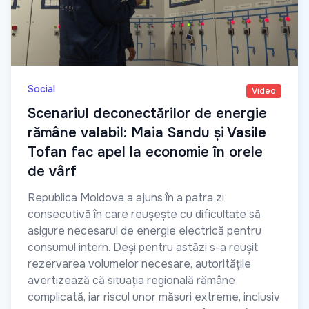
Social
Video
Scenariul deconectărilor de energie
rămâne valabil: Maia Sandu și Vasile
Tofan fac apel la economie în orele
de vârf
Republica Moldova a ajuns în a patra zi
consecutivă în care reușește cu dificultate să
asigure necesarul de energie electrică pentru
consumul intern. Deși pentru astăzi s-a reușit
rezervarea volumelor necesare, autoritățile
avertizează că situația regională rămâne
complicată, iar riscul unor măsuri extreme, inclusiv