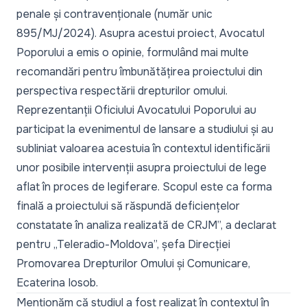
penale și contravenționale (număr unic
895/MJ/2024). Asupra acestui proiect,
Avocatul
Poporului a emis o opinie,
formulând mai multe
recomandări pentru îmbunătățirea proiectului din
perspectiva respectării drepturilor omului.
Reprezentanții Oficiului Avocatului Poporului au
participat la evenimentul de lansare a studiului și au
subliniat valoarea acestuia în contextul identificării
unor posibile intervenții asupra proiectului de lege
aflat în proces de legiferare. Scopul este ca forma
finală a proiectului să răspundă deficiențelor
constatate în analiza realizată de CRJM”, a declarat
pentru „Teleradio-Moldova”, șefa Direcției
Promovarea Drepturilor Omului și Comunicare,
Ecaterina Iosob.
Menționăm că studiul a fost realizat în contextul în