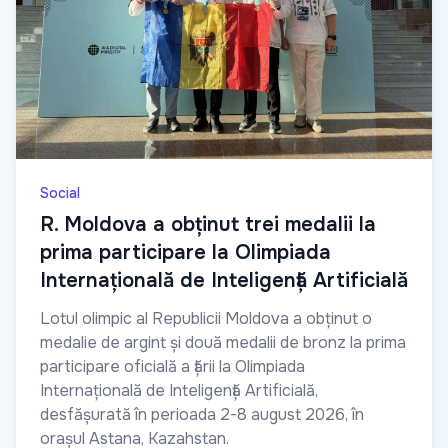
Social
R. Moldova a obținut trei medalii la
prima participare la Olimpiada
Internațională de Inteligență Artificială
Lotul olimpic al Republicii Moldova a obținut o
medalie de argint și două medalii de bronz la prima
participare oficială a țării la Olimpiada
Internațională de Inteligență Artificială,
desfășurată în perioada 2-8 august 2026, în
orașul Astana, Kazahstan.