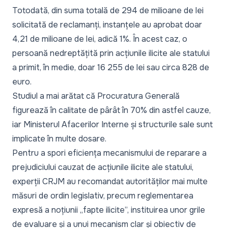
Totodată, din suma totală de 294 de milioane de lei
solicitată de reclamanți, instanțele au aprobat doar
4,21 de milioane de lei, adică 1%. În acest caz, o
persoană nedreptățită prin acțiunile ilicite ale statului
a primit, în medie, doar 16 255 de lei sau circa 828 de
euro.
Studiul a mai arătat că Procuratura Generală
figurează în calitate de pârât în 70% din astfel cauze,
iar Ministerul Afacerilor Interne și structurile sale sunt
implicate în multe dosare.
Pentru a spori eficiența mecanismului de reparare a
prejudiciului cauzat de acțiunile ilicite ale statului,
experții CRJM au recomandat autorităților mai multe
măsuri de ordin legislativ, precum reglementarea
expresă a noțiunii „fapte ilicite”, instituirea unor grile
de evaluare și a unui mecanism clar și obiectiv de