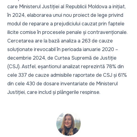
care Ministerul Justiției al Republicii Moldova a inițiat,
în 2024, elaborarea unui nou
proiect de lege
privind
modul de reparare a prejudiciului cauzat prin faptele
ilicite comise în procesele penale și contravenționale.
Cercetarea are la bază analiza a 263 de cauze
soluționate irevocabil în perioada ianuarie 2020 –
decembrie 2024, de Curtea Supremă de Justiție
(CSJ). Astfel, eșantionul analizat reprezintă 78% din
cele 337 de cauze admisibile raportate de CSJ și 61%
din cele 430 de dosare inventariate de Ministerul
Justiției, care includ și plângerile respinse.