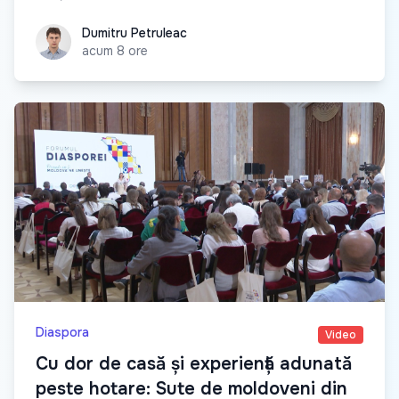
Dumitru Petruleac
Dumitru Petruleac
acum 8 ore
Diaspora
Video
Cu dor de casă și experiență adunată
peste hotare: Sute de moldoveni din