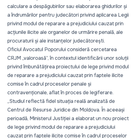
calculare a despăgubirilor sau elaborarea ghidurilor și
a îndrumărilor pentru judecători privind aplicarea Legii
privind modul de reparare a prejudiciului cauzat prin
acțiunile ilicite ale organelor de urmărire penală, ale
procuraturii și ale instanțelor judecătorești.
Oficiul Avocatul Poporului consideră cercetarea
CRJM „valoroasă”, în contextul identificării unor soluții
privind îmbunătățirea proiectului de lege privind modul
de reparare a prejudiciului cauzat prin faptele ilicite
comise în cadrul proceselor penale și
contravenționale, aflat în proces de legiferare.
„Studiul reflectă fidel situația reală analizată de
Centrul de Resurse Juridice din Moldova. În aceeași
perioadă, Ministerul Justiției a elaborat un nou proiect
de lege privind modul de reparare a prejudiciului
cauzat prin faptele ilicite comise în cadrul proceselor