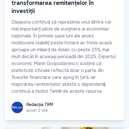
transformarea remitențelor în
investiții
Diaspora continuă să reprezinte unul dintre cei
mai importanți piloni de susținere ai economiei
naționale. În primele șase luni ale anului,
moldovenii stabiliți peste hotare au trimis acasă
aproape un miliard de dolari, cu peste 25% mai
mult decât în aceeași perioadă din 2025. Expertul
economic Marin Gospodarenco susține că
statisticile oficiale reflectă doar o parte din
fluxurile financiare care ajung în țară, iar
majorarea remitențelor atestă o dependență
continuă a multor familii de aceste resurse.
Redacția TRM
Redacția TRM
acum 2 ore