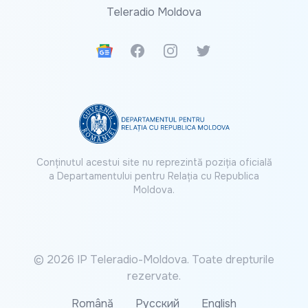
Teleradio Moldova
Google News
Facebook
Instagram
Twitter
Conținutul acestui site nu reprezintă poziția oficială
a Departamentului pentru Relația cu Republica
Moldova.
© 2026 IP Teleradio-Moldova. Toate drepturile
rezervate.
Română
Русский
English