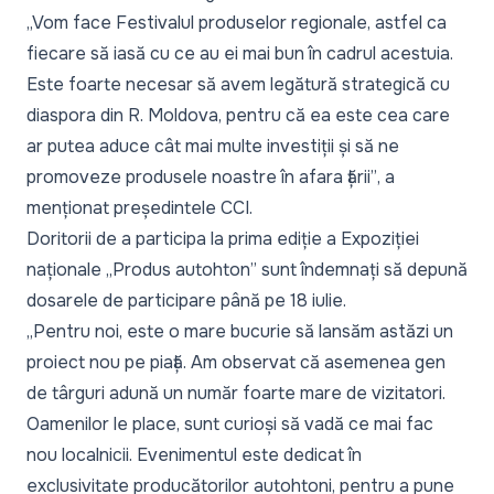
„Vom face Festivalul produselor regionale, astfel ca
fiecare să iasă cu ce au ei mai bun în cadrul acestuia.
Este foarte necesar să avem legătură strategică cu
diaspora din R. Moldova, pentru că ea este cea care
ar putea aduce cât mai multe investiții și să ne
promoveze produsele noastre în afara țării”
, a
menționat președintele CCI.
Doritorii de a participa la prima ediție a Expoziției
naționale „Produs autohton” sunt îndemnați să depună
dosarele de participare până pe 18 iulie.
„Pentru noi, este o mare bucurie să lansăm astăzi un
proiect nou pe piață. Am observat că asemenea gen
de târguri adună un număr foarte mare de vizitatori.
Oamenilor le place, sunt curioși să vadă ce mai fac
nou localnicii. Evenimentul este dedicat în
exclusivitate producătorilor autohtoni, pentru a pune