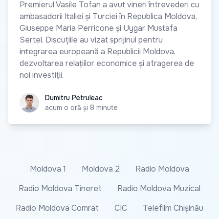
Premierul Vasile Tofan a avut vineri întrevederi cu
ambasadorii Italiei și Turciei în Republica Moldova,
Giuseppe Maria Perricone și Uygar Mustafa
Sertel. Discuțiile au vizat sprijinul pentru
integrarea europeană a Republicii Moldova,
dezvoltarea relațiilor economice și atragerea de
noi investiții.
Dumitru Petruleac
Dumitru Petruleac
acum o oră și 8 minute
Moldova 1
Moldova 2
Radio Moldova
Radio Moldova Tineret
Radio Moldova Muzical
Radio Moldova Comrat
CIC
Telefilm Chișinău