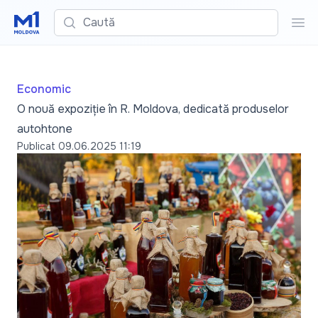
Caută
Cau
Economic
O nouă expoziție în R. Moldova, dedicată produselor
autohtone
Publicat
09.06.2025 11:19