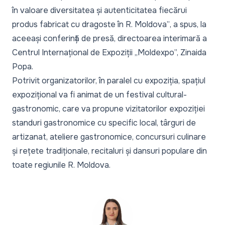
în valoare diversitatea și autenticitatea fiecărui
produs fabricat cu dragoste în R. Moldova”
, a spus, la
aceeași conferință de presă, directoarea interimară a
Centrul Internațional de Expoziții „Moldexpo”, Zinaida
Popa.
Potrivit organizatorilor, în paralel cu expoziția, spațiul
expozițional va fi animat de un festival cultural-
gastronomic, care va propune vizitatorilor expoziției
standuri gastronomice cu specific local, târguri de
artizanat, ateliere gastronomice, concursuri culinare
și rețete tradiționale, recitaluri și dansuri populare din
toate regiunile R. Moldova.