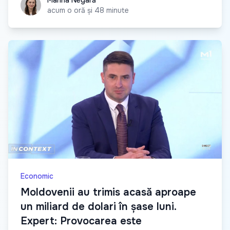
Marina Negară
acum o oră și 48 minute
Economic
Moldovenii au trimis acasă aproape
un miliard de dolari în șase luni.
Expert: Provocarea este