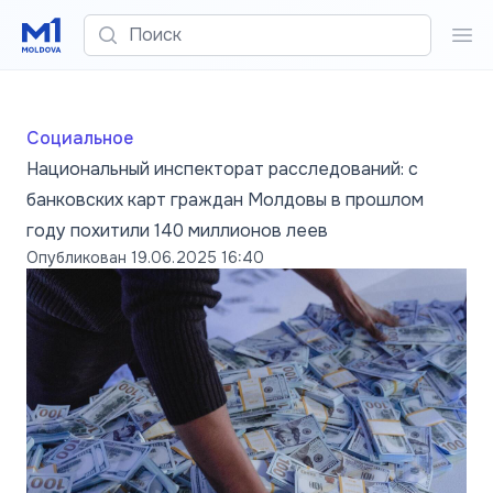
Поиск
Пои
Социальное
Национальный инспекторат расследований: с
банковских карт граждан Молдовы в прошлом
году похитили 140 миллионов леев
Опубликован
19.06.2025 16:40