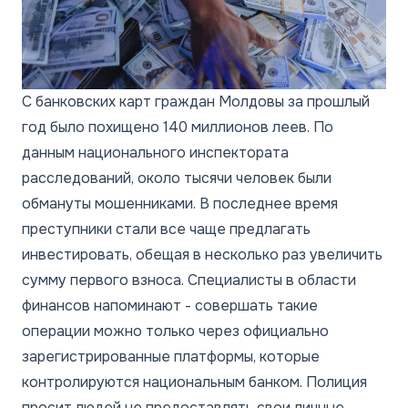
С банковских карт граждан Молдовы за прошлый
год было похищено 140 миллионов леев. По
данным национального инспектората
расследований, около тысячи человек были
обмануты мошенниками. В последнее время
преступники стали все чаще предлагать
инвестировать, обещая в несколько раз увеличить
сумму первого взноса. Специалисты в области
финансов напоминают - совершать такие
операции можно только через официально
зарегистрированные платформы, которые
контролируются национальным банком. Полиция
просит людей не предоставлять свои личные