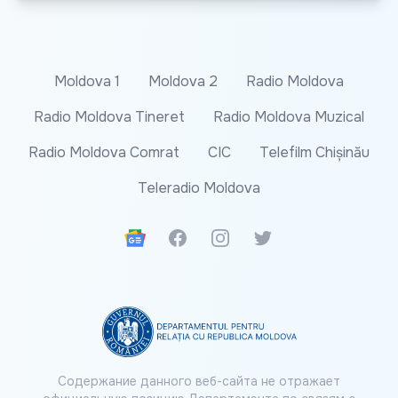
Moldova 1
Moldova 2
Radio Moldova
Radio Moldova Tineret
Radio Moldova Muzical
Radio Moldova Comrat
CIC
Telefilm Chișinău
Teleradio Moldova
Google News
Facebook
Instagram
Twitter
Содержание данного веб-сайта не отражает