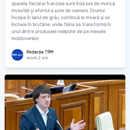
spatele fiecărei franzele sunt însă luni de muncă,
investiții și efortul a sute de oameni. Drumul
începe în lanul de grâu, continuă la moară și se
încheie în brutărie, unde făina se transformă în
unul dintre produsele nelipsite de pe mesele
moldovenilor.
Redacția TRM
Redacția TRM
acum 2 ore