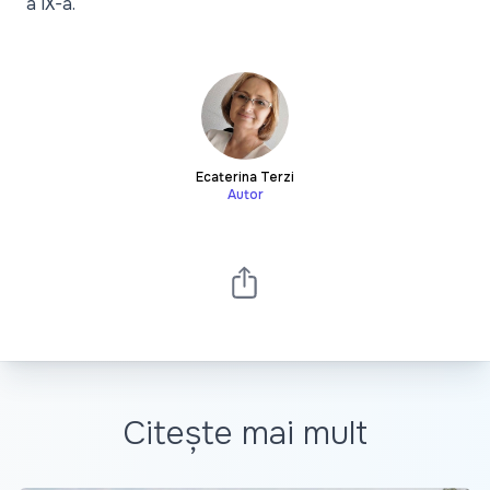
a IX-a.
Ecaterina Terzi
Autor
Citește mai mult