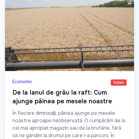
Economic
Video
De la lanul de grâu la raft: Cum
ajunge pâinea pe mesele noastre
În fiecare dimineață, pâinea ajunge pe mesele
noastre aproape neobservată. O cumpărăm de la
cel mai apropiat magazin sau de la brutărie, fără
să ne gândim la drumul pe care l-a parcurs. În