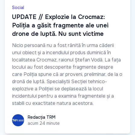
Social
UPDATE // Explozie la Crocmaz:
Poliția a găsit fragmente ale unei
drone de luptă. Nu sunt victime
Nicio persoană nu a fost rănită în urma căderii
unui obiect și a incendiului produs duminică în
localitatea Crocmaz, raionul Ștefan Vodă. La fața
locului au fost descoperite fragmente despre
care Poliția spune că ar proveni, preliminar, de la o
dronă de luptă. Specialiștii Secției tehnico-
explozive a Poliției se deplasează la locul
incidentului pentru a examina fragmentele și a
stabili cu exactitate natura acestora.
Redacția TRM
Redacția TRM
acum 24 minute