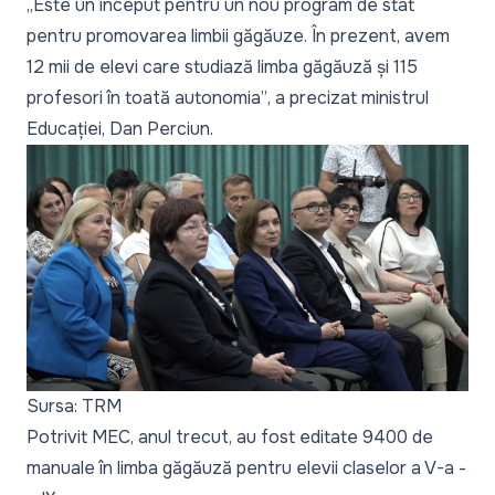
„Este un început pentru un nou program de stat
pentru promovarea limbii găgăuze. În prezent, avem
12 mii de elevi care studiază limba găgăuză și 115
profesori în toată autonomia”
, a precizat ministrul
Educației, Dan Perciun.
Sursa: TRM
Potrivit MEC, anul trecut, au fost editate 9400 de
manuale în limba găgăuză pentru elevii claselor a V-a -