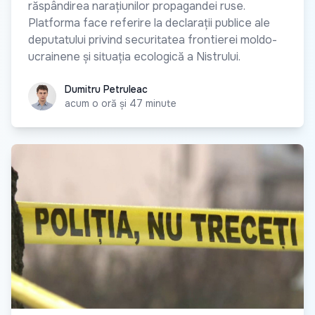
răspândirea narațiunilor propagandei ruse.
Platforma face referire la declarații publice ale
deputatului privind securitatea frontierei moldo-
ucrainene și situația ecologică a Nistrului.
Dumitru Petruleac
Dumitru Petruleac
acum o oră și 47 minute