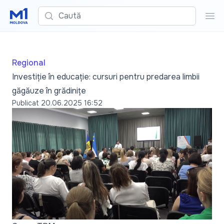
Caută
Cau
Regional
Investiție în educație: cursuri pentru predarea limbii
găgăuze în grădinițe
Publicat
20.06.2025 16:52