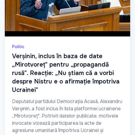
Politic
Verșinin, inclus în baza de date
„Mirotvoreț" pentru „propagandă
rusă". Reacție: „Nu știam că a vorbi
despre Nistru e o afirmație împotriva
Ucrainei"
Deputatul partidului Democrația Acasă, Alexandru
Verșinin, a fost inclus în lista platformei ucrainene
„Mirotvoreț". Potrivit datelor publicate, motivele
invocate vizează participarea la acte de
agresiune umanitară împotriva Ucrainei și