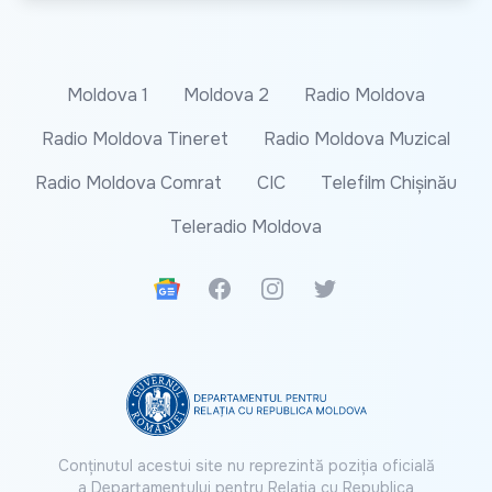
Moldova 1
Moldova 2
Radio Moldova
Radio Moldova Tineret
Radio Moldova Muzical
Radio Moldova Comrat
CIC
Telefilm Chișinău
Teleradio Moldova
Google News
Facebook
Instagram
Twitter
Conținutul acestui site nu reprezintă poziția oficială
a Departamentului pentru Relația cu Republica