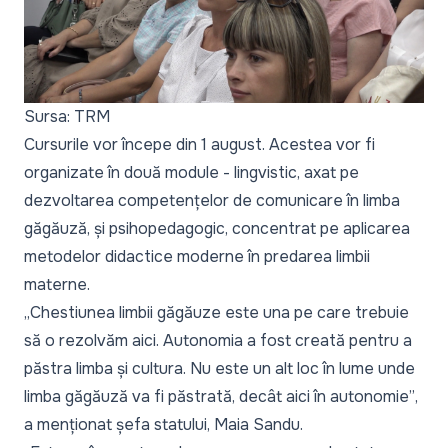
Sursa: TRM
Cursurile vor începe din 1 august. Acestea vor fi
organizate în două module - lingvistic, axat pe
dezvoltarea competențelor de comunicare în limba
găgăuză, și psihopedagogic, concentrat pe aplicarea
metodelor didactice moderne în predarea limbii
materne.
„Chestiunea limbii găgăuze este una pe care trebuie
să o rezolvăm aici. Autonomia a fost creată pentru a
păstra limba și cultura. Nu este un alt loc în lume unde
limba găgăuză va fi păstrată, decât aici în autonomie”
,
a menționat șefa statului, Maia Sandu.