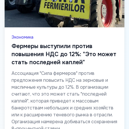
Экономика
Фермеры выступили против
повышения НДС до 12%: "Это может
стать последней каплей"
Ассоциация "Сила фермеров" против
предложения повысить НДС на зерновые и
масличные культуры до 12%. В организации
считают, что это может стать "последней
каплей", которая приведет к массовым
банкротствам небольших и средних хозяйств
или к расширению теневого рынка в отрасли.
Организация намерена добиваться сохранения
8-процентной ставки.