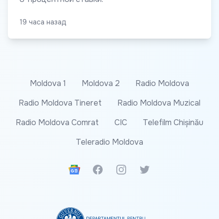
19 часа назад
Moldova 1
Moldova 2
Radio Moldova
Radio Moldova Tineret
Radio Moldova Muzical
Radio Moldova Comrat
CIC
Telefilm Chișinău
Teleradio Moldova
Google News
Facebook
Instagram
Twitter