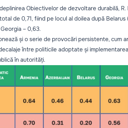
ndeplinirea Obiectivelor de dezvoltare durabilă, R
otal de 0,71, fiind pe locul al doilea după Belarus
r Georgia – 0,63.
nează și o serie de provocări persistente, cum ar fi
ecalaje între politicile adoptate și implementarea 
lică în autorități.