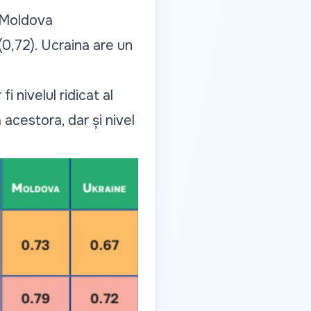
. Moldova
 (0,72). Ucraina are un
 nivelul ridicat al
acestora, dar și nivel