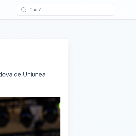
Caută
ldova de Uniunea