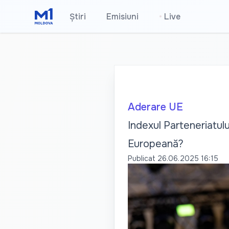
Știri
Emisiuni
•
Live
Aderare UE
Indexul Parteneriatu
Europeană?
Publicat
26.06.2025 16:15