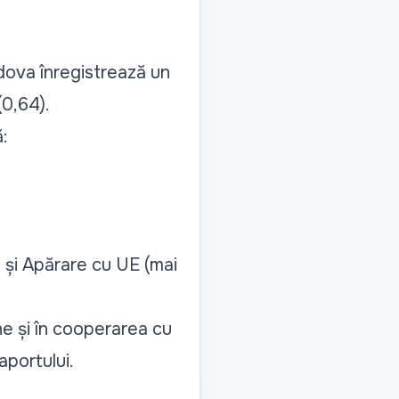
oldova înregistrează un
(0,64).
:
 și Apărare cu UE (mai
ne și în cooperarea cu
aportului.