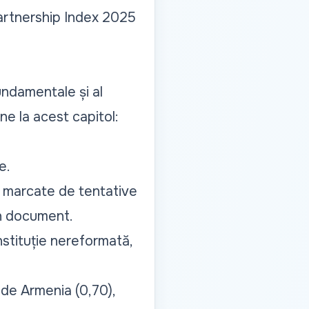
artnership Index 2025
fundamentale și al
ne la acest capitol:
e.
t marcate de tentative
în document.
stituție nereformată,
 de Armenia (0,70),