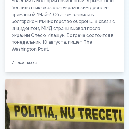
Упавший в Болгарии начиненный взрывчаткой
беспилотник оказался украинским дроном-
приманкой "Майя". Об этом заявили в
болгарском Министерстве обороны. В связи с
инцидентом, МИД страны вызвал посла
Украины Олесю Илащук. Встреча состоится в
понедельник, 10 августа, пишет The
Washington Post.
7 часа назад