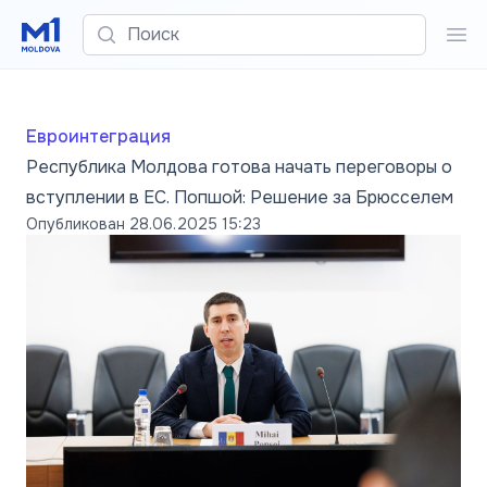
Поиск
Пои
Евроинтеграция
Республика Молдова готова начать переговоры о
вступлении в ЕС. Попшой: Решение за Брюсселем
Опубликован
28.06.2025 15:23