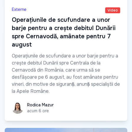
Externe
Video
Operațiunile de scufundare a unor
barje pentru a crește debitul Dunării
spre Cernavodă, amânate pentru 7
august
Operațiunile de scufundare a unor barje pentru a
crește debitul Dunării spre Centrala de la
Cernavodă din România, care urma să se
desfășoare pe 6 august, au fost amânate pentru
vineri, din motive de siguranță, anunță specialiștii de
la Apele Române.
Rodica Mazur
Rodica Mazur
acum 6 ore