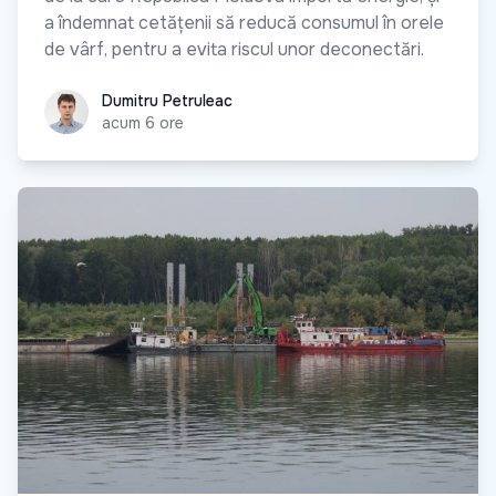
a îndemnat cetățenii să reducă consumul în orele
de vârf, pentru a evita riscul unor deconectări.
Dumitru Petruleac
Dumitru Petruleac
acum 6 ore