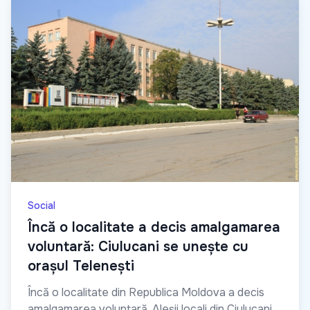
Social
Încă o localitate a decis amalgamarea
voluntară: Ciulucani se unește cu
orașul Telenești
Încă o localitate din Republica Moldova a decis
amalgamarea voluntară. Aleșii locali din Ciulucani