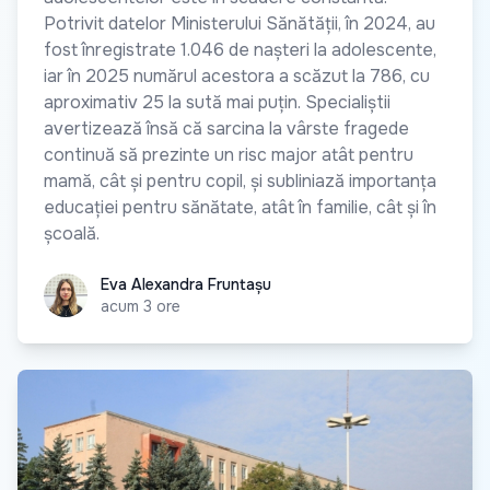
Potrivit datelor Ministerului Sănătății, în 2024, au
fost înregistrate 1.046 de nașteri la adolescente,
iar în 2025 numărul acestora a scăzut la 786, cu
aproximativ 25 la sută mai puțin. Specialiștii
avertizează însă că sarcina la vârste fragede
continuă să prezinte un risc major atât pentru
mamă, cât și pentru copil, și subliniază importanța
educației pentru sănătate, atât în familie, cât și în
școală.
Eva Alexandra Fruntașu
Eva Alexandra Fruntașu
acum 3 ore