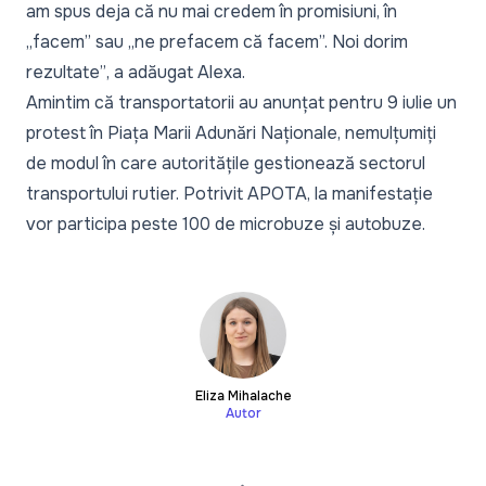
am spus deja că nu mai credem în promisiuni, în
„facem” sau „ne prefacem că facem”. Noi dorim
rezultate”
, a adăugat Alexa.
Amintim că transportatorii
au anunțat
pentru 9 iulie un
protest în Piața Marii Adunări Naționale, nemulțumiți
de modul în care autoritățile gestionează sectorul
transportului rutier. Potrivit APOTA, la manifestație
vor participa peste 100 de microbuze și autobuze.
Eliza Mihalache
Autor