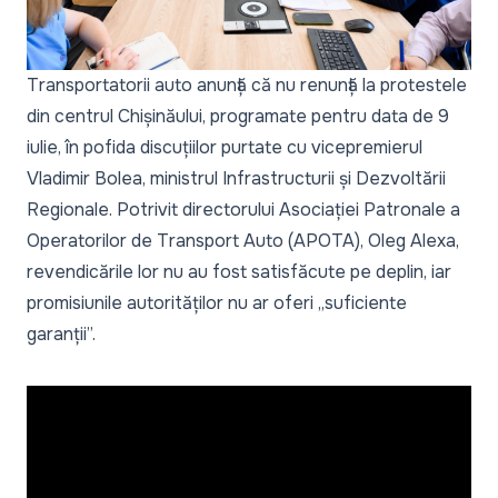
Transportatorii auto anunță că nu renunță la protestele
din centrul Chișinăului, programate pentru data de 9
iulie, în pofida discuțiilor purtate cu vicepremierul
Vladimir Bolea, ministrul Infrastructurii și Dezvoltării
Regionale. Potrivit directorului Asociației Patronale a
Operatorilor de Transport Auto (APOTA), Oleg Alexa,
revendicările lor nu au fost satisfăcute pe deplin, iar
promisiunile autorităților nu ar oferi „suficiente
garanții”.