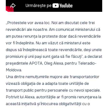
„
Protestele vor avea loc. Noi am discutat cele trei
revendicări ale noastre. Am comunicat ministerului că
am putea renunța la proteste doar dacă revendicările
vor fi îndeplinite. Nu am văzut că ministerul este
dispus să îndeplinească toate revendicările, deși unele
promisiuni și unii pași sunt gata să fie făcuți
”, a declarat
președintele APOTA, Oleg Alexa, pentru Teleradio-
Moldova.
Una dintre nemulțumirile majore ale transportatorilor
vizează obligația de a adapta toate unitățile de
transport public pentru persoanele cu nevoi speciale.
Potrivit lui Alexa, autoritățile ar fi promis renunțarea la
această inițiativă și înlocuirea obligativității cu o