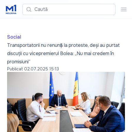
Caută
Cau
Social
Transportatorii nu renunță la proteste, deși au purtat
discuții cu vicepremierul Bolea: „Nu mai credem în
promisiuni”
Publicat
02.07.2025 15:13