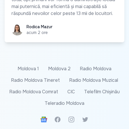
mai puternică, mai eficientă și mai capabilă să
răspundă nevoilor celor peste 13 mii de locuitori.
Rodica Mazur
Rodica Mazur
acum 2 ore
Moldova 1
Moldova 2
Radio Moldova
Radio Moldova Tineret
Radio Moldova Muzical
Radio Moldova Comrat
CIC
Telefilm Chișinău
Teleradio Moldova
Google News
Facebook
Instagram
Twitter