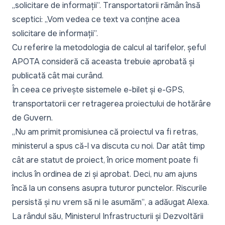
„solicitare de informații”. Transportatorii rămân însă
sceptici:
„Vom vedea ce text va conține acea
solicitare de informații”.
Cu referire la metodologia de calcul al tarifelor, șeful
APOTA consideră că aceasta trebuie aprobată și
publicată cât mai curând.
În ceea ce privește sistemele e-bilet și e-GPS,
transportatorii cer retragerea proiectului de hotărâre
de Guvern.
„Nu am primit promisiunea că proiectul va fi retras,
ministerul a spus că-l va discuta cu noi. Dar atât timp
cât are statut de proiect, în orice moment poate fi
inclus în ordinea de zi și aprobat. Deci, nu am ajuns
încă la un consens asupra tuturor punctelor. Riscurile
persistă și nu vrem să ni le asumăm”
, a adăugat Alexa.
La rândul său, Ministerul Infrastructurii și Dezvoltării