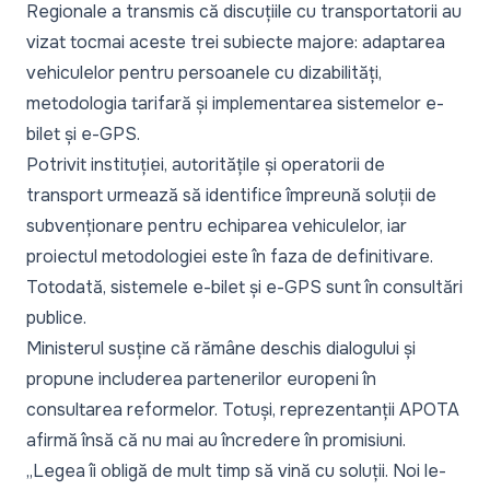
Regionale a transmis că discuțiile cu transportatorii au
vizat tocmai aceste trei subiecte majore: adaptarea
vehiculelor pentru persoanele cu dizabilități,
metodologia tarifară și implementarea sistemelor e-
bilet și e-GPS.
Potrivit instituției, autoritățile și operatorii de
transport urmează să identifice împreună soluții de
subvenționare pentru echiparea vehiculelor, iar
proiectul metodologiei este în faza de definitivare.
Totodată, sistemele e-bilet și e-GPS sunt în consultări
publice.
Ministerul susține că rămâne deschis dialogului și
propune includerea partenerilor europeni în
consultarea reformelor. Totuși, reprezentanții APOTA
afirmă însă că nu mai au încredere în promisiuni.
„Legea îi obligă de mult timp să vină cu soluții. Noi le-