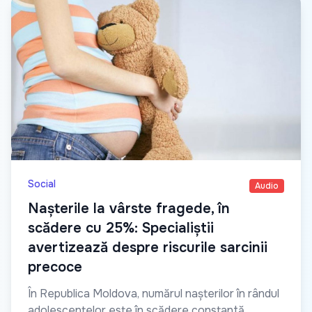
Social
Audio
Nașterile la vârste fragede, în
scădere cu 25%: Specialiștii
avertizează despre riscurile sarcinii
precoce
În Republica Moldova, numărul nașterilor în rândul
adolescentelor este în scădere constantă.