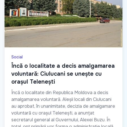
Social
Încă o localitate a decis amalgamarea
voluntară: Ciulucani se unește cu
orașul Telenești
Încă o localitate din Republica Moldova a decis
amalgamarea voluntară. Aleșii locali din Ciulucani
au aprobat, în unanimitate, decizia de amalgamare
voluntară cu orașul Telenești, a anunțat
secretarul general al Guvernului, Alexei Buzu. În
total, opt primării vor forma o administrație locală