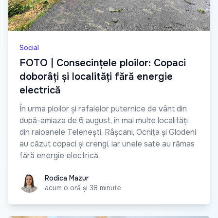
Social
FOTO | Consecințele ploilor: Copaci
doborâți și localități fără energie
electrică
În urma ploilor și rafalelor puternice de vânt din
după-amiaza de 6 august, în mai multe localități
din raioanele Telenești, Râșcani, Ocnița și Glodeni
au căzut copaci și crengi, iar unele sate au rămas
fără energie electrică.
Rodica Mazur
Rodica Mazur
acum o oră și 38 minute