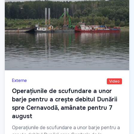
Externe
Video
Operațiunile de scufundare a unor
barje pentru a crește debitul Dunării
spre Cernavodă, amânate pentru 7
august
Operațiunile de scufundare a unor barje pentru a