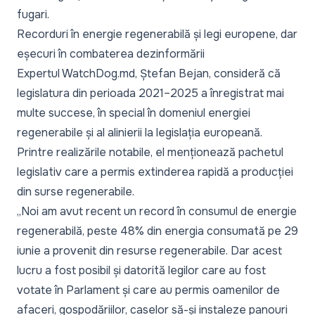
fugari.
Recorduri în energie regenerabilă și legi europene, dar
eșecuri în combaterea dezinformării
Expertul WatchDog.md, Ștefan Bejan, consideră că
legislatura din perioada 2021–2025 a înregistrat mai
multe succese, în special în domeniul energiei
regenerabile și al alinierii la legislația europeană.
Printre realizările notabile, el menționează pachetul
legislativ care a permis extinderea rapidă a producției
din surse regenerabile.
„Noi am avut recent un record în consumul de energie
regenerabilă, peste 48% din energia consumată pe 29
iunie a provenit din resurse regenerabile. Dar acest
lucru a fost posibil și datorită legilor care au fost
votate în Parlament și care au permis oamenilor de
afaceri, gospodăriilor, caselor să-și instaleze panouri