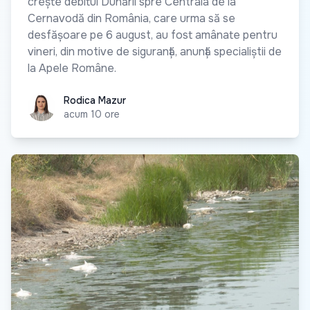
crește debitul Dunării spre Centrala de la
Cernavodă din România, care urma să se
desfășoare pe 6 august, au fost amânate pentru
vineri, din motive de siguranță, anunță specialiștii de
la Apele Române.
Rodica Mazur
Rodica Mazur
acum 10 ore