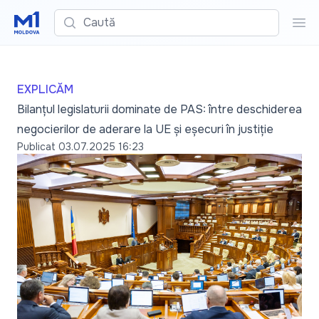
Caută
Cau
EXPLICĂM
Bilanțul legislaturii dominate de PAS: între deschiderea
negocierilor de aderare la UE și eșecuri în justiție
Publicat
03.07.2025 16:23