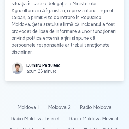
situația în care o delegație a Ministerului
Agriculturii din Afganistan, reprezentând regimul
taliban, a primit vize de intrare în Republica
Moldova. Șefa statului afirmă că incidentul a fost
provocat de lipsa de informare a unor funcționari
privind politica externă a țării și spune că
persoanele responsabile ar trebui sancționate
disciplinar.
Dumitru Petruleac
Dumitru Petruleac
acum 26 minute
Moldova 1
Moldova 2
Radio Moldova
Radio Moldova Tineret
Radio Moldova Muzical