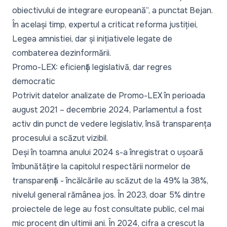
obiectivului de integrare europeană”, a punctat Bejan.
În același timp, expertul a criticat reforma justiției,
Legea amnistiei,
dar și inițiativele legate de
combaterea dezinformării.
Promo-LEX: eficiență legislativă, dar regres
democratic
Potrivit datelor analizate de Promo-LEX în perioada
august 2021 – decembrie 2024, Parlamentul a fost
activ din punct de vedere legislativ, însă transparența
procesului a scăzut vizibil.
Deși în toamna anului 2024 s-a înregistrat o ușoară
îmbunătățire la capitolul respectării normelor de
transparență - încălcările au scăzut de la 49% la 38%,
nivelul general rămânea jos. În 2023, doar 5% dintre
proiectele de lege au fost consultate public, cel mai
mic procent din ultimii ani. În 2024, cifra a crescut la