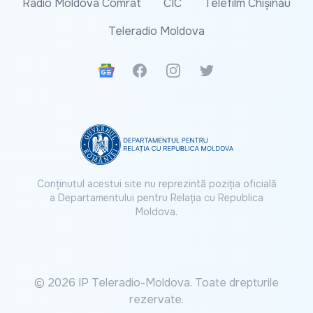
Radio Moldova Comrat
CIC
Telefilm Chișinău
Teleradio Moldova
Google News
Facebook
Instagram
Twitter
Conținutul acestui site nu reprezintă poziția oficială
a Departamentului pentru Relația cu Republica
Moldova.
© 2026 IP Teleradio-Moldova. Toate drepturile
rezervate.