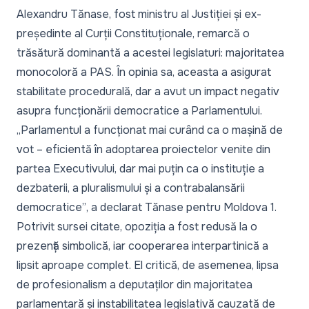
Alexandru Tănase, fost ministru al Justiției și ex-
președinte al Curții Constituționale, remarcă o
trăsătură dominantă a acestei legislaturi: majoritatea
monocoloră a PAS. În opinia sa, aceasta a asigurat
stabilitate procedurală, dar a avut un impact negativ
asupra funcționării democratice a Parlamentului.
„Parlamentul a funcționat mai curând ca o mașină de
vot – eficientă în adoptarea proiectelor venite din
partea Executivului, dar mai puțin ca o instituție a
dezbaterii, a pluralismului și a contrabalansării
democratice”
, a declarat Tănase pentru Moldova 1.
Potrivit sursei citate, opoziția a fost redusă la o
prezență simbolică, iar cooperarea interpartinică a
lipsit aproape complet. El critică, de asemenea, lipsa
de profesionalism a deputaților din majoritatea
parlamentară și instabilitatea legislativă cauzată de