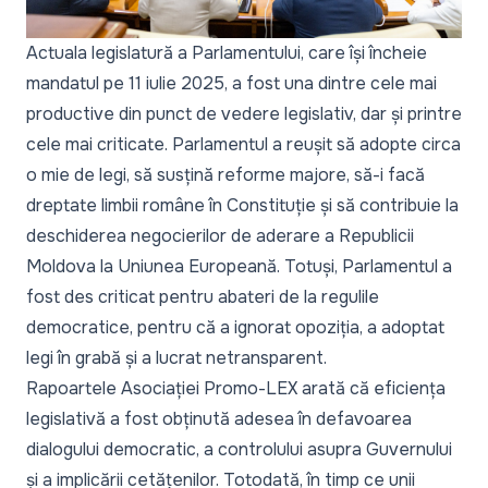
Actuala legislatură a Parlamentului, care își încheie
mandatul pe 11 iulie 2025, a fost una dintre cele mai
productive din punct de vedere legislativ, dar și printre
cele mai criticate. Parlamentul a reușit să adopte circa
o mie de legi, să susțină reforme majore, să-i facă
dreptate limbii române în Constituție și să contribuie la
deschiderea negocierilor de aderare a Republicii
Moldova la Uniunea Europeană. Totuși, Parlamentul a
fost des criticat pentru abateri de la regulile
democratice, pentru că a ignorat opoziția, a adoptat
legi în grabă și a lucrat netransparent.
Rapoartele Asociației Promo-LEX arată că eficiența
legislativă a fost obținută adesea în defavoarea
dialogului democratic, a controlului asupra Guvernului
și a implicării cetățenilor. Totodată, în timp ce unii