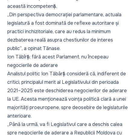
această incompetență.
„Din perspectiva democrației parlamentare, actuala
legislatură a fost dominată de reflexe autoritare și
practici inchizitoriale, care au redus la minimum
dezbaterea reală asupra chestiunilor de interes
public”
, a opinat Tănase.
Ion Tăbîrță: fără acest Parlament, nu începeau
negocierile de aderare
Analistul politic Ion Tăbârță consideră că, indiferent de
critici, principalul merit al Legislativului din perioada
2021–2025 este deschiderea negocierilor de aderare
la UE. Acesta menționează voința politică clară a unei
majorități proeuropene, spre deosebire de legislaturile
anterioare.
„Până la urmă, va fi Legislativul care a deschis calea
spre negocierile de aderare a Republicii Moldova cu