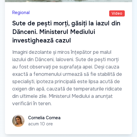
Regional
Video
Sute de pești morți, găsiți la iazul din
Dănceni. Ministerul Mediului
investighează cazul
Imagini dezolante și miros înțepător pe malul
iazului din Dănceni, Ialoveni. Sute de pești morți
au fost observați pe suprafața apei. Deși cauza
exactă a fenomenului urmează să fie stabilită de
specialiști, ipoteza principală este lipsa acută de
oxigen din apă, cauzată de temperaturile ridicate
din ultimele zile. Ministerul Mediului a anunțat
verificări în teren.
Cornelia Cornea
Cornelia Cornea
acum 10 ore