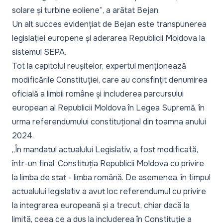
solare și turbine eoliene”
, a arătat Bejan.
Un alt succes evidențiat de Bejan este transpunerea
legislației europene și aderarea Republicii Moldova la
sistemul
SEPA.
Tot la capitolul reușitelor, expertul menționează
modificările Constituției, care au consfințit denumirea
oficială a limbii române și includerea parcursului
european al Republicii Moldova în Legea Supremă, în
urma referendumului constituțional din toamna anului
2024.
„În mandatul actualului Legislativ, a fost modificată,
într-un final, Constituția Republicii Moldova cu privire
la limba de stat - limba română. De asemenea, în timpul
actualului legislativ a avut loc referendumul cu privire
la integrarea europeană și a trecut, chiar dacă la
limită, ceea ce a dus la includerea în Constituție a