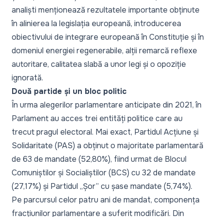
analiști menționează rezultatele importante obținute
în alinierea la legislația europeană, introducerea
obiectivului de integrare europeană în Constituție și în
domeniul energiei regenerabile, alții remarcă reflexe
autoritare, calitatea slabă a unor legi și o opoziție
ignorată.
Două partide și un bloc politic
În urma alegerilor parlamentare anticipate din 2021, în
Parlament au acces trei entități politice care au
trecut pragul electoral. Mai exact, Partidul Acțiune și
Solidaritate (PAS) a obținut o majoritate parlamentară
de 63 de mandate (52,80%), fiind urmat de Blocul
Comuniștilor și Socialiștilor (BCS) cu 32 de mandate
(27,17%) și Partidul „Șor” cu șase mandate (5,74%).
Pe parcursul celor patru ani de mandat, componența
fracțiunilor parlamentare a suferit modificări. Din