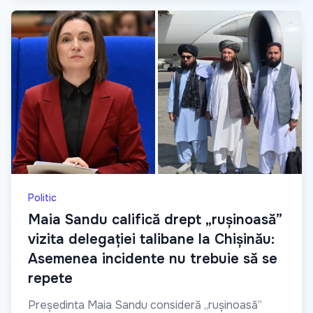
Politic
Maia Sandu califică drept „rușinoasă”
vizita delegației talibane la Chișinău:
Asemenea incidente nu trebuie să se
repete
Președinta Maia Sandu consideră „rușinoasă”