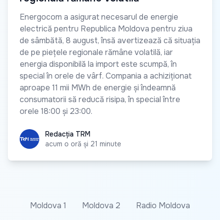
Energocom a asigurat necesarul de energie
electrică pentru Republica Moldova pentru ziua
de sâmbătă, 8 august, însă avertizează că situația
de pe piețele regionale rămâne volatilă, iar
energia disponibilă la import este scumpă, în
special în orele de vârf. Compania a achiziționat
aproape 11 mii MWh de energie și îndeamnă
consumatorii să reducă risipa, în special între
orele 18:00 și 23:00.
Redacția TRM
Redacția TRM
acum o oră și 21 minute
Moldova 1
Moldova 2
Radio Moldova