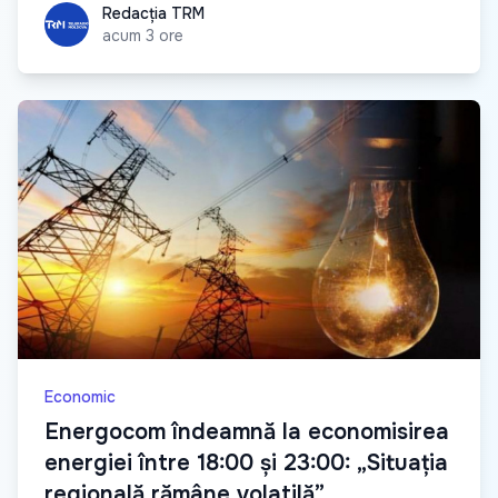
Redacția TRM
Redacția TRM
acum 3 ore
Economic
Energocom îndeamnă la economisirea
energiei între 18:00 și 23:00: „Situația
regională rămâne volatilă”