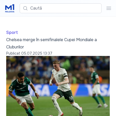
Caută
Cau
Sport
Chelsea merge în semifinalele Cupei Mondiale a
Cluburilor
Publicat
05.07.2025 13:37