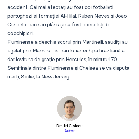
accident. Cei mai afectați au fost doi fotbaliști
portughezi ai formației Al-Hilal, Ruben Neves și Joao
Cancelo, care au plâns și au fost consolați de
coechipieri.
Fluminense a deschis scorul prin Martinelli, saudiții au
egalat prin Marcos Leonardo, iar echipa braziliană a
dat lovitura de grație prin Hercules, în minutul 70.
Semifinala dintre Fluminense și Chelsea se va disputa
marți, 8 iulie, la New Jersey.
Dmitri Ciolacu
Autor