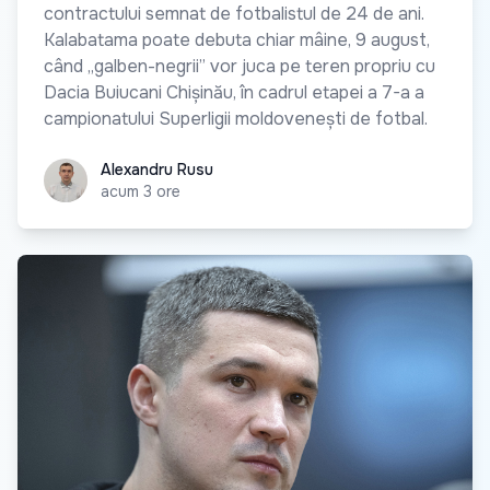
contractului semnat de fotbalistul de 24 de ani.
Kalabatama poate debuta chiar mâine, 9 august,
când „galben-negrii” vor juca pe teren propriu cu
Dacia Buiucani Chișinău, în cadrul etapei a 7-a a
campionatului Superligii moldovenești de fotbal.
Alexandru Rusu
Alexandru Rusu
acum 3 ore