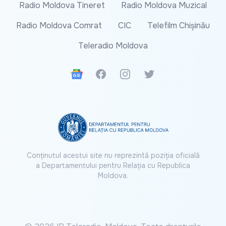
Radio Moldova Tineret
Radio Moldova Muzical
Radio Moldova Comrat
CIC
Telefilm Chișinău
Teleradio Moldova
Google News
Facebook
Instagram
Twitter
Conținutul acestui site nu reprezintă poziția oficială
a Departamentului pentru Relația cu Republica
Moldova.