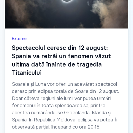
Externe
Spectacolul ceresc din 12 august:
Spania va retrăi un fenomen văzut
ultima dată înainte de tragedia
Titanicului
Soarele și Luna vor oferi un adevărat spectacol
ceresc prin eclipsa totală de Soare din 12 august.
Doar câteva regiuni ale lumii vor putea urmări
fenomenul în toată splendoarea sa, printre
acestea numărându-se Groenlanda, Islanda și
Spania. În Republica Moldova, eclipsa va putea fi
observată parțial, începând cu ora 20:15.