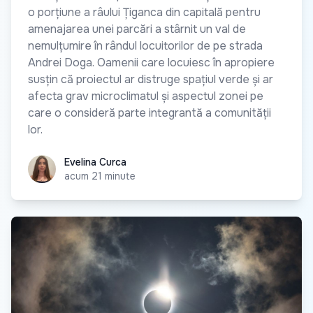
o porțiune a râului Țiganca din capitală pentru
amenajarea unei parcări a stârnit un val de
nemulțumire în rândul locuitorilor de pe strada
Andrei Doga. Oamenii care locuiesc în apropiere
susțin că proiectul ar distruge spațiul verde și ar
afecta grav microclimatul și aspectul zonei pe
care o consideră parte integrantă a comunității
lor.
Evelina Curca
Evelina Curca
acum 21 minute