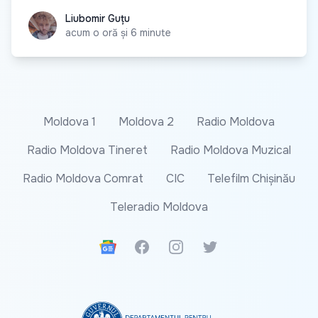
Liubomir Guțu
Liubomir Guțu
acum o oră și 6 minute
Moldova 1
Moldova 2
Radio Moldova
Radio Moldova Tineret
Radio Moldova Muzical
Radio Moldova Comrat
CIC
Telefilm Chișinău
Teleradio Moldova
Google News
Facebook
Instagram
Twitter