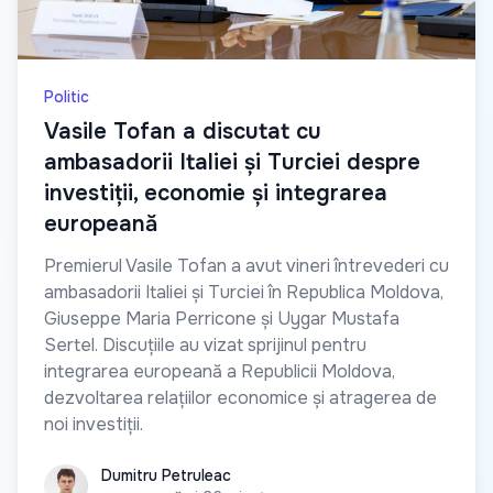
Politic
Vasile Tofan a discutat cu
ambasadorii Italiei și Turciei despre
investiții, economie și integrarea
europeană
Premierul Vasile Tofan a avut vineri întrevederi cu
ambasadorii Italiei și Turciei în Republica Moldova,
Giuseppe Maria Perricone și Uygar Mustafa
Sertel. Discuțiile au vizat sprijinul pentru
integrarea europeană a Republicii Moldova,
dezvoltarea relațiilor economice și atragerea de
noi investiții.
Dumitru Petruleac
Dumitru Petruleac