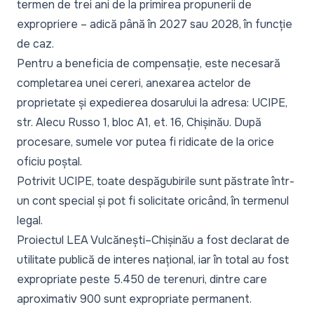
termen de trei ani de la primirea propunerii de
expropriere – adică până în 2027 sau 2028, în funcție
de caz.
Pentru a beneficia de compensație, este necesară
completarea unei cereri, anexarea actelor de
proprietate și expedierea dosarului la adresa: UCIPE,
str. Alecu Russo 1, bloc A1, et. 16, Chișinău. După
procesare, sumele vor putea fi ridicate de la orice
oficiu poștal.
Potrivit UCIPE, toate despăgubirile sunt păstrate într-
un cont special și pot fi solicitate oricând, în termenul
legal.
Proiectul LEA Vulcănești–Chișinău a fost declarat de
utilitate publică de interes național, iar în total au fost
expropriate peste 5.450 de terenuri, dintre care
aproximativ 900 sunt expropriate permanent.