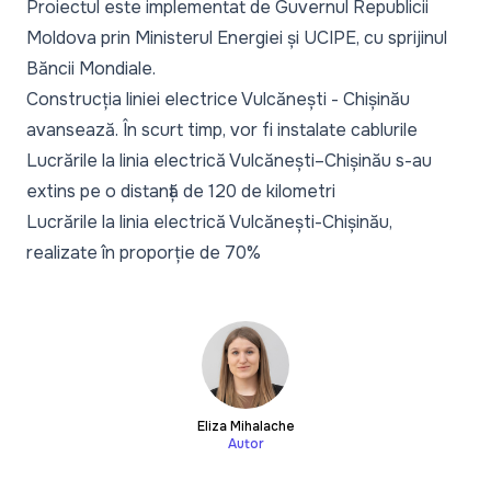
Proiectul este implementat de Guvernul Republicii
Moldova prin Ministerul Energiei și UCIPE, cu sprijinul
Băncii Mondiale.
Construcția liniei electrice Vulcănești - Chișinău
avansează. În scurt timp, vor fi instalate cablurile
Lucrările la linia electrică Vulcănești–Chișinău s-au
extins pe o distanță de 120 de kilometri
Lucrările la linia electrică Vulcănești-Chișinău,
realizate în proporție de 70%
Eliza Mihalache
Autor