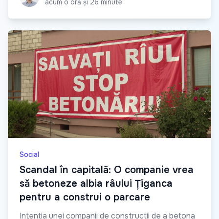
acum o oră și 26 minute
Social
Scandal în capitală: O companie vrea
să betoneze albia râului Țiganca
pentru a construi o parcare
Intenția unei companii de construcții de a betona