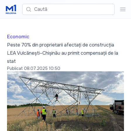
Caută
Cau
Economic
Peste 70% din proprietarii afectați de construcția
LEA Vulcănești–Chișinău au primit compensații de la
stat
Publicat
08.07.2025 10:50