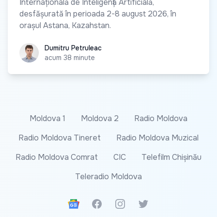
Internațională de Inteligență Artificială,
desfășurată în perioada 2-8 august 2026, în
orașul Astana, Kazahstan.
Dumitru Petruleac
Dumitru Petruleac
acum 38 minute
Moldova 1
Moldova 2
Radio Moldova
Radio Moldova Tineret
Radio Moldova Muzical
Radio Moldova Comrat
CIC
Telefilm Chișinău
Teleradio Moldova
Google News
Facebook
Instagram
Twitter