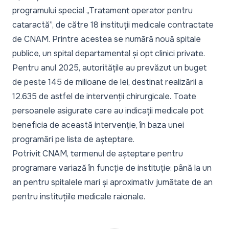
programului special „Tratament operator pentru
cataractă”, de către 18 instituții medicale contractate
de CNAM. Printre acestea se numără nouă spitale
publice, un spital departamental și opt clinici private.
Pentru anul 2025, autoritățile au prevăzut un buget
de peste 145 de milioane de lei, destinat realizării a
12.635 de astfel de intervenții chirurgicale. Toate
persoanele asigurate care au indicații medicale pot
beneficia de această intervenție, în baza unei
programări pe lista de așteptare.
Potrivit CNAM, termenul de așteptare pentru
programare variază în funcție de instituție: până la un
an pentru spitalele mari și aproximativ jumătate de an
pentru instituțiile medicale raionale.