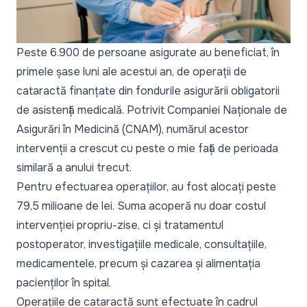
Peste 6.900 de persoane asigurate au beneficiat, în
primele șase luni ale acestui an, de operații de
cataractă finanțate din fondurile asigurării obligatorii
de asistență medicală. Potrivit Companiei Naționale de
Asigurări în Medicină (CNAM), numărul acestor
intervenții a crescut cu peste o mie față de perioada
similară a anului trecut.
Pentru efectuarea operațiilor, au fost alocați peste
79,5 milioane de lei. Suma acoperă nu doar costul
intervenției propriu-zise, ci și tratamentul
postoperator, investigațiile medicale, consultațiile,
medicamentele, precum și cazarea și alimentația
pacienților în spital.
Operațiile de cataractă sunt efectuate în cadrul