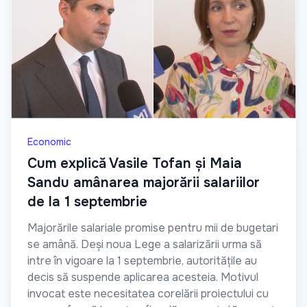
Economic
Cum explică Vasile Tofan și Maia
Sandu amânarea majorării salariilor
de la 1 septembrie
Majorările salariale promise pentru mii de bugetari
se amână. Deși noua Lege a salarizării urma să
intre în vigoare la 1 septembrie, autoritățile au
decis să suspende aplicarea acesteia. Motivul
invocat este necesitatea corelării proiectului cu