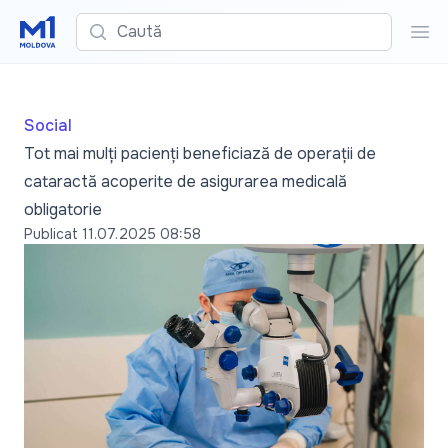
Caută
Cau
Social
Tot mai mulți pacienți beneficiază de operații de
cataractă acoperite de asigurarea medicală
obligatorie
Publicat
11.07.2025 08:58