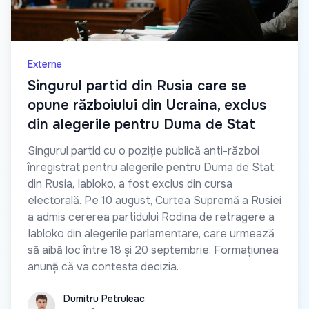
Externe
Singurul partid din Rusia care se
opune războiului din Ucraina, exclus
din alegerile pentru Duma de Stat
Singurul partid cu o poziție publică anti-război
înregistrat pentru alegerile pentru Duma de Stat
din Rusia, Iabloko, a fost exclus din cursa
electorală. Pe 10 august, Curtea Supremă a Rusiei
a admis cererea partidului Rodina de retragere a
Iabloko din alegerile parlamentare, care urmează
să aibă loc între 18 și 20 septembrie. Formațiunea
anunță că va contesta decizia.
Dumitru Petruleac
Dumitru Petruleac