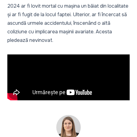
2024 ar fi lovit mortal cu mașina un băiat din localitate
și ar fi fugit de la locul faptei. Ulterior, ar fi încercat să
ascundă urmele accidentului, înscenând o altă
coliziune cu implicarea mașinii avariate. Acesta
pledează nevinovat.