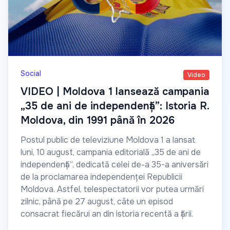
Social
Video
VIDEO | Moldova 1 lansează campania
„35 de ani de independență”: Istoria R.
Moldova, din 1991 până în 2026
Postul public de televiziune Moldova 1 a lansat
luni, 10 august, campania editorială „35 de ani de
independență”, dedicată celei de-a 35-a aniversări
de la proclamarea independenței Republicii
Moldova. Astfel, telespectatorii vor putea urmări
zilnic, până pe 27 august, câte un episod
consacrat fiecărui an din istoria recentă a țării.