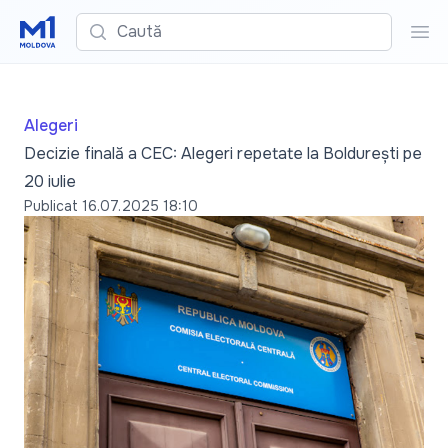
Caută
Cau
Alegeri
Decizie finală a CEC: Alegeri repetate la Boldurești pe
20 iulie
Publicat
16.07.2025 18:10