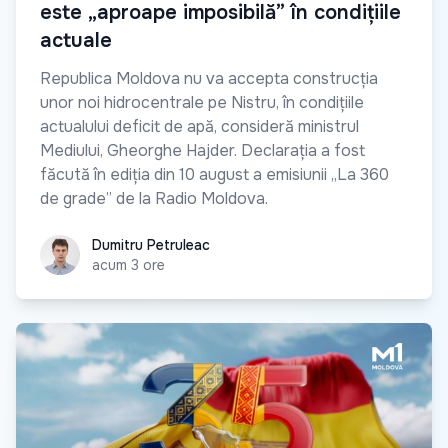
este „aproape imposibilă” în condițiile
actuale
Republica Moldova nu va accepta construcția
unor noi hidrocentrale pe Nistru, în condițiile
actualului deficit de apă, consideră ministrul
Mediului, Gheorghe Hajder. Declarația a fost
făcută în ediția din 10 august a emisiunii „La 360
de grade” de la Radio Moldova.
Dumitru Petruleac
Dumitru Petruleac
acum 3 ore