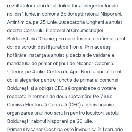
rezultatelor celui de-al doilea tur al alegerilor locale
noi din 1 iunie, în comuna Boldurești, raionul Nisporeni.
Amintim că, pe 25 iunie, Judecătoria Ungheni a anulat
decizia Consiliului Electoral al Circumscripției
Boldurești din 10 iunie, prin care fusese confirmat turul
doi de scrutin desfășurat pe 1 iunie. Prin aceeași
hotărâre, instanța a anulat și decizia de validare a
mandatului de primar obținut de Nicanor Ciochină.
Ulterior, pe 4 iulie, Curtea de Apel Nord a anulat turul
doi al alegerilor pentru funcția de primar al comunei
Boldurești și a obligat CEC să organizeze o votare
repetată în termen de două săptămâni. Pe 7 iulie
Comisia Electorală Centrală (CEC) a decis unanim
organizarea unui nou scrutin
pentru locuitorii satului
Boldurești, raionul Nisporeni, pe 20 iulie.
Primarul Nicanor Ciochină este învinuit că în februarie