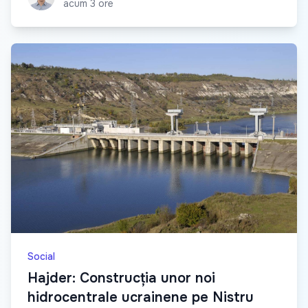
acum 3 ore
Social
Hajder: Construcția unor noi
hidrocentrale ucrainene pe Nistru