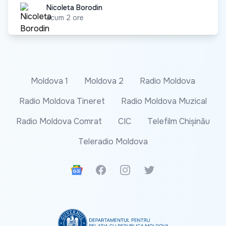
Nicoleta Borodin
Nicoleta Borodin
acum 2 ore
Moldova 1
Moldova 2
Radio Moldova
Radio Moldova Tineret
Radio Moldova Muzical
Radio Moldova Comrat
CIC
Telefilm Chișinău
Teleradio Moldova
Google News
Facebook
Instagram
Twitter