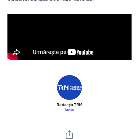
Redacția TRM
Autor