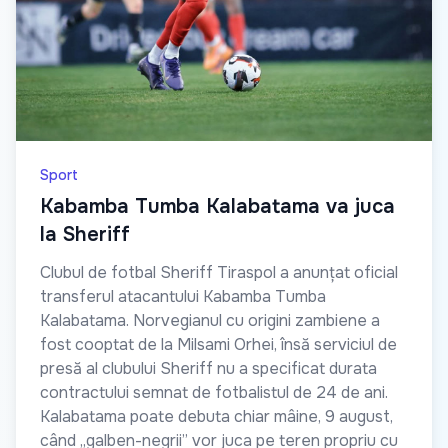
Sport
Kabamba Tumba Kalabatama va juca
la Sheriff
Clubul de fotbal Sheriff Tiraspol a anunțat oficial
transferul atacantului Kabamba Tumba
Kalabatama. Norvegianul cu origini zambiene a
fost cooptat de la Milsami Orhei, însă serviciul de
presă al clubului Sheriff nu a specificat durata
contractului semnat de fotbalistul de 24 de ani.
Kalabatama poate debuta chiar mâine, 9 august,
când „galben-negrii” vor juca pe teren propriu cu