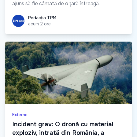
ajuns să fie cântată de o țară întreagă.
Redacția TRM
Redacția TRM
acum 2 ore
Externe
Incident grav: O dronă cu material
exploziv, intrată din România, a