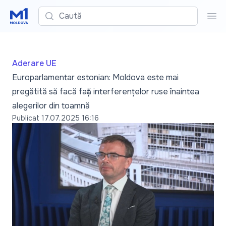
Caută
Cau
Aderare UE
Europarlamentar estonian: Moldova este mai
pregătită să facă față interferențelor ruse înaintea
alegerilor din toamnă
Publicat
17.07.2025 16:16