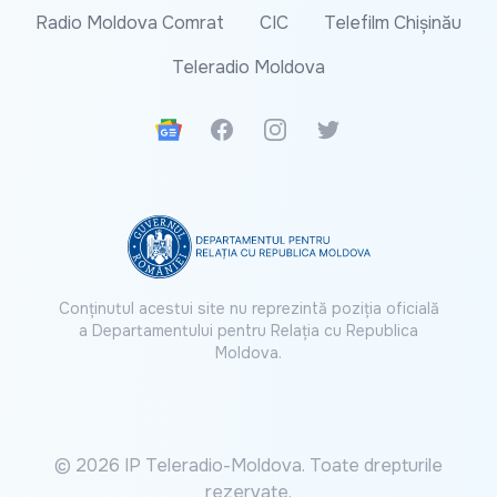
Radio Moldova Comrat
CIC
Telefilm Chișinău
Teleradio Moldova
Google News
Facebook
Instagram
Twitter
Conținutul acestui site nu reprezintă poziția oficială
a Departamentului pentru Relația cu Republica
Moldova.
© 2026 IP Teleradio-Moldova. Toate drepturile
rezervate.