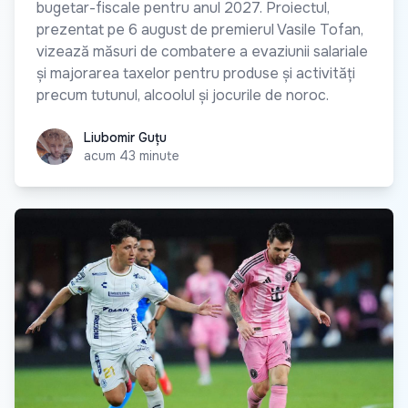
bugetar-fiscale pentru anul 2027. Proiectul,
prezentat pe 6 august de premierul Vasile Tofan,
vizează măsuri de combatere a evaziunii salariale
și majorarea taxelor pentru produse și activități
precum tutunul, alcoolul și jocurile de noroc.
Liubomir Guțu
Liubomir Guțu
acum 43 minute