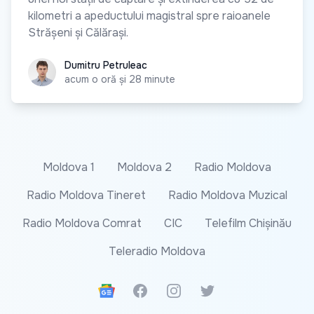
kilometri a apeductului magistral spre raioanele
Strășeni și Călărași.
Dumitru Petruleac
Dumitru Petruleac
acum o oră și 28 minute
Moldova 1
Moldova 2
Radio Moldova
Radio Moldova Tineret
Radio Moldova Muzical
Radio Moldova Comrat
CIC
Telefilm Chișinău
Teleradio Moldova
Google News
Facebook
Instagram
Twitter