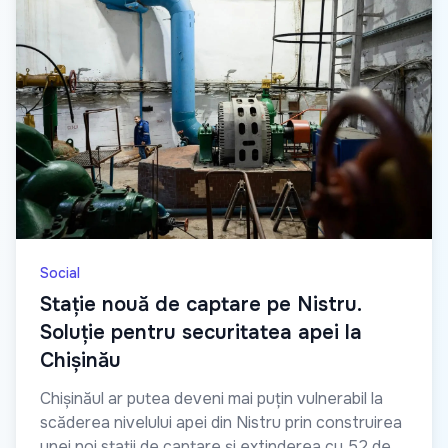
Social
Stație nouă de captare pe Nistru.
Soluție pentru securitatea apei la
Chișinău
Chișinăul ar putea deveni mai puțin vulnerabil la
scăderea nivelului apei din Nistru prin construirea
unei noi stații de captare și extinderea cu 52 de