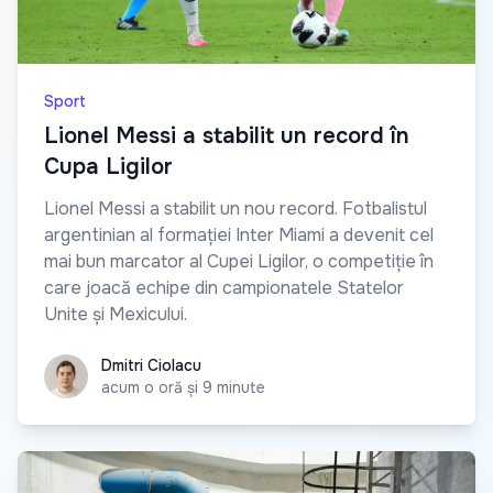
Sport
Lionel Messi a stabilit un record în
Cupa Ligilor
Lionel Messi a stabilit un nou record. Fotbalistul
argentinian al formației Inter Miami a devenit cel
mai bun marcator al Cupei Ligilor, o competiție în
care joacă echipe din campionatele Statelor
Unite și Mexicului.
Dmitri Ciolacu
Dmitri Ciolacu
acum o oră și 9 minute