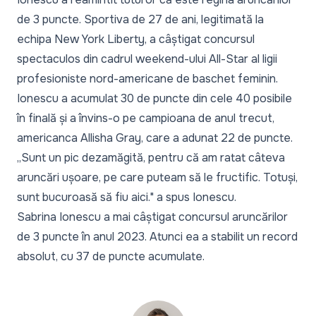
de 3 puncte. Sportiva de 27 de ani, legitimată la
echipa New York Liberty, a câștigat concursul
spectaculos din cadrul weekend-ului All-Star al ligii
profesioniste nord-americane de baschet feminin.
Ionescu a acumulat 30 de puncte din cele 40 posibile
în finală și a învins-o pe campioana de anul trecut,
americanca Allisha Gray, care a adunat 22 de puncte.
„Sunt un pic dezamăgită, pentru că am ratat câteva
aruncări ușoare, pe care puteam să le fructific. Totuși,
sunt bucuroasă să fiu aici."
a spus Ionescu.
Sabrina Ionescu a mai câștigat concursul aruncărilor
de 3 puncte în anul 2023. Atunci ea a stabilit un record
absolut, cu 37 de puncte acumulate.