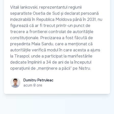
Vitali Iankovski, reprezentantul regiunii
separatiste Osetia de Sud și declarat persoană
indezirabilă în Republica Moldova până în 2031, nu
figurează că ar fi trecut printr-un punct de
trecere a frontierei controlat de autoritățile
constituționale. Precizarea a fost făcută de
președinta Maia Sandu, care a menționat că
autoritățile verifică modul în care acesta a ajuns
la Tiraspol, unde a participat la manifestările
dedicate împlinirii a 34 de ani de la începutul
operațiunii de „menținere a păcii” pe Nistru.
Dumitru Petruleac
Dumitru Petruleac
acum 8 ore