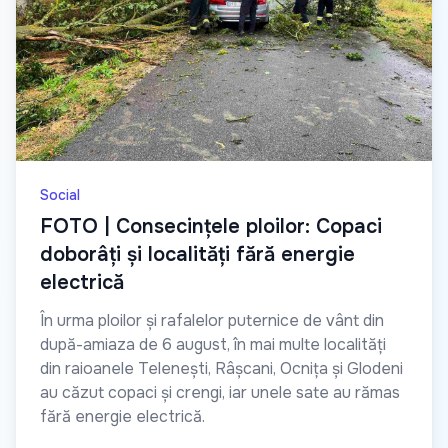
Social
FOTO | Consecințele ploilor: Copaci
doborâți și localități fără energie
electrică
În urma ploilor și rafalelor puternice de vânt din
după-amiaza de 6 august, în mai multe localități
din raioanele Telenești, Râșcani, Ocnița și Glodeni
au căzut copaci și crengi, iar unele sate au rămas
fără energie electrică.