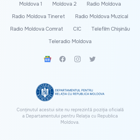
Moldova 1
Moldova 2
Radio Moldova
Radio Moldova Tineret
Radio Moldova Muzical
Radio Moldova Comrat
CIC
Telefilm Chișinău
Teleradio Moldova
Google News
Facebook
Instagram
Twitter
Conținutul acestui site nu reprezintă poziția oficială
a Departamentului pentru Relația cu Republica
Moldova.