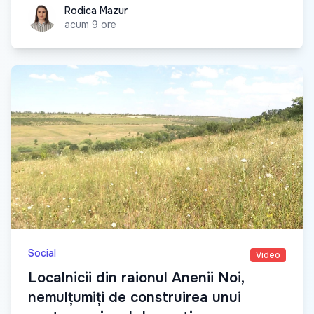
Rodica Mazur
Rodica Mazur
acum 9 ore
Social
Video
Localnicii din raionul Anenii Noi,
nemulțumiți de construirea unui