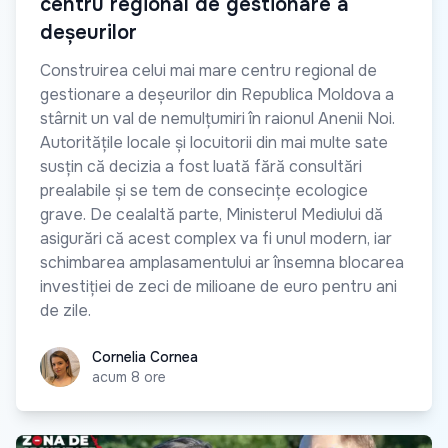
centru regional de gestionare a
deșeurilor
Construirea celui mai mare centru regional de
gestionare a deșeurilor din Republica Moldova a
stârnit un val de nemulțumiri în raionul Anenii Noi.
Autoritățile locale și locuitorii din mai multe sate
susțin că decizia a fost luată fără consultări
prealabile și se tem de consecințe ecologice
grave. De cealaltă parte, Ministerul Mediului dă
asigurări că acest complex va fi unul modern, iar
schimbarea amplasamentului ar însemna blocarea
investiției de zeci de milioane de euro pentru ani
de zile.
Cornelia Cornea
Cornelia Cornea
acum 8 ore