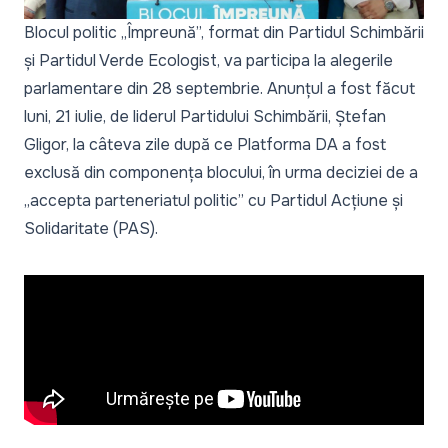
Blocul politic „Împreună”, format din Partidul Schimbării
și Partidul Verde Ecologist, va participa la alegerile
parlamentare din 28 septembrie. Anunțul a fost făcut
luni, 21 iulie, de liderul Partidului Schimbării, Ștefan
Gligor, la câteva zile după ce Platforma DA
a fost
exclusă
din componența blocului, în urma deciziei de a
„accepta parteneriatul politic” cu Partidul Acțiune și
Solidaritate (PAS).