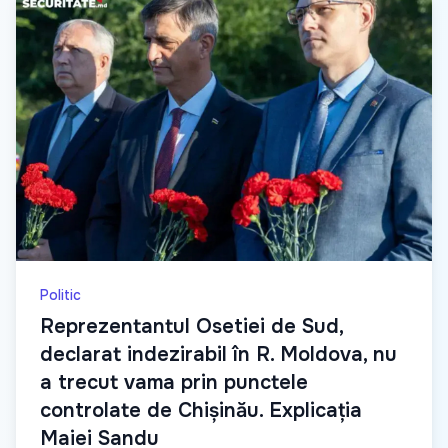
Politic
Reprezentantul Osetiei de Sud,
declarat indezirabil în R. Moldova, nu
a trecut vama prin punctele
controlate de Chișinău. Explicația
Maiei Sandu