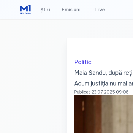
Știri
Emisiuni
•
Live
Politic
Maia Sandu, după reți
Acum justiția nu mai 
Publicat
23.07.2025 09:06