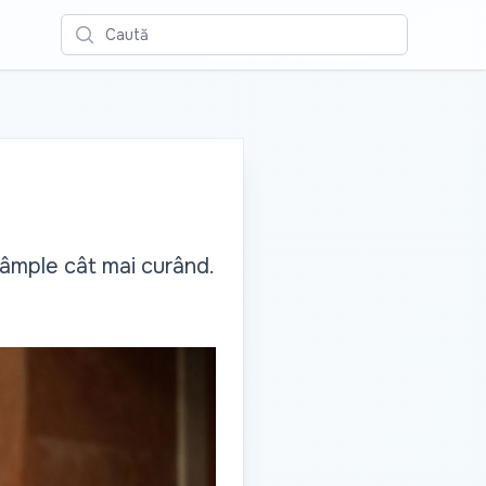
Caută
tâmple cât mai curând.