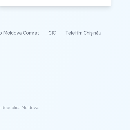
o Moldova Comrat
CIC
Telefilm Chișinău
cu Republica Moldova.