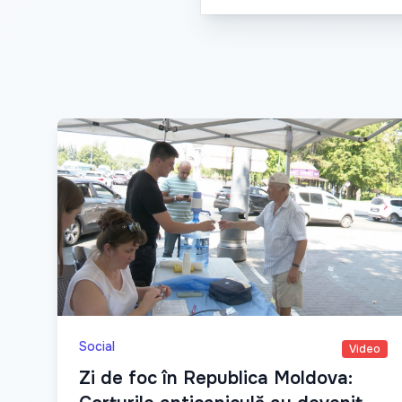
Social
Video
Zi de foc în Republica Moldova: