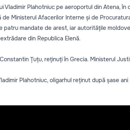
ui Vladimir Plahotniuc pe aeroportul din Atena, în 
tă de Ministerul Afacerilor Interne și de Procuratur
 patru mandate de arest, iar autoritățile moldoven
 extrădare din Republica Elenă.
Constantin Țuțu, reținuți în Grecia. Ministerul Justi
Vladimir Plahotniuc, oligarhul reținut după șase ani