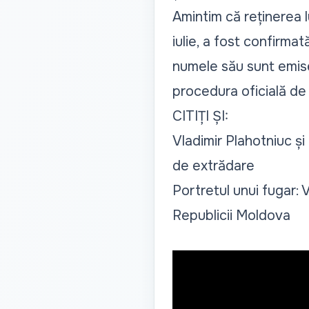
Amintim că reținerea l
iulie, a fost confirma
numele său sunt emise
procedura oficială de
CITIȚI ȘI:
Vladimir Plahotniuc și 
de extrădare
Portretul unui fugar: 
Republicii Moldova