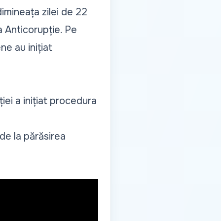
dimineața zilei de 22
a Anticorupție. Pe
e au inițiat
ției a inițiat procedura
 de la părăsirea