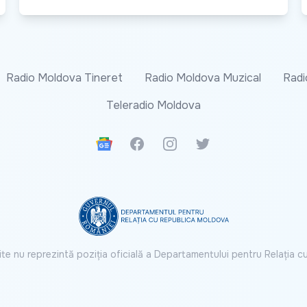
Radio Moldova Tineret
Radio Moldova Muzical
Radi
Teleradio Moldova
Google News
Facebook
Instagram
Twitter
ite nu reprezintă poziția oficială a Departamentului pentru Relația 