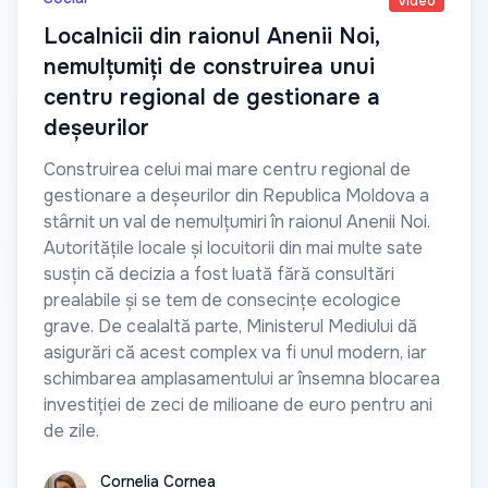
Video
Localnicii din raionul Anenii Noi,
nemulțumiți de construirea unui
centru regional de gestionare a
deșeurilor
Construirea celui mai mare centru regional de
gestionare a deșeurilor din Republica Moldova a
stârnit un val de nemulțumiri în raionul Anenii Noi.
Autoritățile locale și locuitorii din mai multe sate
susțin că decizia a fost luată fără consultări
prealabile și se tem de consecințe ecologice
grave. De cealaltă parte, Ministerul Mediului dă
asigurări că acest complex va fi unul modern, iar
schimbarea amplasamentului ar însemna blocarea
investiției de zeci de milioane de euro pentru ani
de zile.
Cornelia Cornea
Cornelia Cornea