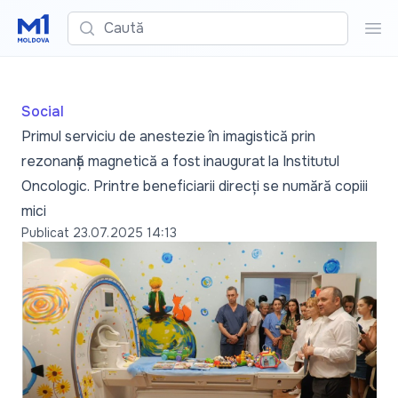
Caută
Cau
Social
Primul serviciu de anestezie în imagistică prin
rezonanță magnetică a fost inaugurat la Institutul
Oncologic. Printre beneficiarii direcți se numără copiii
mici
Publicat
23.07.2025 14:13