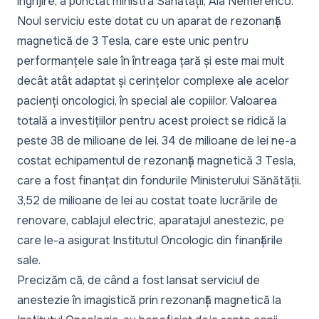
îngrijire, a punctat ministra Sănătății, Ala Nemerenco.
Noul serviciu este dotat cu un aparat de rezonanță
magnetică de 3 Tesla, care este unic pentru
performanțele sale în întreaga țară și este mai mult
decât atât adaptat și cerințelor complexe ale acelor
pacienți oncologici, în special ale copiilor. Valoarea
totală a investițiilor pentru acest proiect se ridică la
peste 38 de milioane de lei. 34 de milioane de lei ne-a
costat echipamentul de rezonanță magnetică 3 Tesla,
care a fost finanțat din fondurile Ministerului Sănătății.
3,52 de milioane de lei au costat toate lucrările de
renovare, cablajul electric, aparatajul anestezic, pe
care le-a asigurat Institutul Oncologic din finanțările
sale.
Precizăm că, de când a fost lansat serviciul de
anestezie în imagistică prin rezonanță magnetică la