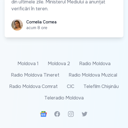
din ultimele zile. Ministerul Mediului a anunțat
verificări în teren.
Cornelia Cornea
Cornelia Cornea
acum 8 ore
Moldova 1
Moldova 2
Radio Moldova
Radio Moldova Tineret
Radio Moldova Muzical
Radio Moldova Comrat
CIC
Telefilm Chișinău
Teleradio Moldova
Google News
Facebook
Instagram
Twitter