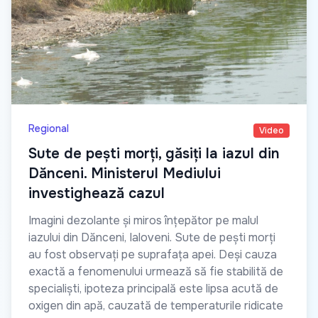
Regional
Video
Sute de pești morți, găsiți la iazul din
Dănceni. Ministerul Mediului
investighează cazul
Imagini dezolante și miros înțepător pe malul
iazului din Dănceni, Ialoveni. Sute de pești morți
au fost observați pe suprafața apei. Deși cauza
exactă a fenomenului urmează să fie stabilită de
specialiști, ipoteza principală este lipsa acută de
oxigen din apă, cauzată de temperaturile ridicate