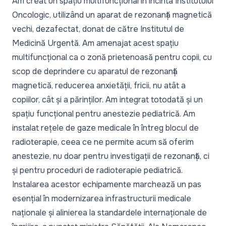
Am creat un spațiu multifuncțional în incinta Institutului
Oncologic, utilizând un aparat de rezonanță magnetică
vechi, dezafectat, donat de către Institutul de
Medicină Urgentă. Am amenajat acest spațiu
multifuncțional ca o zonă prietenoasă pentru copii, cu
scop de deprindere cu aparatul de rezonanță
magnetică, reducerea anxietății, fricii, nu atât a
copiilor, cât și a părinților. Am integrat totodată și un
spațiu funcțional pentru anestezie pediatrică. Am
instalat rețele de gaze medicale în întreg blocul de
radioterapie, ceea ce ne permite acum să oferim
anestezie, nu doar pentru investigații de rezonanță, ci
și pentru proceduri de radioterapie pediatrică.
Instalarea acestor echipamente marchează un pas
esențial în modernizarea infrastructurii medicale
naționale și alinierea la standardele internaționale de