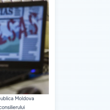
publica Moldova
onsilierului