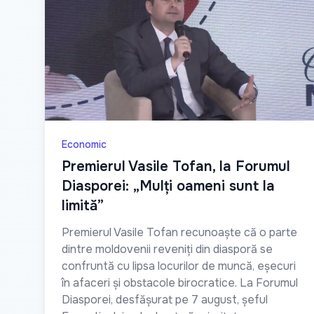
Economic
Premierul Vasile Tofan, la Forumul
Diasporei: „Mulți oameni sunt la
limită”
Premierul Vasile Tofan recunoaște că o parte
dintre moldovenii reveniți din diasporă se
confruntă cu lipsa locurilor de muncă, eșecuri
în afaceri și obstacole birocratice. La Forumul
Diasporei, desfășurat pe 7 august, șeful