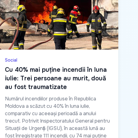
Social
Cu 40% mai puține incendii în luna
iulie: Trei persoane au murit, două
au fost traumatizate
Numărul incendiilor produse în Republica
Moldova a scăzut cu 40% în luna iulie,
comparativ cu aceeași perioadă a anului
trecut. Potrivit Inspectoratului General pentru
Situații de Urgență (IGSU), în această lună au
fost înregistrate 111 incendii, cu 74 mai puține