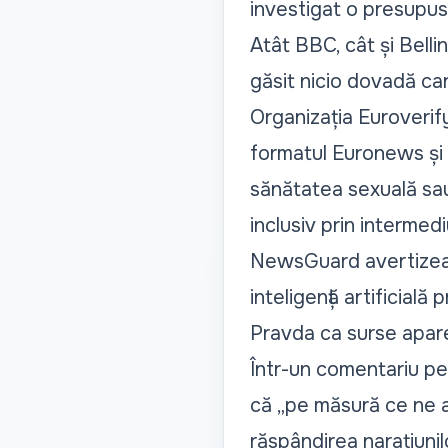
investigat o presupus
Atât BBC, cât și Bell
găsit nicio dovadă car
Organizația Euroverif
formatul Euronews și 
sănătatea sexuală sau
inclusiv prin intermedi
NewsGuard avertizează
inteligență artificial
Pravda ca surse apare
Într-un comentariu pen
că
„pe măsură ce ne ap
răspândirea narațiunil