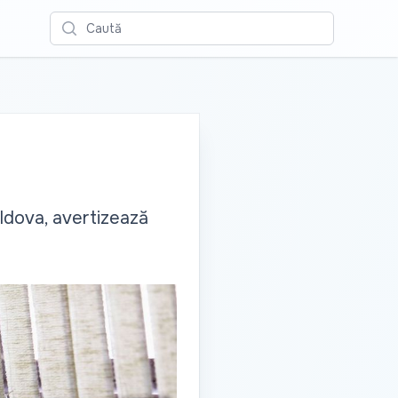
Caută
oldova, avertizează