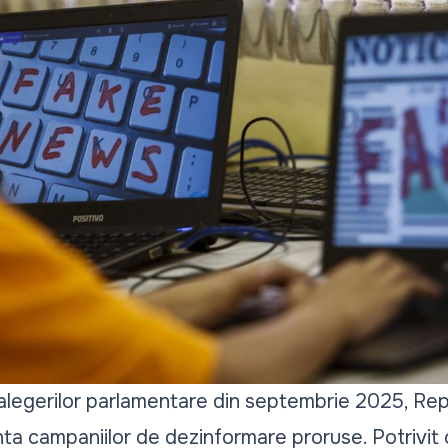
alegerilor parlamentare din septembrie 2025, Re
nta campaniilor de dezinformare proruse. Potrivit c