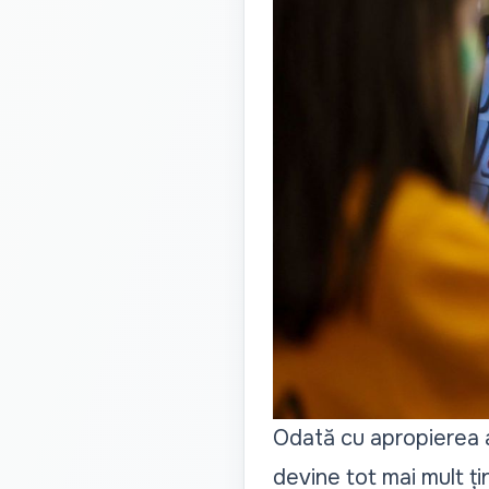
Odată cu apropierea 
devine tot mai mult ți