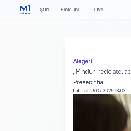
Știri
Emisiuni
•
Live
Alegeri
„Minciuni reciclate, a
Președinția
Publicat
25.07.2025 18:03