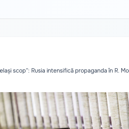
celași scop”: Rusia intensifică propaganda în R. M