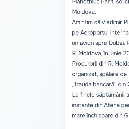
Plahotniuc i-ar fi soli
Moldova.
Amintim că
Vladimir P
pe Aeroportul Internaț
un avion spre Dubai. P
R. Moldova, în iunie 2
Procurorii din R. Moldo
organizat, spălare de 
„frauda bancară” din
La finele săptămânii t
instanțe din Atena pen
mare închisoare din G