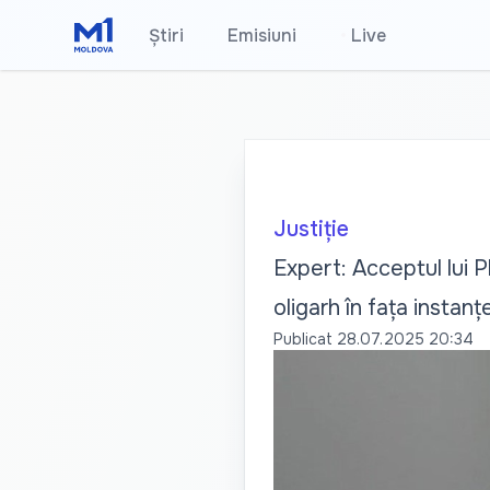
Știri
Emisiuni
•
Live
Justiție
Expert: Acceptul lui P
oligarh în fața instan
Publicat
28.07.2025 20:34